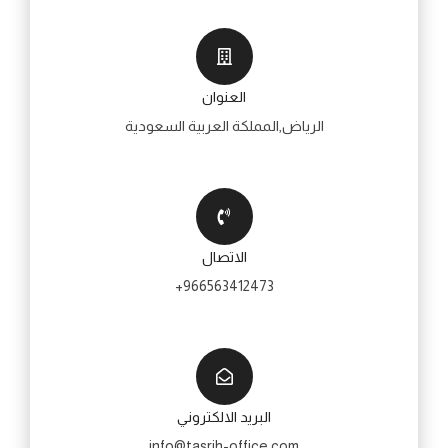
العنوان
الرياض,المملكة العربية السعودية
الاتصال
966563412473+
البريد الالكتروني
info@tasrih-office.com