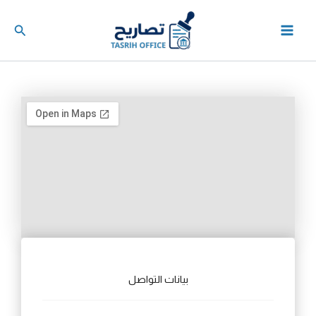
خطي
لى
البحث
لمحتوى
بيانات التواصل