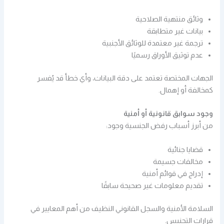
وثائق منتهية الصلاحية
بيانات غير متطابقة
ترجمة غير معتمدة للوثائق الأجنبية
عدم توثيق الأوراق رسميًا
الجهات المختصة تعتمد على دقة البيانات، وأي خطأ قد يُفسر
كمخالفة أو إهمال.
وجود سوابق قانونية أو أمنية
من أبرز أسباب رفض الجنسية وجود:
قضايا جنائية
مخالفات جسيمة
إدراج في قوائم أمنية
تقديم معلومات غير صحيحة سابقًا
السلامة الأمنية والسجل القانوني النظيف من أهم المعايير في
قرارات التجنيس.