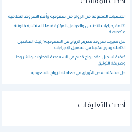
أحدث المقالات
ن
:
الجنسيات الممنوعة من الزواج من سعودية وأهم الشروط النظامية
تكلفة إجراءات التجنيس والعوامل المؤثرة فيها | استشارة قانونية
متخصصة
هل تغيرت شروط تصريح الزواج في السعودية؟ إليك التفاصيل
الكاملة ودور مكتبنا في تسهيل الإجراءات
كيفية تسجيل عقد زواج قديم في السعودية الخطوات والشروط
وطريقة التوثيق
حل مشكلة نقص الأوراق في معاملة الزواج بالسعودية
أحدث التعليقات