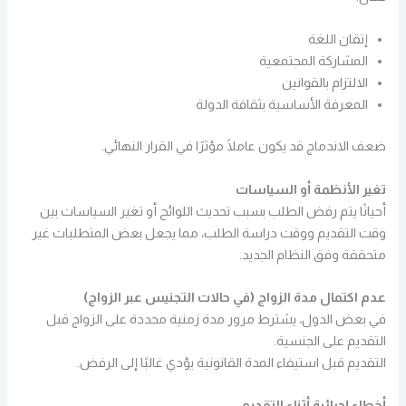
إتقان اللغة
المشاركة المجتمعية
الالتزام بالقوانين
المعرفة الأساسية بثقافة الدولة
ضعف الاندماج قد يكون عاملًا مؤثرًا في القرار النهائي.
تغير الأنظمة أو السياسات
أحيانًا يتم رفض الطلب بسبب تحديث اللوائح أو تغير السياسات بين
وقت التقديم ووقت دراسة الطلب، مما يجعل بعض المتطلبات غير
متحققة وفق النظام الجديد.
عدم اكتمال مدة الزواج (في حالات التجنيس عبر الزواج)
في بعض الدول، يشترط مرور مدة زمنية محددة على الزواج قبل
التقديم على الجنسية.
التقديم قبل استيفاء المدة القانونية يؤدي غالبًا إلى الرفض.
أخطاء إجرائية أثناء التقديم