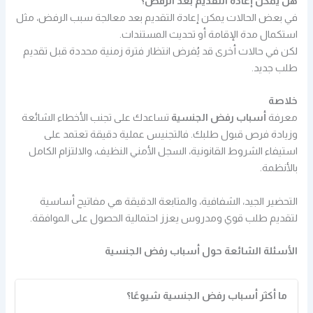
هل يمكن إعادة التقديم بعد الرفض؟
في بعض الحالات يمكن إعادة التقديم بعد معالجة سبب الرفض، مثل
استكمال مدة الإقامة أو تحديث المستندات.
لكن في حالات أخرى قد يُفرض انتظار فترة زمنية محددة قبل تقديم
طلب جديد.
خلاصة
معرفة
أسباب رفض الجنسية
تساعدك على تجنب الأخطاء الشائعة
وزيادة فرص قبول طلبك. فالتجنيس عملية دقيقة تعتمد على
استيفاء الشروط القانونية، السجل الأمني النظيف، والالتزام الكامل
بالأنظمة.
التحضير الجيد، الشفافية، والمتابعة الدقيقة هي مفاتيح أساسية
لتقديم طلب قوي ومدروس يعزز احتمالية الحصول على الموافقة.
الأسئلة الشائعة حول أسباب رفض الجنسية
ما أكثر أسباب رفض الجنسية شيوعًا؟