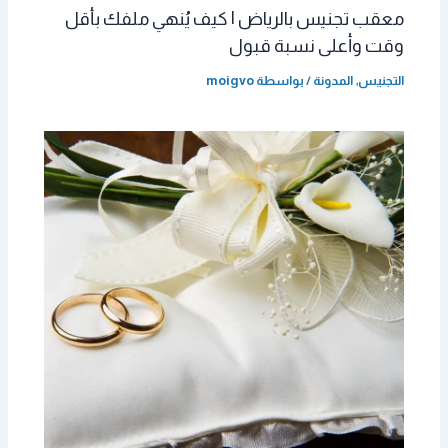
معقب تجنيس بالرياض | كيف يُنهي ملفك بأقل
وقت وأعلى نسبة قبول
التجنيس
,
المدونة
/ بواسطة
moigvo