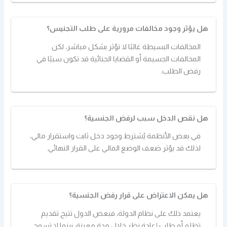
هل يؤثر وجود مخالفات مرورية على طلب التجنيس؟
المخالفات البسيطة غالبًا لا تؤثر بشكل مباشر، لكن
المخالفات الجسيمة أو القضايا الجنائية قد تكون سببًا في
رفض الطلب.
هل نقص الدخل سبب لرفض الجنسية؟
في بعض الأنظمة يُشترط وجود دخل ثابت واستقرار مالي،
لذلك قد يؤثر ضعف الوضع المالي على القرار النهائي.
هل يمكن الاعتراض على قرار رفض الجنسية؟
يعتمد ذلك على نظام الدولة، فبعض الدول تتيح تقديم
تظلم أو طلب إعادة نظر خلال مدة معينة، بينما لا تسمح