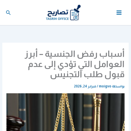
خطي
لى
البحث
لمحتوى
أسباب رفض الجنسية – أبرز
العوامل التي تؤدي إلى عدم
قبول طلب التجنيس
بواسطة
moigvo
/
فبراير 24, 2026