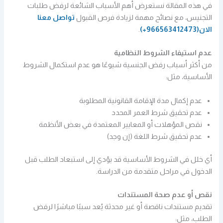
في هذه المقالة نستعرض أهم الأسباب الشائعة لرفض طلبات
التجنيس، مع نصائح مهمة لزيادة فرص القبول
تواصل معنا
الان
(966563412473+)
.
عدم استيفاء الشروط النظامية
من أكثر أسباب رفض الجنسية شيوعًا هو عدم استكمال الشروط
الأساسية، مثل:
عدم إكمال مدة الإقامة القانونية المطلوبة
عدم تحقيق شرط العمر المحدد
نقص المؤهلات أو المعايير المعتمدة في بعض الأنظمة
عدم تحقيق شرط اللغة (إن وجد)
أي خلل في الشروط الأساسية قد يؤدي إلى استبعاد الطلب قبل
الدخول في مراحل متقدمة من الدراسة.
نقص أو عدم صحة المستندات
تقديم مستندات ناقصة أو غير محدثة يُعد سببًا مباشرًا لرفض
الطلب، مثل: