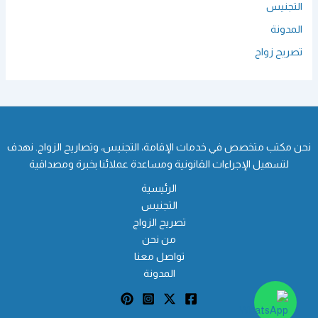
التجنيس
المدونة
تصريح زواج
نحن مكتب متخصص في خدمات الإقامة، التجنيس، وتصاريح الزواج. نهدف
لتسهيل الإجراءات القانونية ومساعدة عملائنا بخبرة ومصداقية
الرئيسية
التجنيس
تصريح الزواج
من نحن
تواصل معنا
المدونة