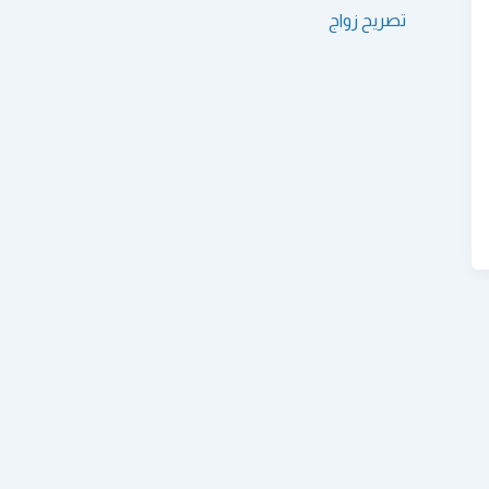
تصريح زواج