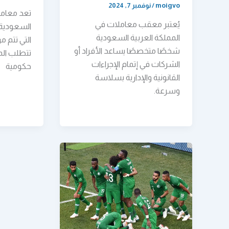
moigvo
/
نوفمبر 7, 2024
تعد معامل
يُعتبر معقب معاملات في
السعودية م
المملكة العربية السعودية
التي تتم م
شخصًا متخصصًا يساعد الأفراد أو
تتطلب ال
الشركات في إتمام الإجراءات
حكومية
القانونية والإدارية بسلاسة
وسرعة.