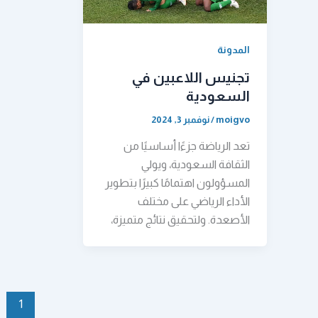
المدونة
تجنيس اللاعبين في
السعودية
moigvo
/
نوفمبر 3, 2024
تعد الرياضة جزءًا أساسيًا من
الثقافة السعودية، ويولي
المسؤولون اهتمامًا كبيرًا بتطوير
الأداء الرياضي على مختلف
الأصعدة. ولتحقيق نتائج متميزة،
1