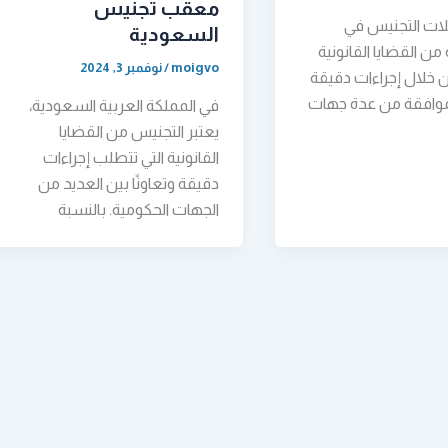
معقب تجنيس
ات التجنيس في
السعودية
ن القضايا القانونية
moigvo
/
نوفمبر 3, 2024
ن خلال إجراءات دقيقة
موافقة من عدة جهات
في المملكة العربية السعودية،
يعتبر التجنيس من القضايا
القانونية التي تتطلب إجراءات
دقيقة وتعاونًا بين العديد من
الجهات الحكومية. بالنسبة