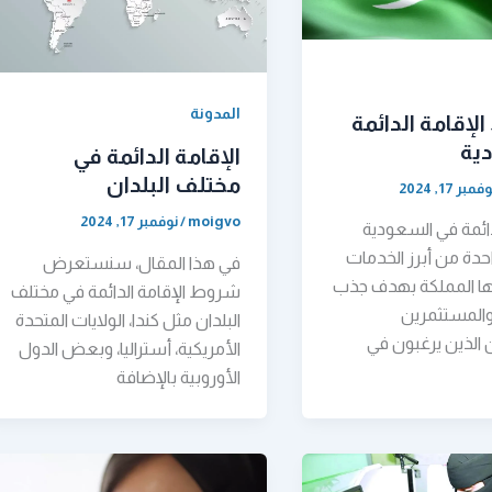
المدونة
إقامة الدائمة
ية
الإقامة الدائمة في
مختلف البلدان
فمبر 17, 2024
moigvo
/
نوفمبر 17, 2024
دائمة في السعودية
دة من أبرز الخدمات
في هذا المقال، سنستعرض
ها المملكة بهدف جذب
شروط الإقامة الدائمة في مختلف
والمستثمرين
البلدان مثل كندا، الولايات المتحدة
 الذين يرغبون في
الأمريكية، أستراليا، وبعض الدول
الأوروبية بالإضافة