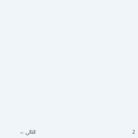
2
التالي
←