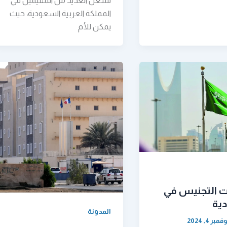
تشغل العديد من المقيمين في
المملكة العربية السعودية، حيث
يمكن للأم
ت التجنيس في
ية
المدونة
فمبر 4, 2024