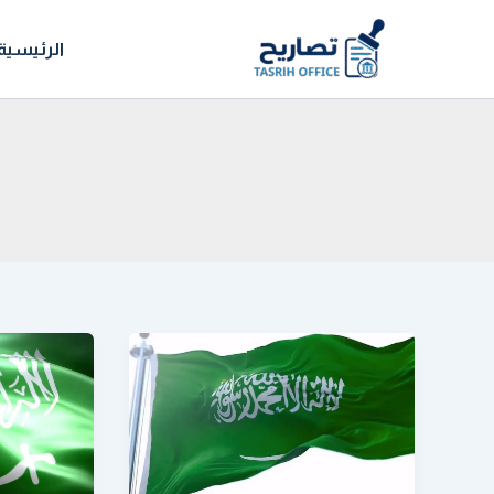
خطي
لى
الرئيسية
لمحتوى