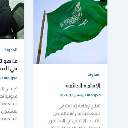
المدونة
ما هو ت
في الس
المدونة
moigvo
/
نو
الإقامة الدائمة
تجنيس الن
moigvo
/
نوفمبر 12, 2024
قانونية ت
السعودية
تعتبر الإقامة الدائمة في
يعيشون دا
السعودية من أهم الفرص
السعودية 
للأجانب الراغبين في الاستقرار