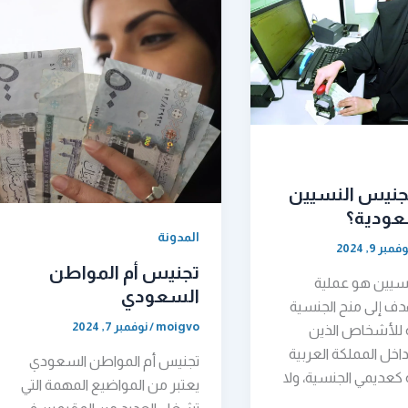
جنيس النسيين
عودية؟
المدونة
فمبر 9, 2024
تجنيس أم المواطن
سيين هو عملية
السعودي
هدف إلى منح الجنسية
moigvo
/
نوفمبر 7, 2024
 للأشخاص الذين
خل المملكة العربية
تجنيس أم المواطن السعودي
كعديمي الجنسية، ولا
يعتبر من المواضيع المهمة التي