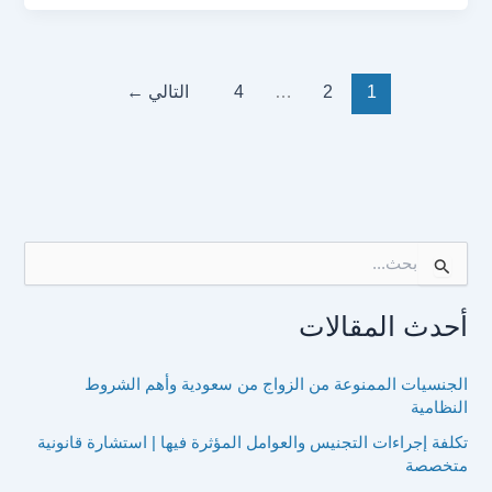
1
2
…
4
التالي
←
ا
ل
ب
أحدث المقالات
ح
ث
ع
الجنسيات الممنوعة من الزواج من سعودية وأهم الشروط
ن
النظامية
:
تكلفة إجراءات التجنيس والعوامل المؤثرة فيها | استشارة قانونية
متخصصة