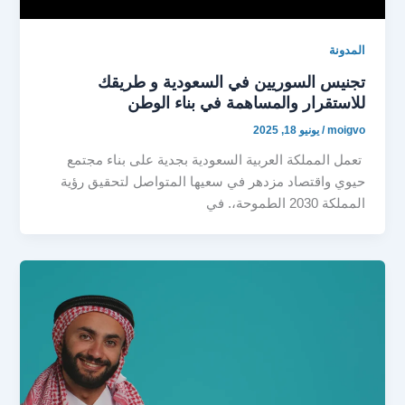
المدونة
تجنيس السوريين في السعودية و طريقك
للاستقرار والمساهمة في بناء الوطن
moigvo
/
يونيو 18, 2025
تعمل المملكة العربية السعودية بجدية على بناء مجتمع
حيوي واقتصاد مزدهر في سعيها المتواصل لتحقيق رؤية
المملكة 2030 الطموحة،. في