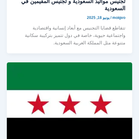
تجنيس مواليد السعودية و تجنيس المقيمين في
السعودية
moigvo
/
يونيو 18, 2025
تتقاطع قضايا التجنيس مع أبعاد إنسانية واقتصادية
واجتماعية حيوية، خاصة في دول تتميز بتركيبة سكانية
متنوعة مثل المملكة العربية السعودية.