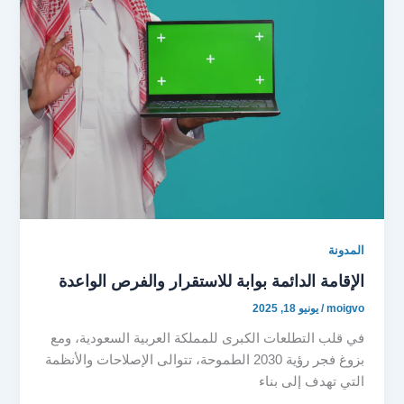
المدونة
الإقامة الدائمة بوابة للاستقرار والفرص الواعدة
moigvo
/
يونيو 18, 2025
في قلب التطلعات الكبرى للمملكة العربية السعودية، ومع
بزوغ فجر رؤية 2030 الطموحة، تتوالى الإصلاحات والأنظمة
التي تهدف إلى بناء