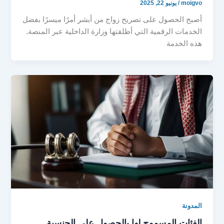
moigvo
/
يونيو 22, 2025
أصبح الحصول على تصريح زواج من أبشر أمرًا ميسرًا بفضل
الخدمات الرقمية التي أطلقتها وزارة الداخلية عبر المنصة.
هذه الخدمة
المدونة
الفئات المسموح لها بالحصول على الجنسية