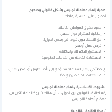
أهمية إنهاء معاملة تجنيس بشكل قانوني وصحيح
الحصول على الجنسية يمنحك:
جميع حقوق المواطن الكاملة.
إمكانية استخراج جواز السفر.
حق التملك دون قيود (في بعض الدول).
فرص عمل أوسع.
الاستقرار الدائم لك ولعائلتك.
الاستفادة الكاملة من الخدمات الحكومية.
أي خطأ في إنهاء المعاملة قد يؤدي إلى تأخير طويل أو رفض نهائي،
لذلك التخطيط الجيد ضروري جدًا.
الشروط الأساسية لإنهاء معاملة تجنيس
رغم اختلاف القوانين بين الدول، إلا أن هناك شروطًا عامة تتكرر في
معظم أنظمة التجنيس:
1. مدة الإقامة القانونية