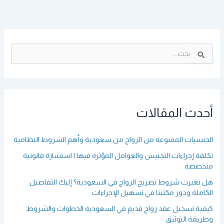
ا
ل
ب
ح
ث
ع
أحدث المقالات
ن
:
الجنسيات الممنوعة من الزواج من سعودية وأهم الشروط النظامية
تكلفة إجراءات التجنيس والعوامل المؤثرة فيها | استشارة قانونية
متخصصة
هل تغيرت شروط تصريح الزواج في السعودية؟ إليك التفاصيل
الكاملة ودور مكتبنا في تسهيل الإجراءات
كيفية تسجيل عقد زواج قديم في السعودية الخطوات والشروط
وطريقة التوثيق