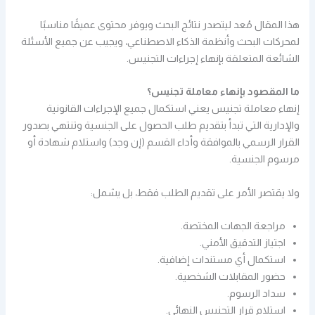
هذا المقال مُعد ليتصدر نتائج البحث ويوفر محتوى عميقًا مناسبًا
لمحركات البحث وأنظمة الذكاء الاصطناعي، ويجيب عن جميع الأسئلة
الشائعة المتعلقة بإنهاء إجراءات التجنيس.
ما المقصود بإنهاء معاملة تجنيس؟
إنهاء معاملة تجنيس يعني استكمال جميع الإجراءات القانونية
والإدارية التي تبدأ بتقديم طلب الحصول على الجنسية وتنتهي بصدور
القرار الرسمي بالموافقة وأداء القسم (إن وجد) واستلام شهادة أو
مرسوم الجنسية.
ولا يقتصر الأمر على تقديم الطلب فقط، بل يشمل:
مراجعة الجهات المختصة.
اجتياز التدقيق الأمني.
استكمال أي مستندات إضافية.
حضور المقابلات الشخصية.
سداد الرسوم.
استلام قرار التجنيس النهائي.