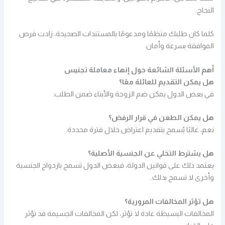
النجاح.
كلما كان طلبك منظمًا ومدعومًا بالمستندات الصحيحة، زادت فرص
الموافقة بسرعة وأمان.
أهم الأسئلة الشائعة حول إنهاء معاملة تجنيس
هل يمكن التقديم للعائلة معًا؟
في بعض الدول يمكن ضم الزوجة والأبناء ضمن الطلب.
هل يمكن الطعن في قرار الرفض؟
نعم، غالبًا يُسمح بتقديم اعتراض خلال فترة محددة.
هل يشترط التخلي عن الجنسية الأصلية؟
يعتمد ذلك على قوانين الدولة، فبعض الدول تسمح بازدواج الجنسية
وأخرى لا تسمح بذلك.
هل تؤثر المخالفات المرورية؟
المخالفات البسيطة عادة لا تؤثر، لكن المخالفات الجسيمة قد تؤثر