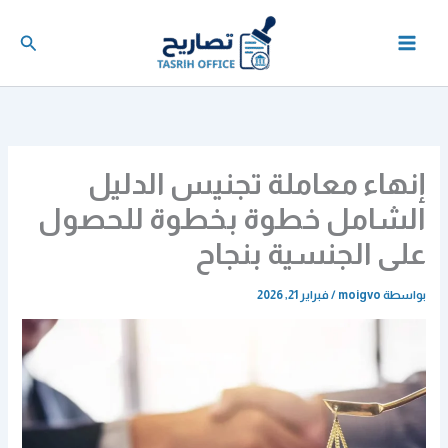
خطي
لى
البحث
لمحتوى
إنهاء معاملة تجنيس الدليل
الشامل خطوة بخطوة للحصول
على الجنسية بنجاح
بواسطة
moigvo
/
فبراير 21, 2026