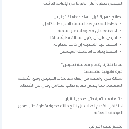
التجنيس خطوة أعلى قانونيًا من الإقامة الدائمة.
نصائح ذهبية قبل إنهاء معاملة تجنيس
خطط للتقديم بعد استيفاء الشروط بالكامل.
لا تعتمد على معلومات غير رسمية.
احرص على أن يكون سجلك نظيفًا تمامًا.
استعد جيدًا للمقابلة إن كانت مطلوبة.
احتفظ بإثباتات اندماجك المجتمعي.
لماذا تختارنا لإنهاء معاملة تجنيس؟
خبرة قانونية متخصصة
نمتلك خبرة واسعة في إنهاء معاملات التجنيس وفق الأنظمة
المعتمدة، مما يضمن تقديم طلب متكامل وخالٍ من الأخطاء.
متابعة مستمرة حتى صدور القرار
لا نكتفي بتقديم الطلب، بل نتابع حالته خطوة بخطوة حتى صدور
الموافقة النهائية.
تجهيز ملف احترافي