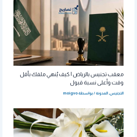
معقب تجنيس بالرياض | كيف يُنهي ملفك بأقل
وقت وأعلى نسبة قبول
التجنيس
,
المدونة
/ بواسطة
moigvo