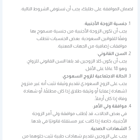
لضمان الموافقة على طلبك، يجب أن تستوفي الشروط التالية:
جنسية الزوجة الأجنبية
:
يجب أن تكون الزوجة الأجنبية من جنسية مسموح بها
وفقًا للقوانين السعودية. بعض الجنسيات تتطلب
موافقات إضافية من الجهات المعنية.
السن القانوني
:
يجب أن يكون كلا الزوجين قد بلغا السن القانوني للزواج،
وهو 18 عامًا على الأقل.
الحالة الاجتماعية للزوج السعودي
:
يجب على الزوج السعودي تقديم وثيقة تثبت أنه غير متزوج
(شهادة إعفاء) أو وثيقة طلاق إذا كان مطلقًا، أو شهادة
وفاة إذا كان أرملًا.
موافقة ولي الأمر
:
في بعض الحالات، قد يُطلب موافقة ولي أمر الزوجة
الأجنبية، خاصة إذا كانت غير مستقلة قانونيًا في بلدها.
الشهادات الصحية
:
يجب على الزوجين تقديم شهادات طبية تثبت خلوهما من