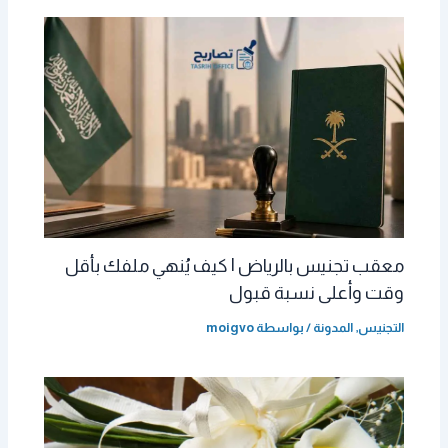
معقب تجنيس بالرياض | كيف يُنهي ملفك بأقل
وقت وأعلى نسبة قبول
التجنيس
,
المدونة
/ بواسطة
moigvo