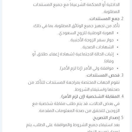
الداخلية أو المحكمة الشرعية) مع جميع المستندات
المطلوبة.
جمع المستندات
:
تأكد من تجهيز جميع الوثائق المطلوبة، بما في ذلك:
الهوية الوطنية للزوج السعودي.
جواز سفر الزوجة الأجنبية.
الشهادات الصحية.
إثبات الحالة الاجتماعية (شهادة إعفاء، طلاق، أو
وفاة).
موافقة ولي الأمر (إذا لزم الأمر).
فحص المستندات
:
تقوم الجهات المختصة بمراجعة المستندات للتأكد من
صحتها واستيفاء الشروط.
المقابلة الشخصية (إن لزم الأمر)
:
في بعض الحالات، قد يتم طلب مقابلة شخصية مع
الزوجين للتحقق من صحة المعلومات المقدمة.
إصدار التصريح
:
بعد استيفاء جميع الشروط والموافقة على الطلب، يتم
إصدار تصريح الزواج.