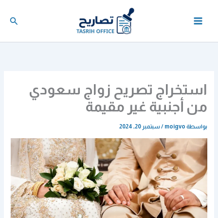
خطي
لى
البحث
لمحتوى
استخراج تصريح زواج سعودي
من أجنبية غير مقيمة
بواسطة
moigvo
/
سبتمبر 20, 2024