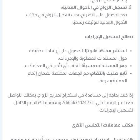
تسجيل الزواج في الأحوال المدنية
:
بعد الحصول على التصريح، يجب تسجيل الزواج في مكتب
الأحوال المدنية لتوثيقه رسميًا.
نصائح لتسهيل الإجراءات
استشر مختصًا قانونيًا
: للحصول على إرشادات دقيقة
حول المستندات المطلوبة والإجراءات.
جهز المستندات مسبقًا
: لتجنب أي تأخير في المعاملات.
تابع طلبك بانتظام
: مع الجهات المختصة لضمان إتمام
العملية بسرعة.
إذا كنت بحاجة إلى مساعدة في استخراج تصريح الزواج، يمكنك التواصل
معنا عبر الرقم التالي: +966563412473، وسنقدم لك الدعم الكامل
لتسهيل الإجراءات.
مكتب معاملات التجنيس الأخرى
بالإضافة إلى
استخراج تصريح زواج سعودي من أجنبية غير مقيمة