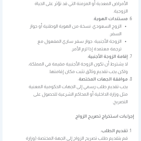
الأمراض المعدية أو المزمنة التي قد تؤثر على الحياة
الزوجية.
مستندات الهوية
:
الزوج السعودي: نسخة من الهوية الوطنية أو جواز
السفر.
الزوجة الأجنبية: جواز سفر ساري المفعول مع
ترجمة معتمدة إذا لزم الأمر.
إقامة الزوجة الأجنبية
:
لا يشترط أن تكون الزوجة الأجنبية مقيمة في المملكة،
ولكن يجب تقديم وثائق تثبت مكان إقامتها.
موافقة الجهات المختصة
:
يجب تقديم طلب رسمي إلى الجهات الحكومية المعنية
مثل وزارة الداخلية أو المحاكم الشرعية للحصول على
التصريح.
إجراءات استخراج تصريح الزواج
تقديم الطلب
:
قم بتقديم طلب تصريح الزواج إلى الجهة المختصة (وزارة