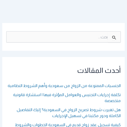
ا
ل
ب
ح
ث
ع
أحدث المقالات
ن
:
الجنسيات الممنوعة من الزواج من سعودية وأهم الشروط النظامية
تكلفة إجراءات التجنيس والعوامل المؤثرة فيها | استشارة قانونية
متخصصة
هل تغيرت شروط تصريح الزواج في السعودية؟ إليك التفاصيل
الكاملة ودور مكتبنا في تسهيل الإجراءات
كيفية تسجيل عقد زواج قديم في السعودية الخطوات والشروط