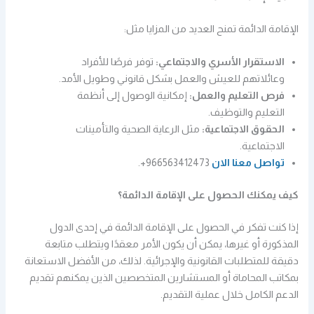
الإقامة الدائمة تمنح العديد من المزايا مثل:
الاستقرار الأسري والاجتماعي:
توفر فرصًا للأفراد
وعائلاتهم للعيش والعمل بشكل قانوني وطويل الأمد.
فرص التعليم والعمل:
إمكانية الوصول إلى أنظمة
التعليم والتوظيف.
الحقوق الاجتماعية:
مثل الرعاية الصحية والتأمينات
الاجتماعية.
تواصل معنا الان
966563412473+.
كيف يمكنك الحصول على الإقامة الدائمة؟
إذا كنت تفكر في الحصول على الإقامة الدائمة في إحدى الدول
المذكورة أو غيرها، يمكن أن يكون الأمر معقدًا ويتطلب متابعة
دقيقة للمتطلبات القانونية والإجرائية. لذلك، من الأفضل الاستعانة
بمكاتب المحاماة أو المستشارين المتخصصين الذين يمكنهم تقديم
الدعم الكامل خلال عملية التقديم.