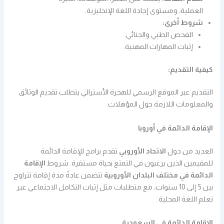
العملية، ومستوى إجادة اللغة الإنجليزية.
شروط أخرى:
الفحص الطبي والجنائي.
إثبات المهارات المهنية.
كيفية التقديم:
التقديم عبر الموقع الرسمي للهجرة الأسترالي يتطلب تقديم الوثائق
والمعلومات اللازمة حول المؤهلات.
الإقامة الدائمة في أوروبا
العديد من دول
الاتحاد الأوروبي
تقدم برامج للإقامة الدائمة
للمقيمين الذين يرغبون في التمتع بحياة مستقرة. شروط
الإقامة
الدائمة في مختلف البلدان الأوروبية
تتضمن عادةً مدة إقامة تتراوح
بين 5 إلى 10 سنوات، مع متطلبات مثل إثبات التكامل الاجتماعي عبر
تعلم اللغة المحلية.
الإقامة الدائمة في السعودية