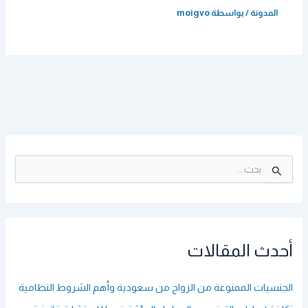
المدونة
/ بواسطة
moigvo
ا
ل
ب
ح
ث
ع
أحدث المقالات
ن
:
الجنسيات الممنوعة من الزواج من سعودية وأهم الشروط النظامية