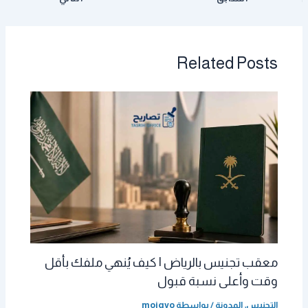
Related Posts
معقب تجنيس بالرياض | كيف يُنهي ملفك بأقل
وقت وأعلى نسبة قبول
التجنيس
,
المدونة
/ بواسطة
moigvo