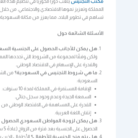
مكتب التجنيس
يلعب دورًا محوريًا في تنظيم هذه ا
المملكة وتعزيز نموها الاقتصادي والاجتماعي. من خلال
تساهم في تطوير البلاد، مما يعزز من مكانة السعودية ع
الأسئلة الشائعة حول
هل يمكن للأجانب الحصول على الجنسية السع
ولكن وفقًا لمجموعة من الشروط التي تحددها الممل
والقدرة على الإسهام في الاقتصاد الوطني.
ما هي شروط التجنيس في السعودية؟
من الشر
السعودية:
الإقامة المستمرة في المملكة لمدة 10 سنوات.
السمعة الجيدة وعدم وجود سجل جنائي.
القدرة على المساهمة في الاقتصاد الوطني من خل
إتقان اللغة العربية.
هل يمكن لزوجة المواطن السعودي الحصول ع
الحصول على الجنسية بعد فترة من الزواج (عادةً 5 سنوات)، بشرط أن تستوفي باقي الشروط القانونية.
هل يتم منح الجنسية للأطفال؟
الأطفال الذين 