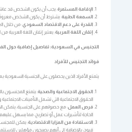
الإقامة المستمرة
: يجب أن يكون الشخص قد عاش 
السمعة الطيبة
: يشترط أن يكون الشخص معروفً
القدرة على دعم الاقتصاد السعودي
: من خلال ال
إتقان اللغة العربية
: يعتبر إتقان اللغة العربية م
التجنيس في السعودية: تفاصيل إضافية حول الفوا
فوائد التجنيس للأفراد
يتمتع الأفراد الذين يحصلون على الجنسية السعودية بمج
الحقوق الاجتماعية والصحية
: يتمتع المجنسون بال
الحقوق الاجتماعية التي تشمل التأمينات الاجتماعية 
فرص العمل
: مع حصولهم على الجنسية، يتمكن ال
الحاجة لتأشيرات عمل أو تصاريح، مما يسهل عليهم
الاستفادة من المزايا الاقتصادية
: يمكن للمجنسي
قيود، بالإضافة إلى أنهم يصبحون مؤهلين للاستثم