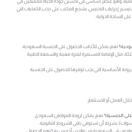
لعملية، وهو عنصر أساسي في تحسين جودة الحياة للمقيمين في
 تيسير إجراءات التجنيس، يشجع المكتب على جذب الكفاءات التي
لى الساحة الدولية.
ودية؟
نعم، يمكن للأجانب الحصول على الجنسية السعودية،
كة، مثل الإقامة المستمرة لفترة معينة والسمعة الطيبة
وط الأساسية التي يجب توفرها للحصول على الجنسية
ال العمل أو الاستثمار.
لى الجنسية؟
نعم، يمكن لزوجة المواطن السعودي
يولدون في السعودية من والدين أجنبيين يمكنهم الحصول