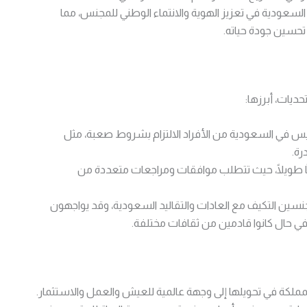
لسعودية في تعزيز الهوية والانتماء الوطني للمجنس، مما
حسين جودة حياته.
حديات، أبرزها:
نيس في السعودية من الأفراد الالتزام بشروط صعبة، مثل
رة.
ًا طويلًا، حيث تتطلب موافقات ومراجعات متعددة من
مجنسين التكيف مع العادات والتقاليد السعودية، وقد يواجهون
في حال كانوا قادمين من ثقافات مختلفة.
مملكة في تحويلها إلى وجهة عالمية للعيش والعمل والاستثمار.