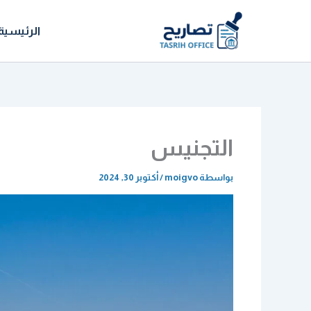
خطي
لى
الرئيسية
لمحتوى
التجنيس
بواسطة
moigvo
/
أكتوبر 30, 2024