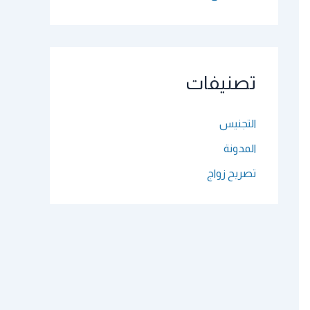
تصنيفات
التجنيس
المدونة
تصريح زواج