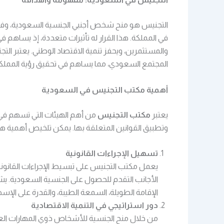
التجنيس هو منح شخص أجنبي الجنسية السعودية، وفقًا
في المملكة. هذا القرار له تأثيرات متعددة، إذ يساهم 
والمستثمرين، ويحفز تنمية الاقتصاد الوطني. يعتبر الت
المجتمع السعودي، مما يساهم في تحقيق رؤية المملكة 2030 التي تهدف إلى تطوير القطاعات الاقتصادية والاجتما
أهمية مكتب التجنيس في السعودية
يعتبر
مكتب التجنيس
من أهم الهيئات التي تسهم في 
وتطبيق القوانين المتعلقة بها. يمكن تلخيص أهمية هذا 
تسهيل الإجراءات القانونية
يعمل مكتب التجنيس على تبسيط الإجراءات القانوني
الأجانب التقدم للحصول على الجنسية السعودية. ي
الإقامة الطويلة، السمعة الطيبة، والقدرة على الإسها
دور استراتيجي في التنمية الاقتصادية
من خلال منح الجنسية للأشخاص ذوي المهارات العا