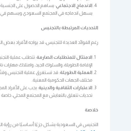
الاندماج الاجتماعي
: يساهم الحصول على الجنسية ا
يسهل اندماجه في المجتمع السعودي ويسهم في ت
التحديات المرتبطة بالتجنيس
رغم الفوائد العديدة للتجنيس، قد يواجه الأفراد بعض الت
الامتثال للمتطلبات الصارمة
: تتطلب عملية التج
الإقامة الطويلة، والسلوك الجيد، وامتلاك مهارات ناد
العملية الطويلة
: قد تستغرق عملية التجنيس وقت
مختلف الجهات الحكومية المعنية.
الاعتبارات الثقافية والدينية
: يجب على الأفراد ال
تحديات تتعلق بالتعايش مع المجتمع المحلي، خاصة 
خلاصة
التجنيس في السعودية يشكل جزءًا أساسيًا من رؤية ال