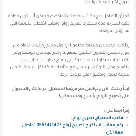
الزواج أكثر سهولة وأمانًا.
كما أن التعامل مع مكاتب الخدمات المتخصصة يمكن أن يكون خطوة
ذكية لتسريع مدة استخراج تصريح زواج، وتجنب الأخطاء الشائعة التي
قد تؤخر الموافقة.
إذا كنت تبحث عن طريقة مضمونة لإنهاء جميع إجراءات الزواج من
دول مجلس التعاون الخليجي بسهولة واحترافية، فإن موقعنا يوفر
لك خدمات متكاملة لمساعدتك في جميع خطوات الطلب، من
التقديم وحتى التوثيق الرسمي، مع متابعة دقيقة لكل مرحلة لضمان
سرعة الإنجاز وتحقيق أعلى درجات الرضا.
ابدأ رحلتك الآن وتواصل مع فريقنا لتسهيل إجراءاتك والحصول
على تصريح الزواج بأسرع وقت ممكن!
إقرأ ايضا عن :
مكتب استخراج تصريح زواج
.
رقم معقب استخراج تصريح زواج 0563412473 تواصل
معنا الآن