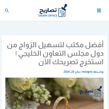
خطي
لى
البحث
لمحتوى
أفضل مكتب لتسهيل الزواج من
دول مجلس التعاون الخليجي |
استخرج تصريحك الآن
بواسطة
moigvo
/
يناير 20, 2026