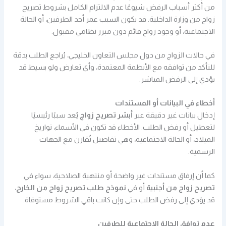
من أكثر أسباب الرفض شيوعًا عدم الالتزام الكامل بشروط تصريح
زواج من وزارة الداخلية. قد يكون السبب عمر أحد الطرفين، أو الحالة
الاجتماعية، أو وجود زواج قائم دون مبرر نظامي مقبول.
في حالات الزواج من دول مجلس التعاون الخليجي، يُراجع الطلب بدقة
للتأكد من توافقه مع الأنظمة المعتمدة، وأي تعارض ولو بسيط قد
يؤدي إلى الرفض المباشر.
أخطاء في البيانات أو المستندات
إدخال بيانات غير دقيقة عبر
أبشر تصريح زواج
يُعد سببًا رئيسيًا
لتعطيل أو رفض الطلب. الأخطاء قد تكون في الأسماء، تواريخ
الميلاد، أو الحالة الاجتماعية، وهي تفاصيل تُقارن مع الجهات
الرسمية.
كما أن إرفاق مستندات غير واضحة أو منتهية الصلاحية، سواء في
تصريح زواج من أجنبية
أو في
نموذج طلب تصريح زواج من الخارج
،
قد يؤدي إلى رفض الطلب حتى وإن كانت باقي الشروط مستوفاة.
عدم توافق الحالة الاجتماعية للطرفين