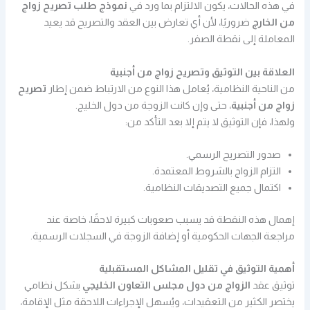
في هذه الحالات، يكون الالتزام بما ورد في
نموذج طلب تصريح زواج
من الخارج
ضروريًا، لأن أي تعارض بين العقد والتصريح قد يعيد
المعاملة إلى نقطة الصفر.
العلاقة بين التوثيق وتصريح زواج من أجنبية
من الناحية النظامية، يُعامل هذا النوع من الارتباط ضمن إطار
تصريح
زواج من أجنبية
، حتى وإن كانت الزوجة من دول الخليج.
ولهذا، فإن التوثيق لا يتم إلا بعد التأكد من:
صدور التصريح الرسمي.
التزام الزواج بالشروط المعتمدة.
اكتمال جميع التصديقات النظامية.
إهمال هذه النقطة قد يسبب صعوبات كبيرة لاحقًا، خاصة عند
مراجعة الجهات الحكومية أو إضافة الزوجة في السجلات الرسمية.
أهمية التوثيق في تقليل المشاكل المستقبلية
توثيق عقد
الزواج من دول مجلس التعاون الخليجي
بشكل نظامي
يختصر الكثير من التعقيدات، ويُسهل الإجراءات اللاحقة مثل الإقامة،