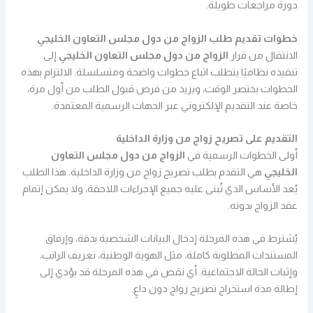
دورة مراجعات طويلة.
خطوات تقديم طلب الزواج من دول مجلس التعاون الخليجي
الانتقال من قرار
الزواج من دول مجلس التعاون الخليجي
إلى
تنفيذه نظاميًا يتطلب اتباع خطوات واضحة ومتسلسلة. الالتزام بهذه
الخطوات يختصر الوقت، ويزيد من فرص قبول الطلب من أول مرة،
خاصة عند التقديم الإلكتروني عبر الجهات الرسمية المعتمدة.
التقديم على تصريح زواج من وزارة الداخلية
أولى الخطوات الرسمية في
الزواج من دول مجلس التعاون
الخليجي
هي التقدم بطلب تصريح زواج من وزارة الداخلية. هذا الطلب
يُعد الأساس الذي تُبنى عليه جميع الإجراءات اللاحقة، ولا يمكن إتمام
عقد الزواج بدونه.
يُشترط في هذه المرحلة إدخال البيانات الشخصية بدقة، وإرفاق
المستندات المطلوبة كاملة، مثل الهوية الوطنية، تعريف الراتب،
وإثبات الحالة الاجتماعية. أي نقص في هذه المرحلة قد يؤدي إلى
إطالة مدة استخراج تصريح زواج دون داعٍ.