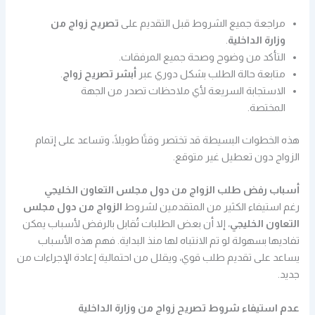
مراجعة جميع الشروط قبل التقديم على
تصريح زواج من
وزارة الداخلية
.
التأكد من وضوح وصحة جميع المرفقات.
متابعة حالة الطلب بشكل دوري عبر
أبشر تصريح زواج
.
الاستجابة السريعة لأي ملاحظات تصدر من الجهة
المختصة.
هذه الخطوات البسيطة قد تختصر وقتًا طويلًا، وتساعد على إتمام
الزواج دون تعطيل غير متوقع.
أسباب رفض طلب الزواج من دول مجلس التعاون الخليجي
رغم استيفاء الكثير من المتقدمين لشروط
الزواج من دول مجلس
التعاون الخليجي
، إلا أن بعض الطلبات تُقابل بالرفض لأسباب يمكن
تفاديها بسهولة لو تم الانتباه لها منذ البداية. فهم هذه الأسباب
يساعد على تقديم طلب قوي، ويقلل من احتمالية إعادة الإجراءات من
جديد.
عدم استيفاء شروط تصريح زواج من وزارة الداخلية