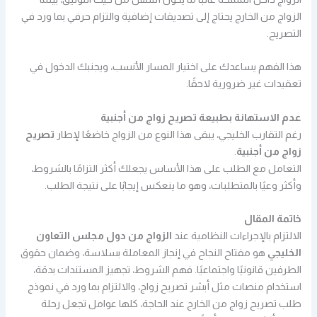
الزواج من الخارج يحتاج إلى تصديقات إضافية والتزام حرفي بما ورد في
التصريح.
هذا الفهم يساعدك على اختيار المسار الأنسب، ويجنبك الدخول في
تعقيدات غير ضرورية لاحقًا.
عدم الاستهانة بطبيعة تصريح زواج من أجنبية
رغم التقارب الخليجي، يبقى هذا النوع من الزواج خاضعًا لإطار
تصريح
زواج من أجنبية
.
التعامل مع الطلب على هذا الأساس يجعلك أكثر التزامًا بالشروط،
وأكثر وعيًا بالمتطلبات، وهو ما ينعكس إيجابًا على نتيجة الطلب.
خاتمة المقال
الالتزام بالإجراءات النظامية عند
الزواج من دول مجلس التعاون
الخليجي
هو مفتاح النجاح في إنجاز المعاملة بسلاسة، وضمان حقوق
الطرفين قانونيًا واجتماعيًا. فهم الشروط، تجهيز المستندات بدقة،
استخدام منصات مثل أبشر تصريح زواج، والالتزام بما ورد في نموذج
طلب تصريح زواج من الخارج عند الحاجة، كلها عوامل تجعل رحلة