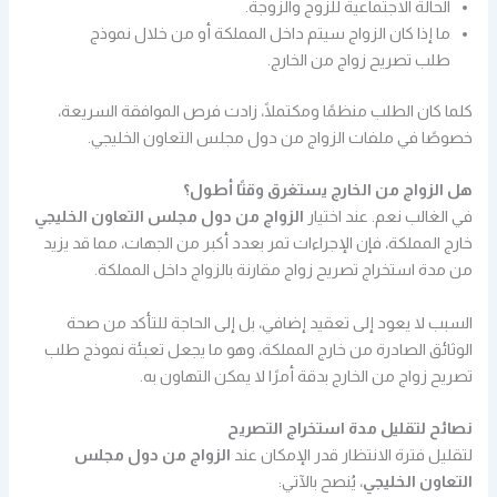
الحالة الاجتماعية للزوج والزوجة.
ما إذا كان الزواج سيتم داخل المملكة أو من خلال نموذج
طلب تصريح زواج من الخارج.
كلما كان الطلب منظمًا ومكتملًا، زادت فرص الموافقة السريعة،
خصوصًا في ملفات الزواج من دول مجلس التعاون الخليجي.
هل الزواج من الخارج يستغرق وقتًا أطول؟
في الغالب نعم. عند اختيار
الزواج من دول مجلس التعاون الخليجي
خارج المملكة، فإن الإجراءات تمر بعدد أكبر من الجهات، مما قد يزيد
من مدة استخراج تصريح زواج مقارنة بالزواج داخل المملكة.
السبب لا يعود إلى تعقيد إضافي، بل إلى الحاجة للتأكد من صحة
الوثائق الصادرة من خارج المملكة، وهو ما يجعل تعبئة نموذج طلب
تصريح زواج من الخارج بدقة أمرًا لا يمكن التهاون به.
نصائح لتقليل مدة استخراج التصريح
لتقليل فترة الانتظار قدر الإمكان عند
الزواج من دول مجلس
التعاون الخليجي
، يُنصح بالآتي: