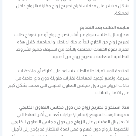
بشكل مباشر على مدة استخراج تصريح زواج مقارنة بالزواج داخل
المملكة.
متابعة الطلب بعد التقديم
بعد إرسال الطلب، سواء عبر أبشر تصريح زواج أو عبر نموذج طلب
تصريح زواج من الخارج، تبدأ مرحلة الانتظار والمراجعة. خلال هذه
الفترة، تقوم الجهات المختصة بالتأكد من استيفاء جميع الشروط
النظامية المتعلقة بـ تصريح زواج من أجنبية.
المتابعة المستمرة لحالة الطلب تساعد على تدارك أي ملاحظات
بسرعة، وتمنع تجميد المعاملة لفترات طويلة دون داعٍ، خاصة في
حالات الزواج من دول مجلس التعاون الخليجي التي تعتمد بشكل كبير
على اكتمال البيانات.
مدة استخراج تصريح زواج من دول مجلس التعاون الخليجي
معرفة الوقت المتوقع لإتمام الإجراءات تُعد من أكثر النقاط التي
تشغل بال المقبلين على
الزواج من دول مجلس التعاون الخليجي
.
التخطيط للزواج دون فهم واقعي لمدة الانتظار قد يؤدي إلى تأجيل