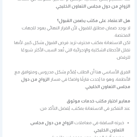
الزواج من دول مجلس التعاون الخليجي
.
هل الاعتماد على مكتب يضمن القبول؟
لا يوجد ضمان مطلق للقبول، لأن القرار النهائي يعود للجهات
المختصة.
لكن الاستعانة بمكتب محترف تزيد فرص القبول بشكل كبير، لأنها
تقلل الأخطاء الشكلية والإجرائية التي تُعد السبب الأكثر شيوعًا
للرفض.
الفرق الأساسي هنا أن الطلب يُقدَّم بشكل مدروس ومتوافق مع
الأنظمة، وهو ما يُحدث فارقًا واضحًا في مسار
الزواج من دول
مجلس التعاون الخليجي
.
معايير اختيار مكتب خدمات موثوق
عند التفكير في الاستعانة بمكتب، يُفضل التأكد من:
خبرته السابقة في معاملات
الزواج من دول مجلس
التعاون الخليجي
.