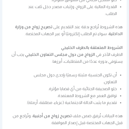
القدرة المالية على الزواج، وإثبات مصدر دخل ثابت عند
الطلب.
هذه الشروط تُراجع بدقة عند التقديم على
تصريح زواج من وزارة
الداخلية
، سواء تم الطلب إلكترونيًا أو عبر الجهات المختصة.
الشروط المتعلقة بالطرف الخليجي
الطرف الآخر في
الزواج من دول مجلس التعاون الخليجي
يجب أن
يستوفي بدوره عددًا من المتطلبات، أبرزها:
أن تكون الجنسية مثبتة رسميًا بإحدى دول مجلس
التعاون.
خلو الصحيفة الجنائية من أي قضايا مؤثرة.
توافق العمر مع الشروط المعتمدة.
تقديم ما يثبت الحالة الاجتماعية (عزباء، مطلقة، أرملة).
هذه البيانات تُرفق ضمن ملف
تصريح زواج من أجنبية
، وتُراجع من
قبل الجهات المختصة قبل إصدار الموافقة.