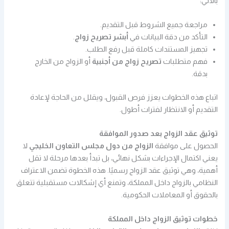
بالآتي:
مراجعة جميع الشروط قبل التقديم.
التأكد من دقة البيانات في
أبشر تصريح زواج
.
تجهيز المستندات كاملة قبل رفع الطلب.
فهم متطلبات
تصريح زواج من أجنبية
أو الزواج من الخارج
بدقة.
اتباع هذه الخطوات يعزز فرص القبول، ويقلل من الحاجة لإعادة
التقديم أو الانتظار لفترات أطول.
توثيق عقد الزواج بعد صدور الموافقة
الحصول على موافقة
الزواج من دول مجلس التعاون الخليجي
لا
يعني اكتمال الإجراءات بشكل نهائي، بل تبدأ بعدها مرحلة لا تقل
أهمية، وهي توثيق عقد الزواج رسميًا. هذه الخطوة تضمن الاعتراف
النظامي بالزواج داخل المملكة، وتمنع أي إشكالات مستقبلية تتعلق
بالحقوق أو المعاملات الحكومية.
خطوات توثيق الزواج داخل المملكة