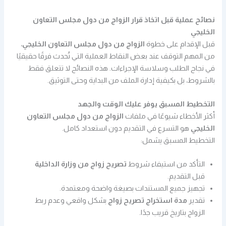
نصائح عملية قبل اتخاذ قرار الزواج من دول مجلس التعاون
الخليجي
قبل الإقدام على خطوة
الزواج من دول مجلس التعاون الخليجي
،
من المهم التوقف عند بعض النقاط العملية التي تُحدث فرقًا حقيقيًا
في نجاح الطلب وسلاسة الإجراءات. هذه النصائح لا تتعلق فقط
بالشروط، بل بكيفية إدارة الملف من البداية وحتى التوثيق.
التخطيط المسبق يوفر عليك الوقت والجهد
أكثر الأخطاء شيوعًا في ملفات
الزواج من دول مجلس التعاون
الخليجي
هو التسرع في التقديم دون استعداد كامل.
التخطيط المسبق يشمل:
التأكد من استيفاء شروط
تصريح زواج من وزارة الداخلية
قبل التقديم.
تجهيز جميع المستندات بصيغة واضحة ومعتمدة.
تقدير
مدة استخراج تصريح زواج
بشكل واقعي وعدم ربط
الزواج بتاريخ قريب جدًا.