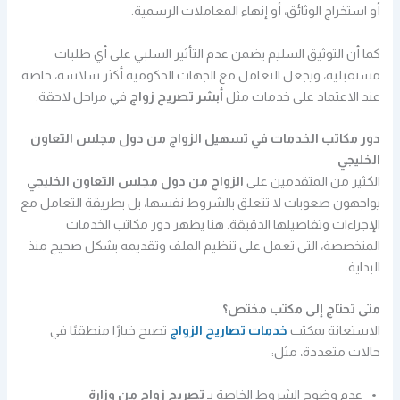
أو استخراج الوثائق، أو إنهاء المعاملات الرسمية.
كما أن التوثيق السليم يضمن عدم التأثير السلبي على أي طلبات
مستقبلية، ويجعل التعامل مع الجهات الحكومية أكثر سلاسة، خاصة
عند الاعتماد على خدمات مثل
أبشر تصريح زواج
في مراحل لاحقة.
دور مكاتب الخدمات في تسهيل الزواج من دول مجلس التعاون
الخليجي
الكثير من المتقدمين على
الزواج من دول مجلس التعاون الخليجي
يواجهون صعوبات لا تتعلق بالشروط نفسها، بل بطريقة التعامل مع
الإجراءات وتفاصيلها الدقيقة. هنا يظهر دور مكاتب الخدمات
المتخصصة، التي تعمل على تنظيم الملف وتقديمه بشكل صحيح منذ
البداية.
متى تحتاج إلى مكتب مختص؟
الاستعانة بمكتب
خدمات تصاريح الزواج
تصبح خيارًا منطقيًا في
حالات متعددة، مثل:
عدم وضوح الشروط الخاصة بـ
تصريح زواج من وزارة