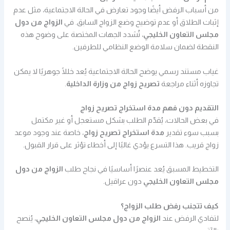
من أسباب الرفض أيضًا وجود تعارض في الحالة الاجتماعية، مثل عدم
إثبات الطلاق أو عدم توضيح وضع الزواج السابق. في
الزواج من دول
مجلس التعاون الخليجي
، تُشدد الجهات المختصة على وضوح هذه
النقطة لضمان سلامة الوضع النظامي للطرفين.
غياب مستند رسمي يوضح الحالة الاجتماعية يُعد خللًا جوهريًا لا يمكن
تجاوزه أثناء مراجعة
تصريح زواج من وزارة الداخلية
.
التقديم دون فهم مدة استخراج تصريح زواج
في بعض الحالات، يُقدّم الطلب بشكل مستعجل أو غير مكتمل
بسبب سوء تقدير
مدة استخراج تصريح زواج
، خاصة عند وجود موعد
زواج قريب. هذا التسرع يؤدي غالبًا إلى أخطاء تؤثر على قرار القبول.
التخطيط المسبق يُعد عنصرًا أساسيًا في نجاح طلب
الزواج من دول
مجلس التعاون الخليجي
دون عراقيل.
كيف تتجنب رفض طلب الزواج؟
لتفادي الرفض عند
الزواج من دول مجلس التعاون الخليجي
، يُنصح