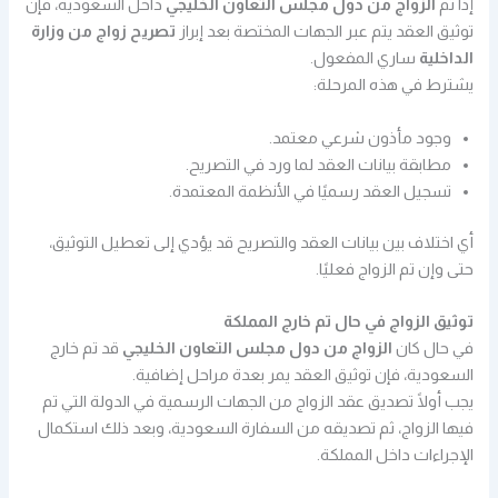
إذا تم
الزواج من دول مجلس التعاون الخليجي
داخل السعودية، فإن
توثيق العقد يتم عبر الجهات المختصة بعد إبراز
تصريح زواج من وزارة
الداخلية
ساري المفعول.
يشترط في هذه المرحلة:
وجود مأذون شرعي معتمد.
مطابقة بيانات العقد لما ورد في التصريح.
تسجيل العقد رسميًا في الأنظمة المعتمدة.
أي اختلاف بين بيانات العقد والتصريح قد يؤدي إلى تعطيل التوثيق،
حتى وإن تم الزواج فعليًا.
توثيق الزواج في حال تم خارج المملكة
في حال كان
الزواج من دول مجلس التعاون الخليجي
قد تم خارج
السعودية، فإن توثيق العقد يمر بعدة مراحل إضافية.
يجب أولًا تصديق عقد الزواج من الجهات الرسمية في الدولة التي تم
فيها الزواج، ثم تصديقه من السفارة السعودية، وبعد ذلك استكمال
الإجراءات داخل المملكة.