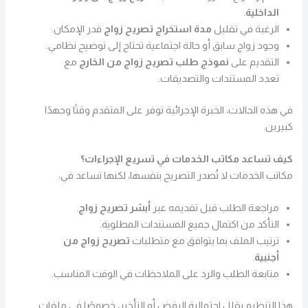
الداخلية
.
الرغبة في تقليل
مدة استخراج تصريح زواج
قدر الإمكان.
وجود زواج سابق أو حالة اجتماعية تحتاج إلى توضيح نظامي.
التقديم على
نموذج طلب تصريح زواج من الخارج
مع
تعدد المستندات والتصديقات.
في هذه الحالات، الخبرة الإجرائية توفر على المتقدم وقتًا وجهدًا
كبيرين.
كيف تساعد مكاتب الخدمات في تسريع الإجراءات؟
مكاتب الخدمات لا تُصدر التصريح بنفسها، لكنها تساعد في:
مراجعة الطلب قبل تقديمه عبر
أبشر تصريح زواج
.
التأكد من اكتمال جميع المستندات المطلوبة.
ترتيب الملف بما يتوافق مع متطلبات
تصريح زواج من
أجنبية
.
متابعة الطلب والرد على الملاحظات في الوقت المناسب.
هذا التنظيم يقلل احتمالية الرفض أو التأخير، خصوصًا في ملفات