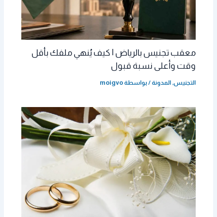
معقب تجنيس بالرياض | كيف يُنهي ملفك بأقل
وقت وأعلى نسبة قبول
التجنيس
,
المدونة
/ بواسطة
moigvo