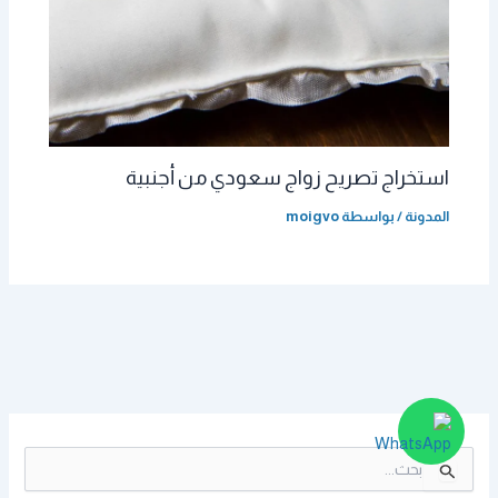
استخراج تصريح زواج سعودي من أجنبية
المدونة
/ بواسطة
moigvo
ا
ل