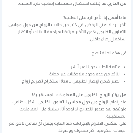
من الخارج
، قد يُطلب استكمال مستندات إضافية خارج المنصة.
ماذا أفعل إذا تأخر الرد على الطلب؟
تأخر الرد لا يعني الرفض. في كثير من حالات
الزواج من دول مجلس
التعاون الخليجي
يكون التأخير مرتبطًا بمراجعة البيانات أو انتظار
استكمال إجراء داخلي.
في هذه الحالة يُنصح بـ:
متابعة الطلب دوريًا عبر أبشر.
التأكد من عدم وجود ملاحظات غير مجابة.
الصبر ضمن الإطار الطبيعي لـ
مدة استخراج تصريح زواج
.
هل يؤثر الزواج الخليجي على المعاملات المستقبلية؟
عند إتمام
الزواج من دول مجلس التعاون الخليجي
بشكل نظامي،
وتوثيقه بعد صدور التصريح، لا توجد آثار سلبية على المعاملات
المستقبلية.
على العكس، الالتزام بالإجراءات منذ البداية يجعل أي تعامل لاحق مع
الجهات الحكومية أكثر سهولة ووضوحًا.