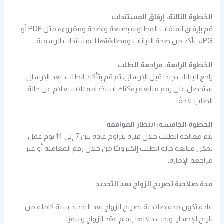
الخطوة الثالثة: إرفاق المستندات
قم بإرفاق الملفات المطلوبة بصيغة واضحة ومقروءة مثل PDF أو
JPG. تأكد من صحة البيانات ومطابقتها للمستندات الرسمية.
الخطوة الرابعة: مراجعة الطلب
راجع البيانات جيدًا قبل الإرسال، ثم قم بتأكيد الطلب. بعد الإرسال
ستحصل على رقم متابعة يمكنك استخدامه للاستعلام عن حالة
الطلب لاحقًا.
الخطوة الخامسة: انتظار الموافقة
تتم معالجة الطلب خلال فترة تتراوح عادة بين 7 إلى 14 يوم عمل.
يمكن متابعة حالة الطلب إلكترونيًا من خلال رقم المعاملة أو عبر
مراجعة الإمارة.
مدة صلاحية تصريح الزواج بعد التجديد
عادة تكون مدة صلاحية تصريح الزواج بعد التجديد سنة كاملة من
تاريخ الإصدار، ويجب خلالها إتمام عقد الزواج رسميًا.