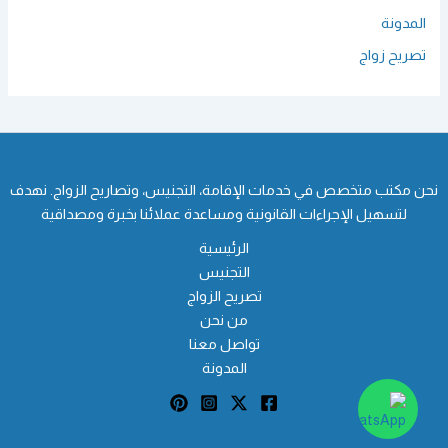
المدونة
تصريح زواج
نحن مكتب متخصص في خدمات الإقامة، التجنيس، وتصاريح الزواج. نهدف
لتسهيل الإجراءات القانونية ومساعدة عملائنا بخبرة ومصداقية
الرئيسية
التجنيس
تصريح الزواج
من نحن
تواصل معنا
المدونة