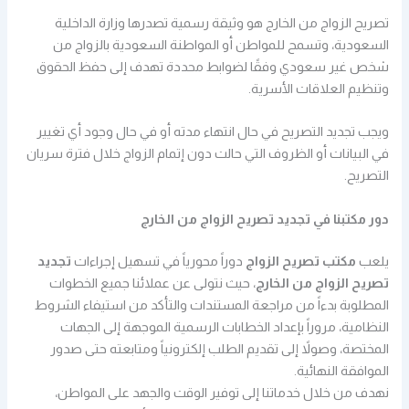
تصريح الزواج من الخارج هو وثيقة رسمية تصدرها وزارة الداخلية
السعودية، وتسمح للمواطن أو المواطنة السعودية بالزواج من
شخص غير سعودي وفقًا لضوابط محددة تهدف إلى حفظ الحقوق
وتنظيم العلاقات الأسرية.
ويجب تجديد التصريح في حال انتهاء مدته أو في حال وجود أي تغيير
في البيانات أو الظروف التي حالت دون إتمام الزواج خلال فترة سريان
التصريح.
دور مكتبنا في تجديد تصريح الزواج من الخارج
يلعب
مكتب تصريح الزواج
دوراً محورياً في تسهيل إجراءات
تجديد
تصريح الزواج من الخارج
، حيث نتولى عن عملائنا جميع الخطوات
المطلوبة بدءاً من مراجعة المستندات والتأكد من استيفاء الشروط
النظامية، مروراً بإعداد الخطابات الرسمية الموجهة إلى الجهات
المختصة، وصولاً إلى تقديم الطلب إلكترونياً ومتابعته حتى صدور
الموافقة النهائية.
نهدف من خلال خدماتنا إلى توفير الوقت والجهد على المواطن،