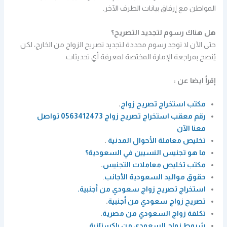
المواطن مع إرفاق بيانات الطرف الآخر.
هل هناك رسوم لتجديد التصريح؟
حتى الآن لا توجد رسوم محددة لتجديد تصريح الزواج من الخارج، لكن
يُنصح بمراجعة الإمارة المختصة لمعرفة أي تحديثات.
إقرأ ايضا عن :
مكتب استخراج تصريح زواج
.
رقم معقب استخراج تصريح زواج 0563412473 تواصل
معنا الآن
تخليص معاملة الأحوال المدنية
.
ما هو تجنيس النسيين في السعودية؟
مكتب تخليص معاملات التجنيس
.
حقوق مواليد السعودية الأجانب
.
استخراج تصريح زواج سعودي من أجنبية.
تصريح زواج سعودي من أجنبية
.
تكلفة زواج السعودي من مصرية
.
شروط زواج السعودي من باكستانية
.