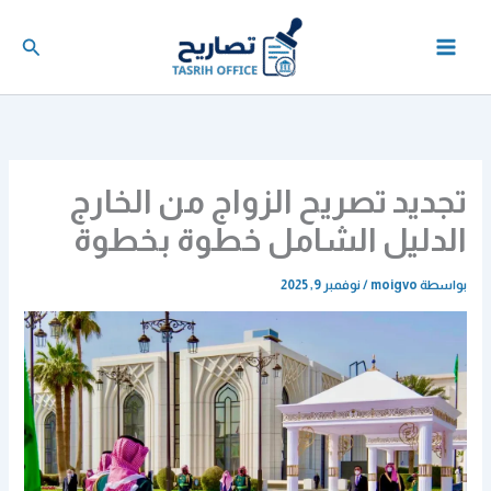
خطي
لى
البحث
لمحتوى
تجديد تصريح الزواج من الخارج
الدليل الشامل خطوة بخطوة
بواسطة
moigvo
/
نوفمبر 9, 2025