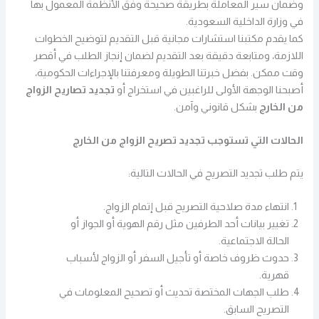
وضمان سير المعاملة بطريقة صحيحة وفق الأنظمة المعمول بها
في وزارة الداخلية السعودية.
كما يقدم مكتبنا استشارات مجانية قبل التقديم لتوضيح الخطوات
اللازمة، ومتابعة دقيقة بعد التقديم لضمان إنجاز الطلب في أقصر
وقت ممكن. بفضل خبرتنا الطويلة ومعرفتنا بالإجراءات الحكومية،
أصبحنا الوجهة الأولى للراغبين في استخراج أو
تجديد تصاريح الزواج
من الخارج
بشكل قانوني وآمن.
الحالات التي تستوجب تجديد تصريح الزواج من الخارج
يتم طلب تجديد التصريح في الحالات التالية:
انتهاء مدة صلاحية التصريح قبل إتمام الزواج.
تغيير بيانات أحد الطرفين مثل رقم الهوية أو الجواز أو
الحالة الاجتماعية.
حدوث ظروف خاصة أو تأجيل السفر أو الزواج لأسباب
قهرية.
طلب الجهات المختصة تحديث أو تصحيح المعلومات في
التصريح السابق.