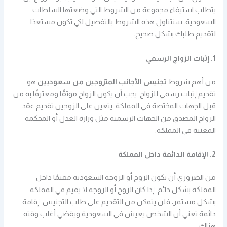
يتطلب استيفاء مجموعة من الشروط التي وضعتها السلطات
السعودية. سنتناول هذه الشروط بالتفصيل لكي تكون مستعدًا
لتقديم طلبك بشكل صحيح.
1. إثبات الزواج الرسمي
من أهم شروط
تجنيس الأجانب المتزوجين من سعوديين
هو
تقديم إثبات رسمي للزواج. يجب أن يكون الزواج موثقًا ومعترفًا به من
قبل الجهات المختصة في المملكة. يتعين على الزوجين تقديم عقد
الزواج المصدق من الجهات الرسمية مثل وزارة العدل أو المحكمة
المعنية في المملكة.
2. الإقامة الدائمة داخل المملكة
من الضروري أن يكون الزوج أو الزوجة السعودية مقيمًا داخل
المملكة بشكل دائم. إذا كان الزوج أو الزوجة لا يقيم في المملكة
بشكل مستمر، فلن يتمكن من التقديم على طلب التجنيس. إقامة
دائمة تعني أن الشخص يعيش في السعودية ويقضي أغلب وقته
هناك.