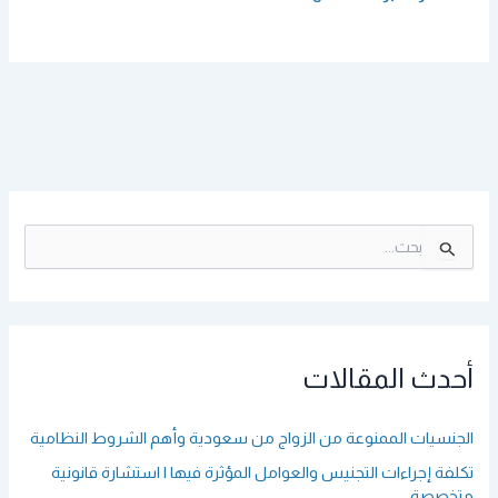
ا
ل
ب
ح
ث
ع
أحدث المقالات
ن
:
الجنسيات الممنوعة من الزواج من سعودية وأهم الشروط النظامية
تكلفة إجراءات التجنيس والعوامل المؤثرة فيها | استشارة قانونية
متخصصة