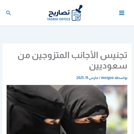
خطي
لى
البحث
لمحتوى
تجنيس الأجانب المتزوجين من
سعوديين
بواسطة
moigvo
/
مارس 15, 2025