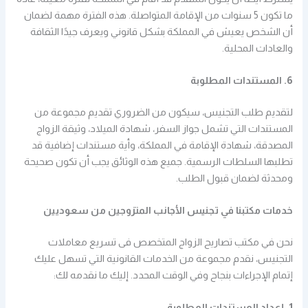
ما تكون 5 سنوات من الإقامة المتواصلة. هذه الفترة مهمة لضمان
أن الشخص يعيش في المملكة بشكل قانوني ويعرف جيدًا الثقافة
والعادات المحلية.
6. المستندات المطلوبة
لتقديم طلب التجنيس، سيكون من الضروري تقديم مجموعة من
المستندات التي تشمل جواز السفر، شهادة الميلاد، وثيقة الزواج
المصدقة، شهادة الإقامة في المملكة، وأية مستندات إضافية قد
تطلبها السلطات الرسمية. جميع هذه الوثائق يجب أن تكون صحيحة
ومحدثة لضمان قبول الطلب.
خدمات مكتبنا في تجنيس الأجانب المتزوجين من سعوديين
نحن في مكتب تصاريح الزواج المتخصص فى تسريع معاملات
التجنيس، نقدم مجموعة من الخدمات القانونية التي تسهل عليك
إتمام الإجراءات بنجاح وفي الوقت المحدد. إليك ما نقدمه لك:
1. إعداد المستندات المطلوبة