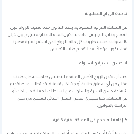
3. مدة الزواج المطلوبة
في المملكة العربية السعودية، يحدد القانون مدة معينة للزواج قبل
التقدم بطلب التجنيس. عادة ما تكون المدة المطلوبة تتراوح بين 5 إلى
10 سنوات، حسب ظروف كل حالة. الزواج الذي استمر لفترة قصيرة
قد لا يكون مؤهلًا بعد لتقديم طلب التجنيس.
4. حسن السيرة والسلوك
يجب أن يكون الزوج الأجنبي المتقدم للتجنيس صاحب سجل نظيف
وخالٍ من أي سوابق جنائية أو مشاكل قانونية. قد يُطلب منك تقديم
شهادة حسن السيرة والسلوك من السلطات المعنية في بلدك أو
في المملكة، كما سيجري فحص السجل الجنائي للتحقق من مدى
التزامك بالقوانين.
5. إقامة المتقدم في المملكة لفترة كافية
يشترط أيضًا أن يكون المتقدم قد أقام في المملكة لفترة معينة، عادة