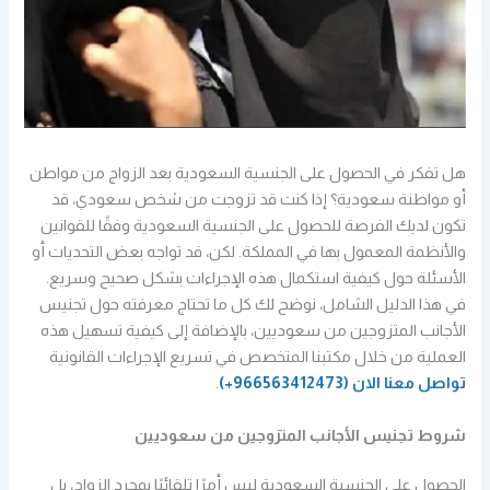
هل تفكر في الحصول على الجنسية السعودية بعد الزواج من مواطن
أو مواطنة سعودية؟ إذا كنت قد تزوجت من شخص سعودي، قد
تكون لديك الفرصة للحصول على الجنسية السعودية وفقًا للقوانين
والأنظمة المعمول بها في المملكة. لكن، قد تواجه بعض التحديات أو
الأسئلة حول كيفية استكمال هذه الإجراءات بشكل صحيح وسريع.
في هذا الدليل الشامل، نوضح لك كل ما تحتاج معرفته حول تجنيس
الأجانب المتزوجين من سعوديين، بالإضافة إلى كيفية تسهيل هذه
العملية من خلال مكتبنا المتخصص في تسريع الإجراءات القانونية
تواصل معنا الان
(966563412473+)
.
شروط تجنيس الأجانب المتزوجين من سعوديين
الحصول على الجنسية السعودية ليس أمرًا تلقائيًا بمجرد الزواج، بل