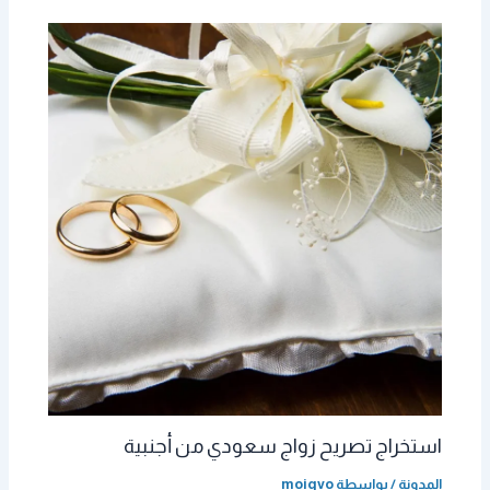
استخراج تصريح زواج سعودي من أجنبية
المدونة
/ بواسطة
moigvo