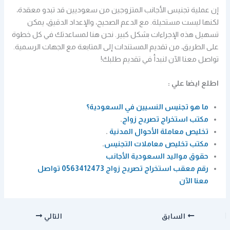
إن عملية تجنيس الأجانب المتزوجين من سعوديين قد تبدو معقدة،
لكنها ليست مستحيلة. مع الدعم الصحيح، والإعداد الدقيق، يمكن
تسهيل هذه الإجراءات بشكل كبير. نحن هنا لمساعدتك في كل خطوة
على الطريق، من تقديم المستندات إلى المتابعة مع الجهات الرسمية.
تواصل معنا الآن لنبدأ في تقديم طلبك!
اطلع ايضا علي :
ما هو تجنيس النسيين في السعودية؟
مكتب استخراج تصريح زواج
.
تخليص معاملة الأحوال المدنية
.
مكتب تخليص معاملات التجنيس
.
حقوق مواليد السعودية الأجانب
رقم معقب استخراج تصريح زواج 0563412473 تواصل
معنا الآن
السابق
التالي