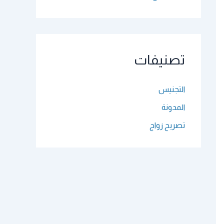
تصنيفات
التجنيس
المدونة
تصريح زواج