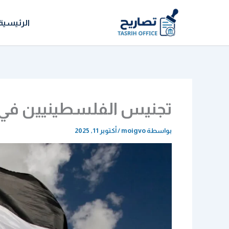
خطي
لى
الرئيسية
لمحتوى
تجنيس الفلسطينيين في 
بواسطة
moigvo
/
أكتوبر 11, 2025