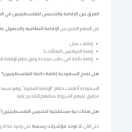
الفرق بين الإقامة والتجنيس للفلسطينيين في ا
من المهم التمييز بين
الإقامة النظامية
و
الحصول على
إقامات عمل.
إقامة المرافقين (للعائلات).
إقامة دائمة (في حالات محددة وفق نظام الإقامة الم
هل تمنح السعودية إقامة دائمة للفلسطينيين؟
السعودية أطلقت نظام “الإقامة المميزة”، وهو شبيه بـ
تنطبق عليهم الشروط يمكنهم التقديم عليه.
هل هناك نية مستقبلية لتجنيس الفلسطينيين؟
حتى الآن،
لا توجد مؤشرات رسمية
على وجود نية لدى