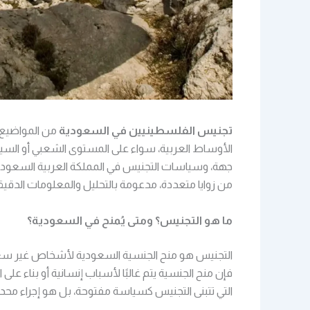
تجنيس الفلسطينيين في السعودية
من المواضيع ا
الأوساط العربية، سواء على المستوى الشعبي أو السي
جهة، وسياسات التجنيس في المملكة العربية السعودي
من زوايا متعددة، مدعومة بالتحليل والمعلومات الدقي
ما هو التجنيس؟ ومتى يُمنح في السعودية؟
التجنيس هو منح الجنسية السعودية لأشخاص غير 
فإن منح الجنسية يتم غالبًا لأسباب إنسانية أو بناء على
التي تتبنى التجنيس كسياسة مفتوحة، بل هو إجراء مح