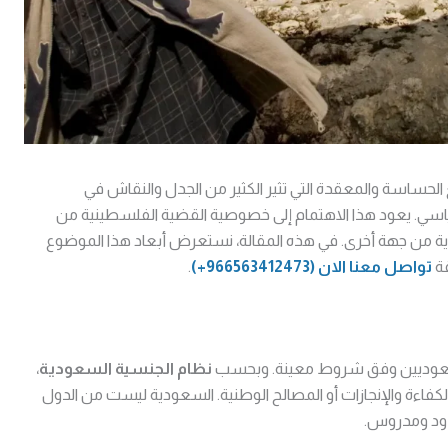
لحساسة والمعقدة التي تثير الكثير من الجدل والنقاش في
اسي. يعود هذا الاهتمام إلى خصوصية القضية الفلسطينية من
ة من جهة أخرى. في هذه المقالة، نستعرض أبعاد هذا الموضوع
قة
تواصل معنا الان
(966563412473+)
.
سعوديين وفق شروط معينة. وبحسب
نظام الجنسية السعودية
،
 الكفاءة والإنجازات أو المصالح الوطنية. السعودية ليست من الدول
دود ومدروس.