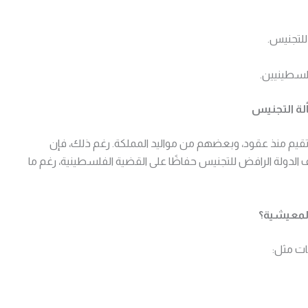
للتجنيس.
فلسطينيين.
لة التجنيس
قيم منذ عقود، وبعضهم من مواليد المملكة. رغم ذلك، فإن
الدولة الرافض للتجنيس حفاظًا على القضية الفلسطينية، رغم ما
المعيشية؟
ات مثل: