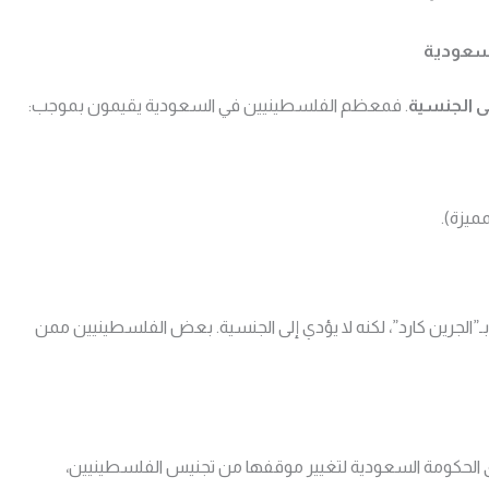
لسعودية
 الجنسية
. فمعظم الفلسطينيين في السعودية يقيمون بموجب:
ميزة).
”الجرين كارد”، لكنه لا يؤدي إلى الجنسية. بعض الفلسطينيين ممن
 الحكومة السعودية لتغيير موقفها من تجنيس الفلسطينيين،