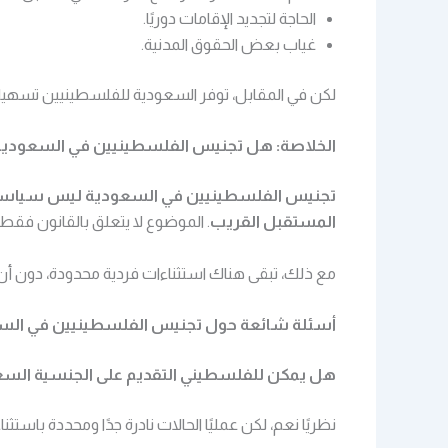
الحاجة لتجديد الإقامات دوريًا.
غياب بعض الحقوق المدنية.
لكن في المقابل، توفر السعودية للفلسطينيين تسهيلات م
الخلاصة: هل تجنيس الفلسطينيين في السعودية 
تجنيس الفلسطينيين في السعودية ليس سياسة قائ
المستقبل القريب
. الموضوع لا يتعلق بالقانون فقط
مع ذلك، تبقى هناك استثناءات فردية محدودة، دون أن 
أسئلة شائعة حول تجنيس الفلسطينيين في الس
هل يمكن للفلسطيني التقديم على الجنسية السع
نظريًا نعم، لكن عمليًا الحالات نادرة جدًا ومحددة باستثنا