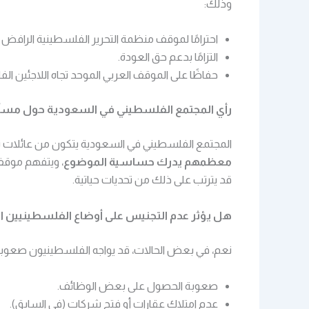
وذلك:
احترامًا لموقف منظمة التحرير الفلسطينية الرافض 
التزامًا بدعم حق العودة.
حفاظًا على الموقف العربي الموحد تجاه اللاجئين ال
رأي المجتمع الفلسطيني في السعودية حول مسأ
المجتمع الفلسطيني في السعودية يتكون من عائلات ت
معظمهم يدرك حساسية الموضوع
، ويتفهم موقف 
قد يترتب على ذلك من تحديات حياتية.
هل يؤثر عدم التجنيس على أوضاع الفلسطينيين 
نعم، في بعض الحالات، قد يواجه الفلسطينيون صعوب
صعوبة الحصول على بعض الوظائف.
عدم امتلاك عقارات أو فتح شركات (في السابق).