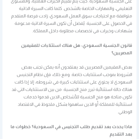
على الجنسية السعودية. حيث يتم تقييم الخبرات العملية، والمستوى
التعليمي، والمهارات الخاصة بالشخص. كلما كانت السيرة الذاتية
متوافقة مع احتياجات سوق العمل السعودي، زادت فرصة المتقدم
في الحصول على الجنسية. يُفضل أن تكون السيرة الذاتية مدعومة
بشهادات وخبرات في تخصصات مطلوبة داخل المملكة.
قانون الجنسية السعودي: هل هناك استثناءات للمقيمين
المصريين؟
بعض المقيمين المصريين قد يعتقدون أنه يمكن تجنب بعض
الشروط بموجب استثناءات خاصة. ومع ذلك، فإن نظام التجنيس
السعودي لا يحتوي على استثناءات كبيرة في شروطه، إلا إذا كانت
هناك حالة استثنائية تبرر منح الجنسية. من بين الاستثناءات التي قد
تكون متاحة هو منح الجنسية للأشخاص الذين قدموا خدمات
استثنائية للمملكة أو الذين ساهموا بشكل ملحوظ في الاقتصاد
الوطني.
ماذا يحدث بعد تقديم طلب التجنيس في السعودية؟ خطوات ما
بعد التقديم