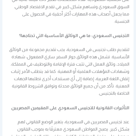
السوق السعودي وتساهم بشكل كبير في تقدم الاقتصاد الوطني،
مما يجعل أصحاب هذه المهارات أكثر أحقية في الحصول على
الجنسية.
التجنيس السعودي: ما هي الوثائق الأساسية التي تحتاجها؟
لتقديم طلب تجنيس في السعودية، يجب تقديم مجموعة من الوثائق
الأساسية. تشمل هذه الوثائق جواز السفر ساري المفعول، شهادة
الميلاد، وثائق العمل التي تثبت فترة الإقامة والتوظيف في المملكة،
وشهادات المؤهلات العلمية أو المهنية. كما قد يتطلب الأمر إثبات
إتقان اللغة العربية، إضافة إلى أي مستندات أخرى تطلبها الجهات
المعنية. تأكد من أن جميع الوثائق محدثة وتوافق الشروط القانونية
الخاصة بالتجنيس.
التأثيرات القانونية للتجنيس السعودي على المقيمين المصريين
عند تجنيس المصريين في السعودية، يتغير الوضع القانوني لهم
بشكل كبير. يصبح المواطن السعودي معترفًا به بموجب القانون