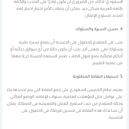
السعودي. لذلك، من الضروري أن تكون قادرًا على التحدث والكتابة
باللغة العربية بشكل جيد. يمكن أن يتطلب الأمر اجتياز اختبار لغة
لتحديد مستوى الإتقان.
4. حسن السيرة والسلوك
يجب على المتقدم للحصول على الجنسية أن يتمتع بسيرة طيبة
وسلوك نقي. بمعنى آخر، يجب أن يكون خاليًا من أي سوابق جنائية أو
أحكام قضائية تمنع قبول الطلب. تعتبر السمعة الحسنة جزءًا مهمًا
من عملية التقييم.
5. استيفاء النقاط المطلوبة
يعتمد نظام التجنيس السعودي على جمع النقاط التي يتم تحديدها بناءً
على عوامل مثل المؤهلات العلمية، سنوات الإقامة، الوضع العائلي،
وحالة المتقدم من حيث استقرار العمل والمعيشة في المملكة. يمكن
أن تساعدك هذه النقاط في تحسين فرصك في الحصول على
الجنسية.