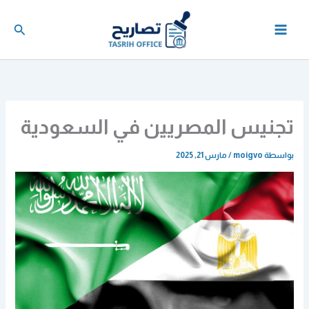
خطي
لى
البحث
لمحتوى
تجنيس المصريين في السعودية
بواسطة
moigvo
/
مارس 21, 2025