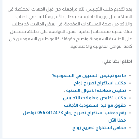
بعد تقديم طلب التجنيس، تتم مراجعته من قبل الجهات المختصة في
المملكة مثل وزارة الداخلية. قد يتطلب الأمر وقتًا للبت في الطلب
والتأكد من صحة المستندات المقدمة. في بعض الحالات، قد يطلب
منك تقديم مستندات إضافية. بمجرد الموافقة على طلبك، ستحصل
على الجنسية السعودية وتصبح حقوقك كالمواطنين السعوديين في
كافة النواحي القانونية والاجتماعية.
اطلع ايضا علي :
ما هو تجنيس النسيين في السعودية؟
مكتب استخراج تصريح زواج
.
تخليص معاملة الأحوال المدنية
.
مكتب تخليص معاملات التجنيس
.
حقوق مواليد السعودية الأجانب
رقم معقب استخراج تصريح زواج 0563412473 تواصل
معنا الآن
محامي استخراج تصريح زواج