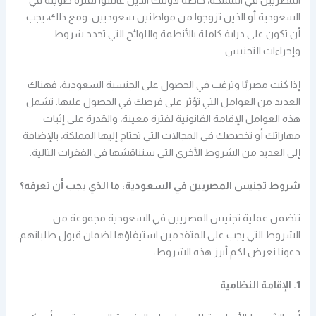
المصريين في المملكة، خاصةً لأولئك الذين عاشوا لفترة طويلة في
السعودية أو الذين تزوجوا من مواطنين سعوديين. ومع ذلك، يجب
أن تكون على دراية كاملة بالأنظمة واللوائح التي تحدد شروط
وإجراءات التجنيس.
إذا كنت مصريًا وترغب في الحصول على الجنسية السعودية، فهناك
العديد من العوامل التي تؤثر على فرصك في الحصول عليها. تشمل
هذه العوامل الإقامة القانونية لفترة معينة، والقدرة على إثبات
مهاراتك أو تخصصك في المجالات التي تحتاج إليها المملكة، بالإضافة
إلى العديد من الشروط الأخرى التي سنناقشها في الفقرات التالية.
شروط تجنيس المصريين في السعودية: ما الذي يجب أن تعرفه؟
تتضمن عملية تجنيس المصريين في السعودية مجموعة من
الشروط التي يجب على المتقدمين استيفاؤها لضمان قبول طلباتهم.
دعونا نعرض لكم أبرز هذه الشروط:
1. الإقامة النظامية