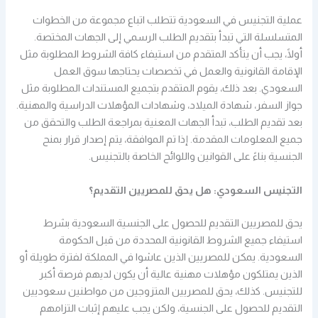
عملية التجنيس في السعودية تتطلب اتباع مجموعة من الخطوات
المتسلسلة التي تبدأ بتقديم الطلب الرسمي إلى الجهات المختصة.
أولًا، يجب أن يتأكد المتقدم من استيفاء كافة الشروط المطلوبة مثل
الإقامة القانونية والعمل في تخصصات يحتاجها سوق العمل
السعودي. بعد ذلك، يقوم المتقدم بتجميع المستندات المطلوبة مثل
جواز السفر، شهادة الميلاد، وشهادات المؤهلات الدراسية والمهنية.
بعد تقديم الطلب، تبدأ الجهات المعنية بمراجعة الطلب والتحقق من
جميع المعلومات المقدمة. إذا تم الموافقة، يتم إصدار قرار بمنح
الجنسية بناءً على القوانين واللوائح الخاصة بالتجنيس.
التجنيس السعودي: هل يحق للمصريين التقديم؟
يحق للمصريين التقديم للحصول على الجنسية السعودية بشرط
استيفاء جميع الشروط القانونية المحددة من قبل الحكومة
السعودية. يمكن للمصريين الذين عاشوا في المملكة لفترة طويلة أو
الذين يمتلكون مؤهلات مهنية عالية أن يكون لديهم فرصة أكبر
للتجنيس. كذلك، يحق للمصريين المتزوجين من مواطنين سعوديين
التقديم للحصول على الجنسية، ولكن يجب عليهم إثبات التزامهم