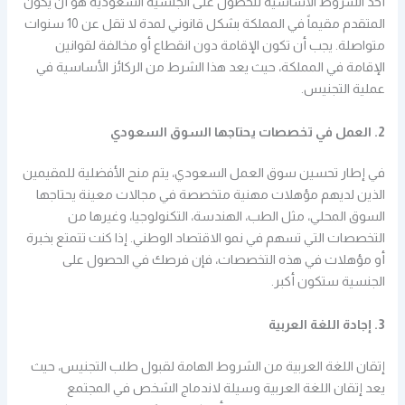
أحد الشروط الأساسية للحصول على الجنسية السعودية هو أن يكون
المتقدم مقيماً في المملكة بشكل قانوني لمدة لا تقل عن 10 سنوات
متواصلة. يجب أن تكون الإقامة دون انقطاع أو مخالفة لقوانين
الإقامة في المملكة، حيث يعد هذا الشرط من الركائز الأساسية في
عملية التجنيس.
2. العمل في تخصصات يحتاجها السوق السعودي
في إطار تحسين سوق العمل السعودي، يتم منح الأفضلية للمقيمين
الذين لديهم مؤهلات مهنية متخصصة في مجالات معينة يحتاجها
السوق المحلي، مثل الطب، الهندسة، التكنولوجيا، وغيرها من
التخصصات التي تسهم في نمو الاقتصاد الوطني. إذا كنت تتمتع بخبرة
أو مؤهلات في هذه التخصصات، فإن فرصك في الحصول على
الجنسية ستكون أكبر.
3. إجادة اللغة العربية
إتقان اللغة العربية من الشروط الهامة لقبول طلب التجنيس، حيث
يعد إتقان اللغة العربية وسيلة لاندماج الشخص في المجتمع