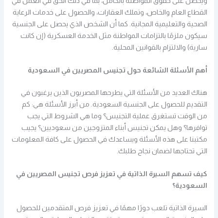
ويحصل على حقوق المواطنة بالكامل، بما في ذلك الحق في العمل في
القطاع العام والخاص، وتملك العقارات، والحصول على خدمات الرعاية
الصحية والتعليمية المجانية. كما أن الشخص الذي يحصل على الجنسية
سيكون ملزمًا بالتزامات المواطنة مثل الخدمة العسكرية (إن كانت
سارية) والالتزام بالقوانين المحلية.
أهم الأسئلة الشائعة حول تجنيس المصريين في السعودية
هناك العديد من الأسئلة التي يطرحها المصريون الذين يرغبون في
التقديم للحصول على الجنسية السعودية. من أبرز الأسئلة هي: كم
من الوقت تستغرق عملية التجنيس؟ وما هي الشروط التي يجب
توافرها؟ وهل يمكن تجنيس أبناء المتزوجين من سعوديين؟ يجيب
مكتبنا على هذه الأسئلة ويساعدك في الحصول على كافة المعلومات
التي تحتاجها لضمان نجاح طلبك.
كيف تسهم السيرة الذاتية في تعزيز فرص تجنيس المصريين في
السعودية؟
السيرة الذاتية تلعب دورًا مهمًا في تعزيز فرص المتقدمين للحصول