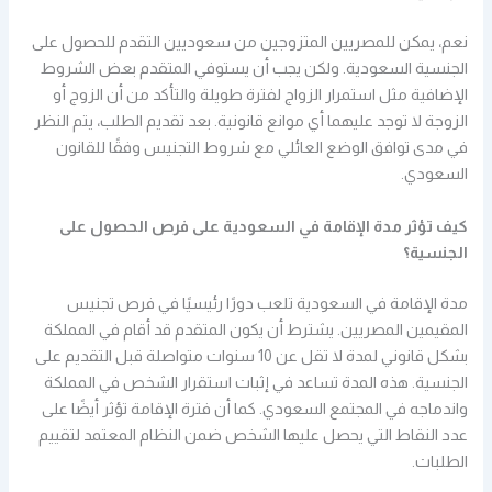
نعم، يمكن للمصريين المتزوجين من سعوديين التقدم للحصول على
الجنسية السعودية. ولكن يجب أن يستوفي المتقدم بعض الشروط
الإضافية مثل استمرار الزواج لفترة طويلة والتأكد من أن الزوج أو
الزوجة لا توجد عليهما أي موانع قانونية. بعد تقديم الطلب، يتم النظر
في مدى توافق الوضع العائلي مع شروط التجنيس وفقًا للقانون
السعودي.
كيف تؤثر مدة الإقامة في السعودية على فرص الحصول على
الجنسية؟
مدة الإقامة في السعودية تلعب دورًا رئيسيًا في فرص تجنيس
المقيمين المصريين. يشترط أن يكون المتقدم قد أقام في المملكة
بشكل قانوني لمدة لا تقل عن 10 سنوات متواصلة قبل التقديم على
الجنسية. هذه المدة تساعد في إثبات استقرار الشخص في المملكة
واندماجه في المجتمع السعودي. كما أن فترة الإقامة تؤثر أيضًا على
عدد النقاط التي يحصل عليها الشخص ضمن النظام المعتمد لتقييم
الطلبات.