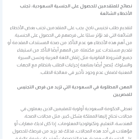
نصائح للمتقدمين للحصول على الجنسية السعودية: تجنب
الأخطاء الشائعة
لتقديم طلب تجنيس ناجح، يجب على المتقدمين تجنب بعض الأخطاء
الشائعة التي قد تؤثر سلبًا على فرصهم في الحصول على الجنسية.
من أهم هذه الأخطاء هو عدم التأكد من صحة المستندات المقدمة أو
تقديم مستندات غير مكتملة. من المهم أيضًا التأكد من استيفاء
جميع الشروط القانونية مثل إتقان اللغة العربية وحسن السيرة
والسلوك. يُنصح أيضًا بمتابعة إجراءات الطلب بانتظام مع الجهات
المعنية لضمان عدم وجود تأخير في معالجة الطلب.
المهن المطلوبة في السعودية التي تزيد من فرص التجنيس
للمصريين
تعطي الحكومة السعودية أولوية للمقيمين الذين يعملون في
مجالات تحتاج إليها المملكة بشكل كبير، مثل مجالات الصحة،
الهندسة، التعليم، وتكنولوجيا المعلومات. إذا كان لديك مهارات أو
مؤهلات في أحد هذه المجالات، فذلك قد يزيد من فرصك للحصول
على الجنسية السعودية. هذه التخصصات تُعتبر ذات قيمة عالية في