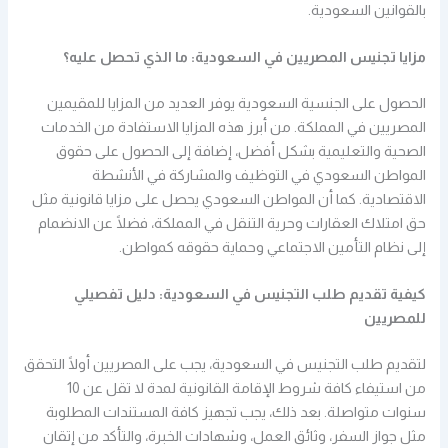
بالقوانين السعودية.
مزايا تجنيس المصريين في السعودية: ما الذي تحصل عليه؟
الحصول على الجنسية السعودية يوفر العديد من المزايا للمقيمين
المصريين في المملكة. من أبرز هذه المزايا الاستفادة من الخدمات
الصحية والتعليمية بشكل أفضل، إضافة إلى الحصول على حقوق
المواطن السعودي في التوظيف والمشاركة في الأنشطة
الاقتصادية. كما أن المواطن السعودي يحصل على مزايا قانونية مثل
حق امتلاك العقارات وحرية التنقل في المملكة، فضلًا عن الانضمام
إلى نظام التأمين الاجتماعي وحماية حقوقه كمواطن.
كيفية تقديم طلب التجنيس في السعودية: دليل تفصيلي
للمصريين
لتقديم طلب التجنيس في السعودية، يجب على المصريين أولًا التحقق
من استيفاء كافة شروط الإقامة القانونية لمدة لا تقل عن 10
سنوات متواصلة. بعد ذلك، يجب تجهيز كافة المستندات المطلوبة
مثل جواز السفر، وثائق العمل، وشهادات الخبرة، والتأكد من إتقان