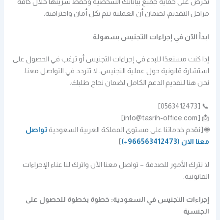
نحرص على حماية جميع بياناتك الشخصية وحفظ سريتها خلال كافة
مراحل التقديم، لضمان أن العملية تتم بكل أمان واحترافية.
ابدأ الآن في إجراءات التجنيس بسهولة
إذا كنت مستعدًا للبدء في إجراءات التجنيس أو ترغب في الحصول على
استشارة قانونية حول عملية التجنيس، لا تتردد في التواصل معنا.
نحن هنا لتقديم الدعم الكامل لضمان نجاح طلبك.
📞 [0563412473]
📩 [info@tasrih-office.com]
🌐 [نقدم خدماتنا على مستوى المملكة العربية السعودية
تواصل
معنا الان
(966563412473+)
]
لا تترك الأمور للصدفة – تواصل معنا الآن واترك لنا عناء الإجراءات
القانونية.
إجراءات التجنيس في السعودية: خطوة بخطوة للحصول على
الجنسية