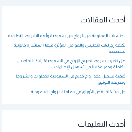
ح
ث
ع
أحدث المقالات
ن
:
الجنسيات الممنوعة من الزواج من سعودية وأهم الشروط النظامية
تكلفة إجراءات التجنيس والعوامل المؤثرة فيها | استشارة قانونية
متخصصة
هل تغيرت شروط تصريح الزواج في السعودية؟ إليك التفاصيل
الكاملة ودور مكتبنا في تسهيل الإجراءات
كيفية تسجيل عقد زواج قديم في السعودية الخطوات والشروط
وطريقة التوثيق
حل مشكلة نقص الأوراق في معاملة الزواج بالسعودية
أحدث التعليقات