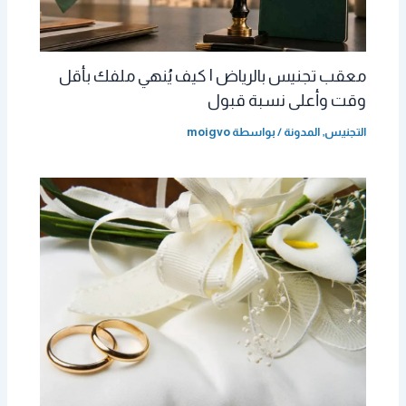
معقب تجنيس بالرياض | كيف يُنهي ملفك بأقل
وقت وأعلى نسبة قبول
التجنيس
,
المدونة
/ بواسطة
moigvo