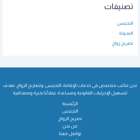
تصنيفات
التجنيس
المدونة
تصريح زواج
نحن مكتب متخصص في خدمات الإقامة، التجنيس، وتصاريح الزواج. نهدف
لتسهيل الإجراءات القانونية ومساعدة عملائنا بخبرة ومصداقية
الرئيسية
التجنيس
تصريح الزواج
من نحن
تواصل معنا