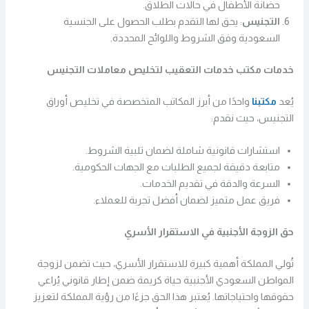
حضانة الأطفال في حالات الطلاق.
التجنيس
: يحق لها التقدم بطلب الحصول على الجنسية
السعودية وفق الشروط واللوائح المحددة.
خدمات مكتب خدمات التعقيب لتخليص معاملات التجنيس
يُعد
مكتبنا
واحدًا من أبرز المكاتب المتخصصة في تخليص أوراق
التجنيس، حيث نقدم:
استشارات قانونية شاملة لضمان تلبية الشروط.
متابعة دقيقة لجميع الطلبات مع الجهات الحكومية.
السرعة والدقة في تقديم الخدمات.
فريق عمل متميز لضمان أفضل تجربة للعملاء.
حق الزوجة الأجنبية في الاستقرار الأسري
تُولي المملكة أهمية كبيرة للاستقرار الأسري، حيث تضمن لزوجة
المواطن السعودي الأجنبية حياة كريمة ضمن إطار قانوني يُراعي
حقوقها واحتياجاتها. يُعتبر هذا الحق جزءًا من رؤية المملكة لتعزيز