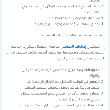
الداخلية.
تعبئة النماذج المطلوبة وتقديم الوثائق التي تثبت الزواج
والإقامة.
استكمال الفحوص الطبية المطلوبة.
تقديم شهادات تؤكد عدم وجود سوابق جنائية.
أهمية الاستعانة بمكاتب خدمات التعقيب
إن استكمال
إجراءات التجنيس
قد يكون معقدًا ويحتاج إلى متابعة
دقيقة للمتطلبات وتحديثاتها. هنا تظهر أهمية مكاتب تخليص الأوراق
المتخصصة التي توفر الدعم التالي:
الخبرة القانونية
: فريق متخصص لديه معرفة بالقوانين
واللوائح.
التوفير في الوقت
: التعامل مع الأوراق الرسمية قد
يستغرق وقتًا طويلاً، ويمكن للمكتب تبسيط العملية.
ضمان الدقة
: التأكد من تقديم جميع المستندات بشكل
صحيح لتجنب التأخير أو الرفض.
الدعم الشخصي
: المساعدة في حل أي مشكلة قانونية أو