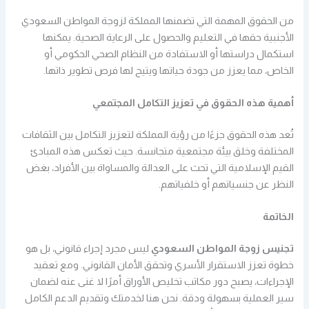
من الحقوق المهمة التي تضمنها المملكة لزوجة المواطن السعودي
الأجنبية حقها في التعليم والحصول على الرعاية الصحية. يمكنها
استكمال دراستها أو الاستفادة من النظام الصحي الحكومي أو
الخاص، مما يعزز من جودة حياتها ويتيح لها فرص تطوير ذاتها.
أهمية هذه الحقوق في تعزيز التكامل المجتمعي
تُعد هذه الحقوق جزءًا من رؤية المملكة لتعزيز التكامل بين الثقافات
المختلفة وخلق بيئة مجتمعية متجانسة. حيث تعكس هذه المبادئ
القيم الإسلامية التي تحث على العدالة والمساواة بين الأفراد، بغض
النظر عن جنسياتهم أو خلفياتهم.
الخاتمة
تجنيس زوجة المواطن السعودي
ليس مجرد إجراء قانوني، بل هو
خطوة تعزز الاستقرار الأسري وتحقق الأمان القانوني. ومع تعقيد
الإجراءات، يصبح دور مكاتب تخليص الأوراق أمرًا لا غنى عنه لضمان
سير العملية بسهولة ودقة. نحن هنا لخدمتك وتقديم الدعم الكامل