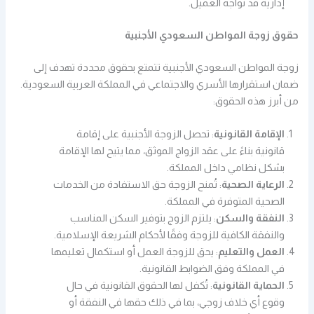
إدارية قد تواجه العميل.
حقوق زوجة المواطن السعودي الأجنبية
زوجة المواطن السعودي الأجنبية تتمتع بحقوق محددة تهدف إلى
ضمان استقرارها الأسري والاجتماعي في المملكة العربية السعودية.
من أبرز هذه الحقوق:
الإقامة القانونية
: تحصل الزوجة الأجنبية على إقامة
قانونية بناءً على عقد الزواج الموثق، مما يتيح لها الإقامة
بشكل نظامي داخل المملكة.
الرعاية الصحية
: تُمنح الزوجة حق الاستفادة من الخدمات
الصحية المتوفرة في المملكة.
النفقة والسكن
: يلتزم الزوج بتوفير السكن المناسب
والنفقة الكافية للزوجة وفقًا لأحكام الشريعة الإسلامية.
العمل والتعليم
: يحق للزوجة العمل أو استكمال تعليمها
في المملكة وفق الضوابط القانونية.
الحماية القانونية
: تُكفل لها الحقوق القانونية في حال
وقوع أي خلاف زوجي، بما في ذلك حقها في النفقة أو