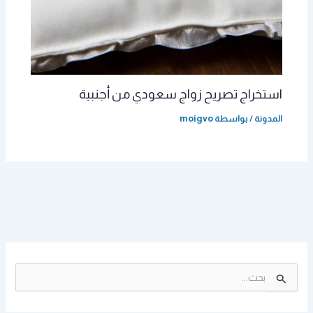
استخراج تصريح زواج سعودي من أجنبية
المدونة
/ بواسطة
moigvo
ا
ل
ب