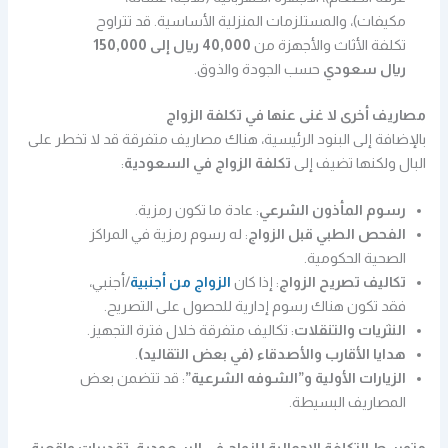
مكيفات)، والمستلزمات المنزلية الأساسية. قد تتراوح
تكلفة الأثاث والأجهزة من
40,000 ريال إلى 150,000
ريال سعودي
حسب الجودة والذوق.
مصاريف أخرى لا غنى عنها في تكلفة الزواج
بالإضافة إلى البنود الرئيسية، هناك مصاريف متفرقة قد لا تخطر على
البال ولكنها تضيف إلى
تكلفة الزواج في السعودية
:
رسوم المأذون الشرعي
: عادة ما تكون رمزية.
الفحص الطبي قبل الزواج
: له رسوم رمزية في المراكز
الصحية الحكومية.
تكاليف تصريح الزواج
: إذا كان
الزواج من أجنبية
/أجنبي،
فقد تكون هناك رسوم إدارية للحصول على التصريح.
النثريات والتنقلات
: تكاليف متفرقة خلال فترة التجهيز.
هدايا الأقارب والأصدقاء (في بعض التقاليد)
.
الزيارات الأولية و”الشوفه الشرعية”
: قد تتضمن بعض
المصاريف البسيطة.