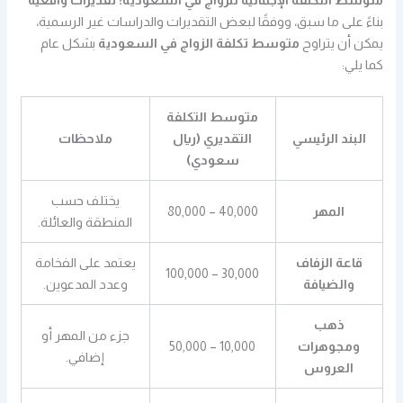
متوسط التكلفة الإجمالية للزواج في السعودية: تقديرات واقعية
بناءً على ما سبق، ووفقًا لبعض التقديرات والدراسات غير الرسمية،
يمكن أن يتراوح
متوسط تكلفة الزواج في السعودية
بشكل عام
كما يلي:
متوسط التكلفة
البند الرئيسي
التقديري (ريال
ملاحظات
سعودي)
يختلف حسب
المهر
40,000 – 80,000
المنطقة والعائلة.
قاعة الزفاف
يعتمد على الفخامة
30,000 – 100,000
والضيافة
وعدد المدعوين.
ذهب
جزء من المهر أو
ومجوهرات
10,000 – 50,000
إضافي.
العروس