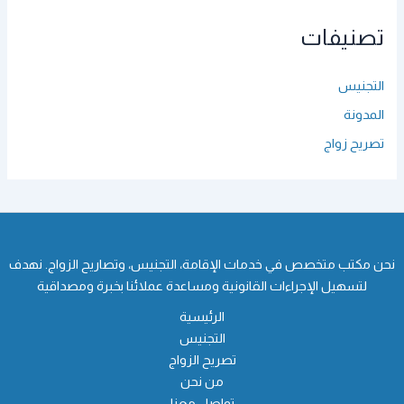
تصنيفات
التجنيس
المدونة
تصريح زواج
نحن مكتب متخصص في خدمات الإقامة، التجنيس، وتصاريح الزواج. نهدف
لتسهيل الإجراءات القانونية ومساعدة عملائنا بخبرة ومصداقية
الرئيسية
التجنيس
تصريح الزواج
من نحن
تواصل معنا