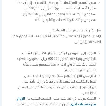
مدن المهور المرتفعة
: تشير بعض التقديرات إلى أن مدنًا
مثل
الأحساء
قد تشهد مهورًا تصل إلى 100,000 ريال
سعودي، تليها
سكاكا
بمهور قد تصل إلى 90,000 ريال
سعودي، وذلك نتيجة لعادات وتقاليد راسخة.
هل يؤثر غلاء المهر على الشباب؟
ارتفاع المهور يُعد بالفعل تحديًا كبيرًا أمام الشباب السعودي. هذا
الغلاء قد يؤدي إلى:
اللجوء إلى القروض البنكية
: يضطر الكثير من الشباب
للاقتراض بمبالغ قد تتجاوز 300,000 ريال سعودي لتغطية
المهر وتكاليف الزواج الأخرى، مما يضعهم تحت وطأة
الديون لسنوات طويلة.
تأخر سن الزواج (العنوسة)
: عدم قدرة الشباب على
تحمل التكاليف المرتفعة للزواج قد يؤدي إلى تأخر سن
الزواج للرجال والنساء على حد سواء، مما يؤثر على النسيج
الاجتماعي.
البحث عن بدائل
: قد يتجه بعض الشباب للبحث عن
الزواج
من جنسيات أخرى
تكون فيها تكاليف المهور أقل، وهو ما