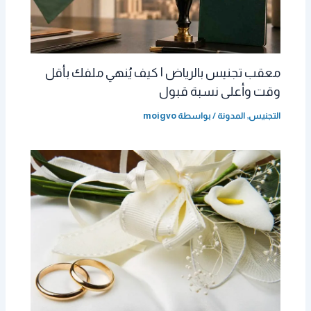
معقب تجنيس بالرياض | كيف يُنهي ملفك بأقل
وقت وأعلى نسبة قبول
التجنيس
,
المدونة
/ بواسطة
moigvo