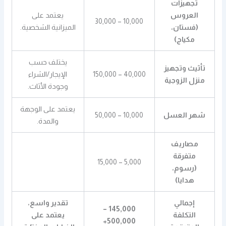
تجهيزات
العروس
يعتمد على
10,000 – 30,000
(فستان،
الميزانية الشخصية.
مكياج)
يختلف حسب
تأثيث وتجهيز
40,000 – 150,000
الإيجار/الشراء
منزل الزوجية
وجودة الأثاث.
يعتمد على الوجهة
شهر العسل
10,000 – 50,000
والمدة.
مصاريف
متفرقة
5,000 – 15,000
(رسوم،
هدايا)
إجمالي
تقدير واسع،
145,000 –
التكلفة
يعتمد على
500,000+