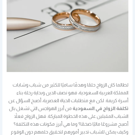
لطالما كان الزواج حلمًا وهدفًا ساميًا للكثير من شباب وشابات
المملكة العربية السعودية، فهو نصف الدين وبداية رحلة بناء
أسرة كريمة. لكن مع متطلبات الحياة العصرية، أصبح السؤال عن
تكلفة الزواج في السعودية
من أبرز الهواجس التي تشغل بال
الشباب المقبلين على هذه الخطوة المباركة. فهل الزواج فعلاً
أصبح مشروعًا ماليًا ضخمًا؟ وما هي أبرز مكونات هذه التكلفة؟
وكيف يمكن للشباب تدبير أمورهم لتحقيق حلمهم دون الوقوع