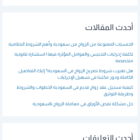
ب
ح
ث
ع
أحدث المقالات
ن
:
الجنسيات الممنوعة من الزواج من سعودية وأهم الشروط النظامية
تكلفة إجراءات التجنيس والعوامل المؤثرة فيها | استشارة قانونية
متخصصة
هل تغيرت شروط تصريح الزواج في السعودية؟ إليك التفاصيل
الكاملة ودور مكتبنا في تسهيل الإجراءات
كيفية تسجيل عقد زواج قديم في السعودية الخطوات والشروط
وطريقة التوثيق
حل مشكلة نقص الأوراق في معاملة الزواج بالسعودية
أحدث التعليقات