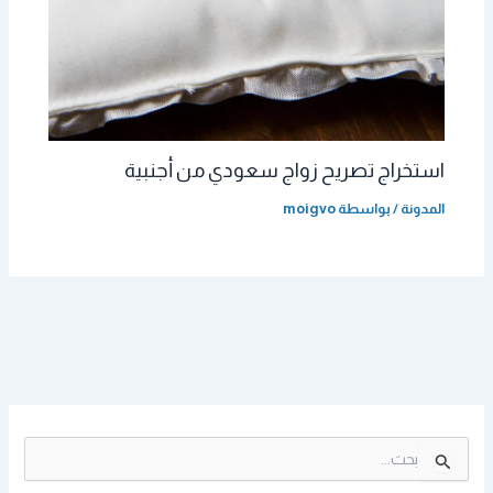
استخراج تصريح زواج سعودي من أجنبية
المدونة
/ بواسطة
moigvo
ا
ل