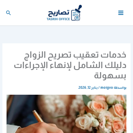
خطي
لى
البحث
لمحتوى
خدمات تعقيب تصريح الزواج
دليلك الشامل لإنهاء الإجراءات
بسهولة
بواسطة
moigvo
/
يناير 12, 2026