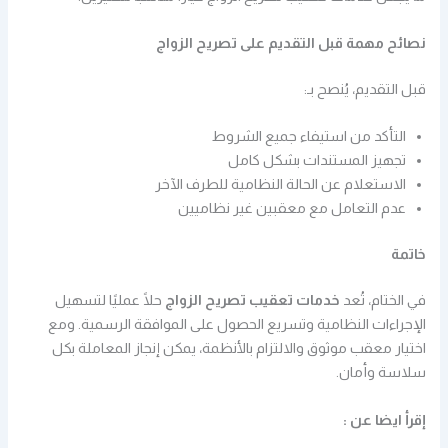
نصائح مهمة قبل التقديم على تصريح الزواج
قبل التقديم، يُنصح بـ:
التأكد من استيفاء جميع الشروط
تجهيز المستندات بشكل كامل
الاستعلام عن الحالة النظامية للطرف الآخر
عدم التعامل مع معقبين غير نظاميين
خاتمة
في الختام، تُعد
خدمات تعقيب تصريح الزواج
حلًا عمليًا لتسهيل
الإجراءات النظامية وتسريع الحصول على الموافقة الرسمية. ومع
اختيار معقب موثوق والالتزام بالأنظمة، يمكن إنجاز المعاملة بكل
سلاسة وأمان.
إقرأ ايضا عن :