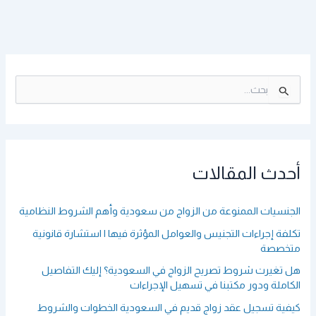
ا
ل
ب
ح
ث
ع
أحدث المقالات
ن
:
الجنسيات الممنوعة من الزواج من سعودية وأهم الشروط النظامية
تكلفة إجراءات التجنيس والعوامل المؤثرة فيها | استشارة قانونية
متخصصة
هل تغيرت شروط تصريح الزواج في السعودية؟ إليك التفاصيل
الكاملة ودور مكتبنا في تسهيل الإجراءات
كيفية تسجيل عقد زواج قديم في السعودية الخطوات والشروط