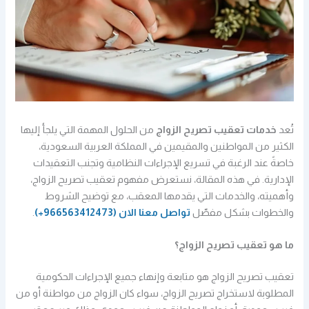
تُعد
خدمات تعقيب تصريح الزواج
من الحلول المهمة التي يلجأ إليها
الكثير من المواطنين والمقيمين في المملكة العربية السعودية،
خاصةً عند الرغبة في تسريع الإجراءات النظامية وتجنب التعقيدات
الإدارية. في هذه المقالة، نستعرض مفهوم تعقيب تصريح الزواج،
وأهميته، والخدمات التي يقدمها المعقب، مع توضيح الشروط
والخطوات بشكل مفصّل
تواصل معنا الان
(966563412473+)
.
ما هو تعقيب تصريح الزواج؟
تعقيب تصريح الزواج هو متابعة وإنهاء جميع الإجراءات الحكومية
المطلوبة لاستخراج تصريح الزواج، سواء كان الزواج من مواطنة أو من