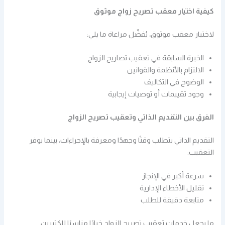
كيفية اختيار معقب تصريح زواج موثوق
لاختيار معقب موثوق، يُفضّل مراعاة ما يلي:
الخبرة السابقة في تعقيب تصاريح الزواج
الالتزام بالأنظمة والقوانين
الوضوح في التكاليف
وجود تقييمات أو توصيات إيجابية
الفرق بين التقديم الذاتي وتعقيب تصريح الزواج
التقديم الذاتي يتطلب وقتًا وجهدًا ومعرفة بالإجراءات، بينما يوفر
التعقيب:
سرعة أكبر في الإنجاز
تقليل الأخطاء الإدارية
متابعة دقيقة للطلب
ما يجعل خدمات تعقيب تصريح الزواج خيارًا مناسبًا للكثيرين.