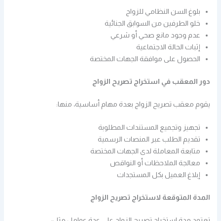
بلوغ السن النظامي للزواج
خلو الطرفين من السوابق الجنائية
عدم وجود مانع صحي أو شرعي
إثبات الحالة الاجتماعية
الحصول على موافقة الجهات المختصة
دور المعقب في استخراج تصريح الزواج
يقوم معقب تصريح الزواج بعدة مهام أساسية، منها:
تجهيز وتجميع المستندات المطلوبة
تقديم الطلب عبر المنصات الرسمية
متابعة المعاملة لدى الجهات المختصة
معالجة الملاحظات أو النواقص
إبلاغ العميل بكل المستجدات
المدة المتوقعة لاستخراج تصريح الزواج
تعتمد مدة استخراج تصريح الزواج على عدة عوامل مثل: