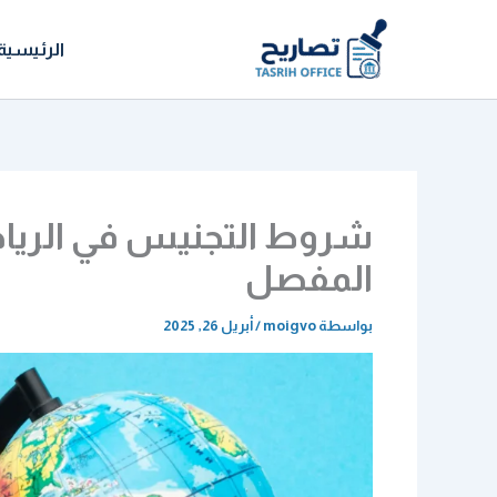
خطي
لى
الرئيسية
لمحتوى
شروط التجنيس في الرياض
المفصل
بواسطة
moigvo
/
أبريل 26, 2025