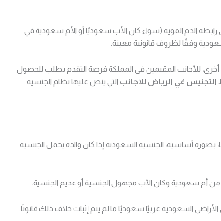
لى رابطة الدم القوية (سواء كان الأب سعوديًا أو الأم سعودية في
عودية وفقًا لظروف قانونية معينة.
ية أخرى، للأجانب المقيمين في المملكة فرصة التقدم بطلب للحصول
لتجنيس في الرياض للاجانب
التي ينص عليها نظام الجنسية
ها، بصورة أساسية، الجنسية السعودية إذا كان والده يحمل الجنسية
ود من أم سعودية وكان الأب مجهول الجنسية أو عديم الجنسية.
 الأراضي السعودية عربيًا سعوديًا ما لم يتم إثبات خلاف ذلك قانونًا.