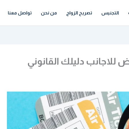
التجنيس
تصريح الزواج
من نحن
تواصل معنا
 للاجانب دليلك القانوني