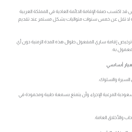
 قد اكتسب صفة الإقامة الدائمة العادية في المملكة العربية
دة لا تقل عن خمس سنوات متواليات بشكل مستمر عند تقديم
نبي ترخيص إقامة ساري المفعول طوال هذه المدة الزمنية دون أي
لمعمول به.
عيار أساسي
السيرة والسلوك.
لسعودية المرعية الإجراء، وأن يتمتع بسمعة طيبة ومحمودة في
اب والأخلاق العامة.