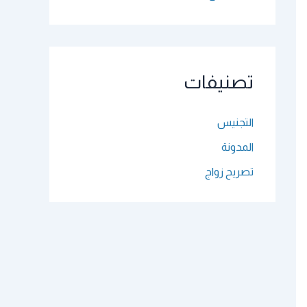
تصنيفات
التجنيس
المدونة
تصريح زواج