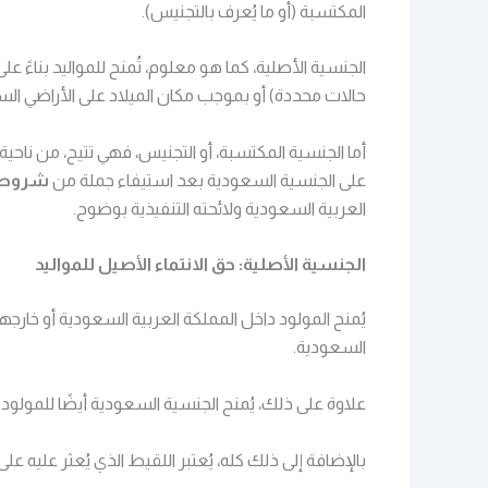
المكتسبة (أو ما يُعرف بالتجنيس).
الجنسية الأصلية، كما هو معلوم، تُمنح للمواليد بناءً ع
حالات محددة) أو بموجب مكان الميلاد على الأراضي الس
أما الجنسية المكتسبة، أو التجنيس، فهي تتيح، من ناح
على الجنسية السعودية بعد استيفاء جملة من
شروط ا
العربية السعودية ولائحته التنفيذية بوضوح.
الجنسية الأصلية: حق الانتماء الأصيل للمواليد
يُمنح المولود داخل المملكة العربية السعودية أو خارج
السعودية.
علاوة على ذلك، يُمنح الجنسية السعودية أيضًا للمول
بالإضافة إلى ذلك كله، يُعتبر اللقيط الذي يُعثر عليه على