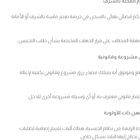
م المخلة بالشرف
كم قضائي نهائي بالسجن في جريمة تعتبر ماسة بالشرف أو الأمانة
ي نهاية المطاف، على قرار الجهات المختصة بشأن طلب التجنيس.
رق مشروعة وقانونية
اطع وموثوق أنه يمتلك مصدر رزق مشروع وقانوني يكفيه لإعالة
ار قانوني معترف به، أو أي وسيلة مشروعة أخرى للدخل.
ن ذات الأولوية
ة الرابعة من نظام الجنسية، هناك آليات تقييم إضافية لطلبات
تحتاج إليها البلاد بشكل خاص.