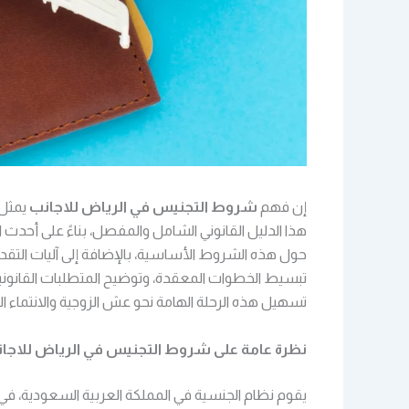
إن فهم
شروط التجنيس في الرياض للاجانب
يمثل 
هذا الدليل القانوني الشامل والمفصل، بناءً على أحدث ا
حول هذه الشروط الأساسية، بالإضافة إلى آليات التقد
تبسيط الخطوات المعقدة، وتوضيح المتطلبات القانونية بد
تسهيل هذه الرحلة الهامة نحو عش الزوجية والانتماء ا
نظرة عامة على
شروط التجنيس في الرياض للاجا
يقوم نظام الجنسية في المملكة العربية السعودية، في