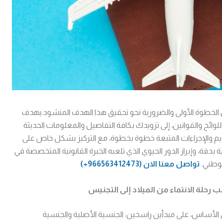
الخطوة الأولى والضرورية نحو تحقيق هذا الهدف المنشود.يهدف
للوائح والقوانين، إلى تزويدك بكافة التفاصيل والمعلومات الحديثة
يم والإجراءات المتبعة خطوة بخطوة، مع التركيز بشكل خاص على
قة، وإبراز الدور الحيوي الذي تلعبه الخبرة القانونية المتخصصة في
لوطني.
تواصل معنا الان
(966563412473+)
نب
رحلة الانتماء من الميلاد إلى التجنيس
 الأساس، على مبدأين راسخين: الجنسية الأصلية والجنسية