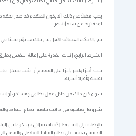
الشرط الثالث: سجل جنائي نظيف وخالٍ من الأحكا
يجب، فضلاً عن ذلك، ألا يكون المتقدم قد صدر بحقه ح
لمدة تزيد عن ستة أشهر.
حتى الأحكام القضائية الأقل من ذلك قد تؤثر سلبًا، ف
الشرط الرابع: إثبات القدرة على إعالة النفس بط
يجب، أخيرًا وليس آخرًا، على المتقدم أن يثبت بشكل ق
نفسه وأفراد أسرته.
سواء كان ذلك من خلال عمل نظامي ومستقر، أو استثم
شروط إضافية في حالات خاصة: نظام النقاط والمه
بالإضافة إلى الشروط الأساسية التي تم ذكرها في الماد
التجنيس تعتمد على نظام النقاط التفاضلي والمهن التي 