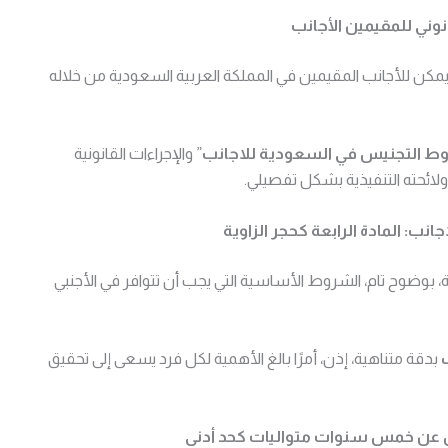
نوني للمقيمين الأجانب
يمكن للأجانب المقيمين في المملكة العربية السعودية من خلاله
 التجنيس في السعودية للاجانب
” والإجراءات القانونية
لائحته التنفيذية بشكل تفصيلي.
ب: المادة الرابعة كحجر الزاوية
ة، بوضوح تام، الشروط الأساسية التي يجب أن تتوافر في الأجنبي
بدقة متناهية، إذن، أمرًا بالغ الأهمية لكل فرد يسعى إلى تحقيق
 تقل عن خمس سنوات متواليات كحد أدنى