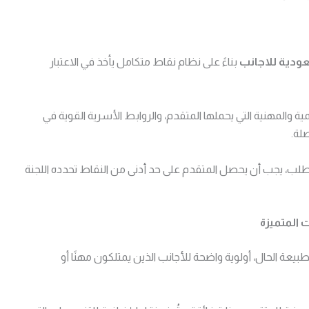
دية للاجانب
بناءً على نظام نقاط متكامل يأخذ في الاعتبار
ة والمهنية التي يحملها المتقدم، والروابط الأسرية القوية في
لة.
طلب، يجب أن يحصل المتقدم على حد أدنى من النقاط تحدده اللجنة
ت المتميزة
عة الحال، أولوية واضحة للأجانب الذين يمتلكون مهنًا أو