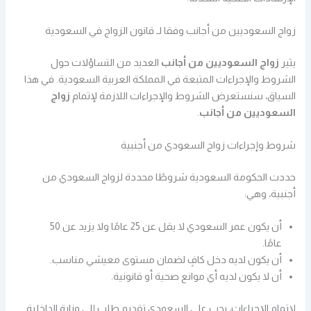
زواج السعوديين من أجانب وفقا لـ قانون الزواج في السعودية
يثير
زواج السعوديين من أجانب
العديد من التساؤلات حول
الشروط والإجراءات المتبعة في المملكة العربية السعودية. في هذا
السياق، سنستعرض الشروط والإجراءات اللازمة لإتمام
زواج
السعوديين من أجانب
.
شروط وإجراءات زواج السعودي من أجنبية
حددت الحكومة السعودية شروطًا محددة لزواج السعودي من
أجنبية، وهي:
أن يكون عمر السعودي لا يقل عن 25 عامًا ولا يزيد عن 50
عامًا.
أن يكون لديه دخل كافٍ لضمان مستوى معيشي مناسب.
أن لا يكون لديه أي موانع صحية أو قانونية.
لإتمام الإجراءات، يجب على السعودي تقديم طلب إلى وزارة الداخلية