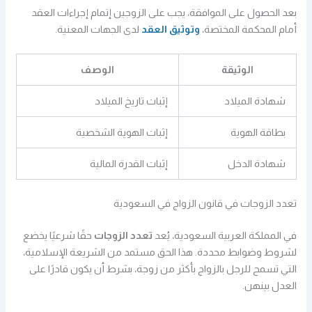
بعد الحصول على الموافقة، يجب على الزوجين إتمام إجراءات العقد
أمام المحكمة المختصة،
وتوثيق العقد
لدى الجهات المعنية.
الوثيقة
الوصف
شهادة الميلاد
إثبات تاريخ الميلاد
بطاقة الهوية
إثبات الهوية الشخصية
شهادة الدخل
إثبات القدرة المالية
تعدد الزوجات في قانون الزواج في السعودية
في المملكة العربية السعودية، يُعد
تعدد الزوجات
حقًا شرعيًا يخضع
لشروط وضوابط محددة. هذا الحق مستمد من الشريعة الإسلامية،
التي تسمح للرجل بالزواج بأكثر من زوجة، بشرط أن يكون قادرًا على
العدل بينهن.