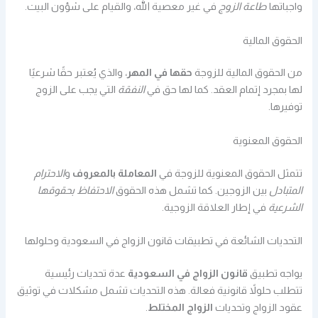
واجباتها
طاعة الزوج
في غير معصية الله، والقيام على شؤون البيت.
الحقوق المالية
من الحقوق المالية للزوجة
حقها في المهر
، والذي يُعتبر حقًا شرعيًا
لها بمجرد إتمام العقد. كما لها حق في
النفقة
التي يجب على الزوج
توفيرها.
الحقوق المعنوية
تتمثل الحقوق المعنوية للزوجة في
المعاملة بالمعروف
و
الاحترام
المتبادل
بين الزوجين. كما تشمل هذه الحقوق
الاحتفاظ بحقوقها
الشرعية
في إطار العلاقة الزوجية.
التحديات الشائعة في تطبيقات قانون الزواج في السعودية وحلولها
يواجه تطبيق
قانون الزواج في السعودية
عدة تحديات رئيسية
تتطلب حلولاً قانونية فعالة. هذه التحديات تشمل مشكلات في توثيق
عقود الزواج وتحديات
الزواج المختلط
.