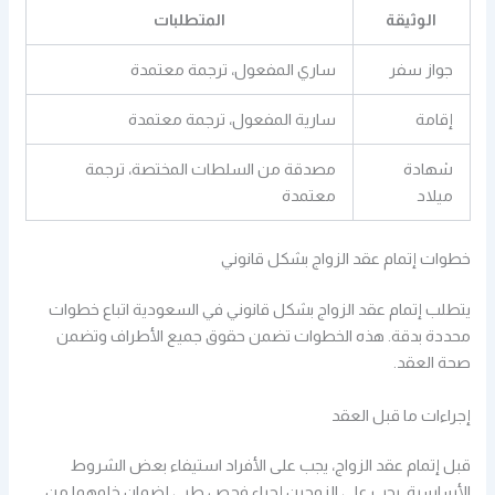
الوثيقة
المتطلبات
جواز سفر
ساري المفعول، ترجمة معتمدة
إقامة
سارية المفعول، ترجمة معتمدة
شهادة
مصدقة من السلطات المختصة، ترجمة
ميلاد
معتمدة
خطوات إتمام عقد الزواج بشكل قانوني
يتطلب إتمام عقد الزواج بشكل قانوني في السعودية اتباع خطوات
محددة بدقة. هذه الخطوات تضمن حقوق جميع الأطراف وتضمن
صحة العقد.
إجراءات ما قبل العقد
قبل إتمام عقد الزواج، يجب على الأفراد استيفاء بعض الشروط
الأساسية. يجب على الزوجين إجراء فحص طبي لضمان خلوهما من