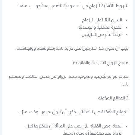
شروط
الأهلية للزواج
في السعودية تتضمن عدة جوانب، منها:
السن القانوني للزواج
القدرة العقلية والجسدية
الرضا التام من الطرفين
يجب أن يكون كلا الطرفين على دراية تامة بحقوقهما وواجباتهما.
موانع الزواج الشرعية والقانونية
هناك موانع شرعية وقانونية تمنع الزواج في بعض الحالات، وتنقسم
إلى:
1. الموانع المؤقتة
الموانع المؤقتة هي تلك التي يمكن أن تزول بمرور الوقت، مثل:
العدة: وهي الفترة التي يجب على المرأة أن تنتظرها قبل
الزواج بعد طلاقها أو وفاة زوجها.