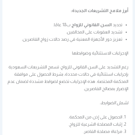
أبرز ملامح التشريعات الجديدة:
تحديد
السن القانوني للزواج
ب18 عامًا.
تشديد العقوبات على المخالفين.
تعزيز دور الأجهزة المعنية في رصد حالات زواج القاصرين.
الإجراءات الاستثنائية وضوابطها
رغم التشديد على السن القانوني للزواج، تسمح التشريعات السعودية
بإجراءات استثنائية في حالات محددة، بشرط الحصول على موافقة
المحكمة المختصة. هذه الإجراءات تخضع لضوابط مشددة لضمان عدم
الإضرار بمصالح القاصرين.
تشمل الضوابط:
الحصول على إذن من المحكمة.
إثبات المصلحة الشرعية للزواج.
مراعاة مصلحة القاصر.