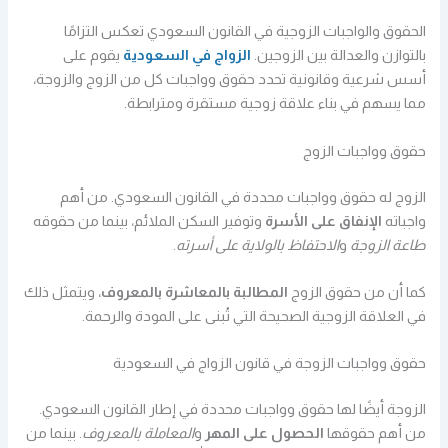
الحقوق والواجبات الزوجية في القانون السعودي تعكس التزامًا
بالتوازن والعدالة بين الزوجين.
الزواج في السعودية
يقوم على
أسس شرعية وقانونية تحدد حقوق وواجبات كل من الزوج والزوجة،
مما يسهم في بناء علاقة زوجية مستقرة ومترابطة.
حقوق وواجبات الزوج
الزوج له حقوق وواجبات محددة في القانون السعودي. من أهم
واجباته
الإنفاق على الأسرة
وتوفير السكن الملائم، بينما من حقوقه
طاعة الزوجة
و
الاحتفاظ بالولاية على أسرته
.
كما أن من حقوق الزوج
المطالبة بالمعاشرة بالمعروف
، ويتمثل ذلك
في العلاقة الزوجية الصحيحة التي تُبنى على المودة والرحمة.
حقوق وواجبات الزوجة في قانون الزواج في السعودية
الزوجة أيضًا لها حقوق وواجبات محددة في إطار القانون السعودي.
من أهم حقوقها
الحصول على المهر
و
المعاملة بالمعروف
. بينما من