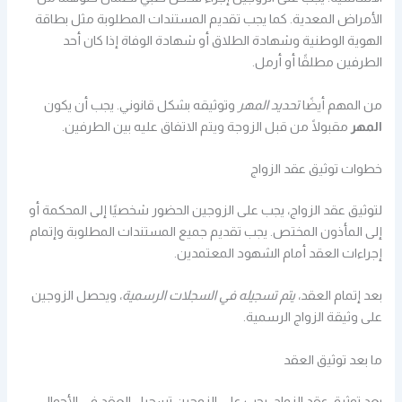
الأمراض المعدية. كما يجب تقديم المستندات المطلوبة مثل بطاقة
الهوية الوطنية وشهادة الطلاق أو شهادة الوفاة إذا كان أحد
الطرفين مطلقًا أو أرمل.
من المهم أيضًا
تحديد المهر
وتوثيقه بشكل قانوني. يجب أن يكون
المهر
مقبولًا من قبل الزوجة ويتم الاتفاق عليه بين الطرفين.
خطوات توثيق عقد الزواج
لتوثيق عقد الزواج، يجب على الزوجين الحضور شخصيًا إلى المحكمة أو
إلى المأذون المختص. يجب تقديم جميع المستندات المطلوبة وإتمام
إجراءات العقد أمام الشهود المعتمدين.
بعد إتمام العقد،
يتم تسجيله في السجلات الرسمية
، ويحصل الزوجين
على وثيقة الزواج الرسمية.
ما بعد توثيق العقد
بعد توثيق عقد الزواج، يجب على الزوجين تسجيل العقد في الأحوال