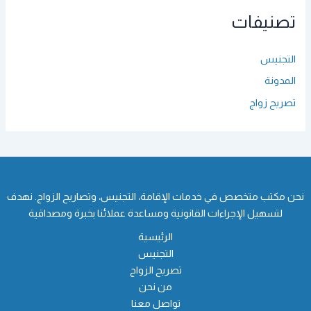
تصنيفات
التجنيس
المدونة
تصريح زواج
نحن مكتب متخصص في خدمات الإقامة، التجنيس، وتصاريح الزواج. نهدف
لتسهيل الإجراءات القانونية ومساعدة عملائنا بخبرة ومصداقية
الرئيسية
التجنيس
تصريح الزواج
من نحن
تواصل معنا