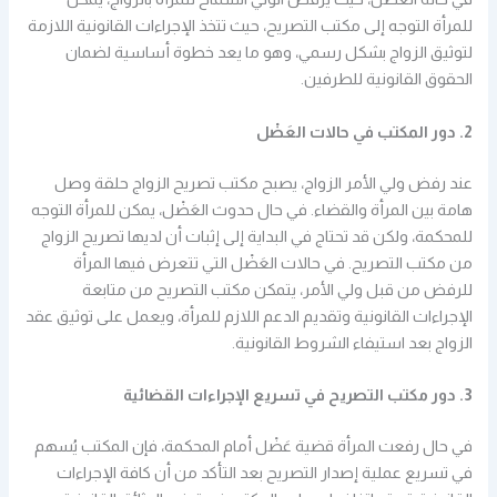
للمرأة التوجه إلى مكتب التصريح، حيث تتخذ الإجراءات القانونية اللازمة
لتوثيق الزواج بشكل رسمي، وهو ما يعد خطوة أساسية لضمان
الحقوق القانونية للطرفين.
2. دور المكتب في حالات العَضْل
عند رفض ولي الأمر الزواج، يصبح مكتب تصريح الزواج حلقة وصل
هامة بين المرأة والقضاء. في حال حدوث العَضْل، يمكن للمرأة التوجه
للمحكمة، ولكن قد تحتاج في البداية إلى إثبات أن لديها تصريح الزواج
من مكتب التصريح. في حالات العَضْل التي تتعرض فيها المرأة
للرفض من قبل ولي الأمر، يتمكن مكتب التصريح من متابعة
الإجراءات القانونية وتقديم الدعم اللازم للمرأة، ويعمل على توثيق عقد
الزواج بعد استيفاء الشروط القانونية.
3. دور مكتب التصريح في تسريع الإجراءات القضائية
في حال رفعت المرأة قضية عَضْل أمام المحكمة، فإن المكتب يُسهم
في تسريع عملية إصدار التصريح بعد التأكد من أن كافة الإجراءات