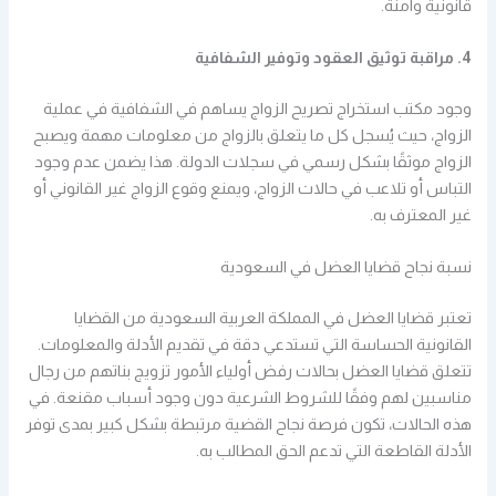
قانونية وآمنة.
4. مراقبة توثيق العقود وتوفير الشفافية
وجود مكتب استخراج تصريح الزواج يساهم في الشفافية في عملية
الزواج، حيث يُسجل كل ما يتعلق بالزواج من معلومات مهمة ويصبح
الزواج موثقًا بشكل رسمي في سجلات الدولة. هذا يضمن عدم وجود
التباس أو تلاعب في حالات الزواج، ويمنع وقوع الزواج غير القانوني أو
غير المعترف به.
نسبة نجاح قضايا العضل في السعودية
تعتبر قضايا العضل في المملكة العربية السعودية من القضايا
القانونية الحساسة التي تستدعي دقة في تقديم الأدلة والمعلومات.
تتعلق قضايا العضل بحالات رفض أولياء الأمور تزويج بناتهم من رجال
مناسبين لهم وفقًا للشروط الشرعية دون وجود أسباب مقنعة. في
هذه الحالات، تكون فرصة نجاح القضية مرتبطة بشكل كبير بمدى توفر
الأدلة القاطعة التي تدعم الحق المطالب به.