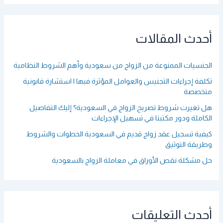
ح
ث
ع
أحدث المقالات
ن
:
الجنسيات الممنوعة من الزواج من سعودية وأهم الشروط النظامية
تكلفة إجراءات التجنيس والعوامل المؤثرة فيها | استشارة قانونية
متخصصة
هل تغيرت شروط تصريح الزواج في السعودية؟ إليك التفاصيل
الكاملة ودور مكتبنا في تسهيل الإجراءات
كيفية تسجيل عقد زواج قديم في السعودية الخطوات والشروط
وطريقة التوثيق
حل مشكلة نقص الأوراق في معاملة الزواج بالسعودية
أحدث التعليقات