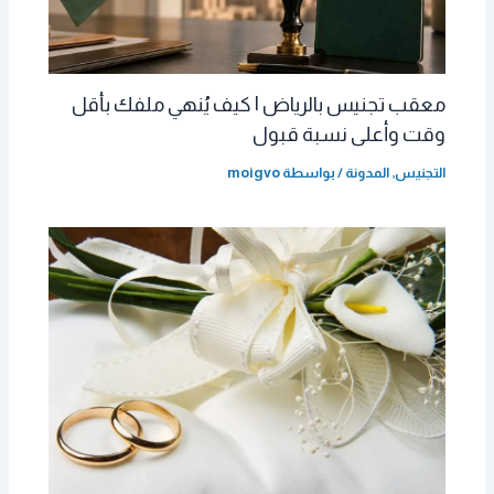
معقب تجنيس بالرياض | كيف يُنهي ملفك بأقل
وقت وأعلى نسبة قبول
التجنيس
,
المدونة
/ بواسطة
moigvo