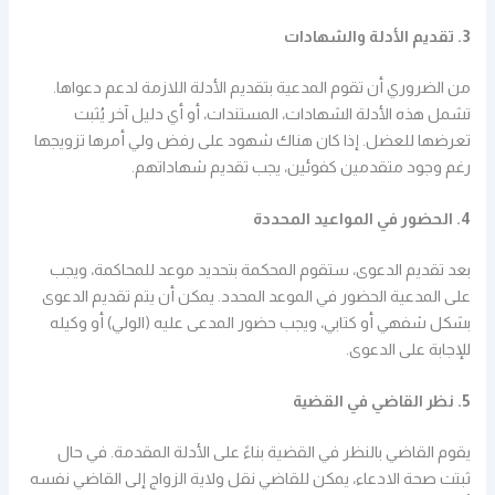
3. تقديم الأدلة والشهادات
من الضروري أن تقوم المدعية بتقديم الأدلة اللازمة لدعم دعواها.
تشمل هذه الأدلة الشهادات، المستندات، أو أي دليل آخر يُثبت
تعرضها للعضل. إذا كان هناك شهود على رفض ولي أمرها تزويجها
رغم وجود متقدمين كفوئين، يجب تقديم شهاداتهم.
4. الحضور في المواعيد المحددة
بعد تقديم الدعوى، ستقوم المحكمة بتحديد موعد للمحاكمة، ويجب
على المدعية الحضور في الموعد المحدد. يمكن أن يتم تقديم الدعوى
بشكل شفهي أو كتابي، ويجب حضور المدعى عليه (الولي) أو وكيله
للإجابة على الدعوى.
5. نظر القاضي في القضية
يقوم القاضي بالنظر في القضية بناءً على الأدلة المقدمة. في حال
ثبتت صحة الادعاء، يمكن للقاضي نقل ولاية الزواج إلى القاضي نفسه