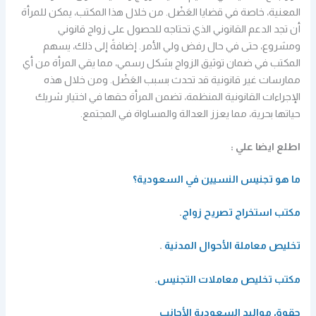
المعنية، خاصة في قضايا العَضْل. من خلال هذا المكتب، يمكن للمرأة
أن تجد الدعم القانوني الذي تحتاجه للحصول على زواج قانوني
ومشروع، حتى في حال رفض ولي الأمر. إضافةً إلى ذلك، يسهم
المكتب في ضمان توثيق الزواج بشكل رسمي، مما يقي المرأة من أي
ممارسات غير قانونية قد تحدث بسبب العَضْل. ومن خلال هذه
الإجراءات القانونية المنظمة، تضمن المرأة حقها في اختيار شريك
حياتها بحرية، مما يعزز العدالة والمساواة في المجتمع.
اطلع ايضا علي :
ما هو تجنيس النسيين في السعودية؟
مكتب استخراج تصريح زواج
.
تخليص معاملة الأحوال المدنية
.
مكتب تخليص معاملات التجنيس
.
حقوق مواليد السعودية الأجانب