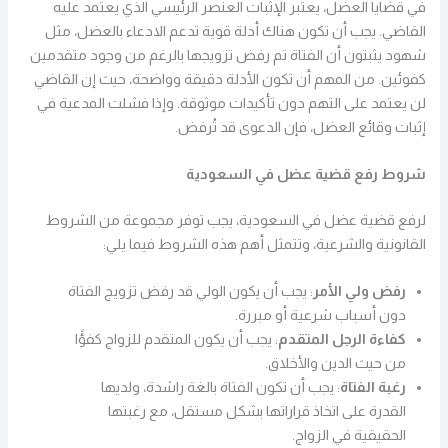
في قضايا العضل، يعتبر الإثبات العنصر الرئيسي الذي يعتمد عليه
القاضي. يجب أن تكون هناك أدلة قوية تدعم الادعاء بالعضل، مثل
شهود يثبتون أن الفتاة تم رفض تزويجها بالرغم من وجود متقدمين
كفوئين. من المهم أن تكون الأدلة دقيقة وواضحة، حيث إن القاضي
لن يعتمد على التهم دون تأكيدات موثوقة. وإذا فشلت المدعية في
إثبات وقائع العضل، فإن الدعوى قد تُرفض.
شروط رفع قضية عضل في السعودية
لرفع قضية عضل في السعودية، يجب توفر مجموعة من الشروط
القانونية والشرعية، وتتمثل أهم هذه الشروط فيما يلي:
رفض ولي الأمر
: يجب أن يكون الولي قد رفض تزويج الفتاة
دون أسباب شرعية أو مبررة.
كفاءة الرجل المتقدم
: يجب أن يكون المتقدم للزواج كفؤًا
من حيث الدين والأخلاق.
رغبة الفتاة
: يجب أن تكون الفتاة بالغة راشدة، ولديها
القدرة على اتخاذ قراراتها بشكل مستقل، مع رغبتها
الحقيقية في الزواج.