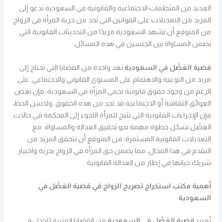
العديد من المنظمات الاجتماعية والقانونية في السعودية تدعو إلى
المزيد من التعديلات على القوانين التي تحد من حرية المرأة في الزواج.
من المتوقع أن تشهد السعودية مزيدًا من التحديثات القانونية التي
تضمن المساواة بين الجنسين في هذه المسائل.
قضية العَضْل في السعودية
تعد واحدة من القضايا التي تحتاج إلى
مزيد من التوعية والاهتمام على المستوى القانوني والاجتماعي. على
الرغم من وجود حقوق قانونية تحمي المرأة في السعودية، فإن بعض
العوائق الثقافية أو الاجتماعية قد تحد من هذه الحقوق. ولحسن الحظ،
فإن الإجراءات القانونية التي تتيح للمرأة اللجوء إلى المحكمة في حالات
العَضْل تشكل خطوة مهمة نحو تحقيق العدالة والمساواة. مع
التعديلات القانونية المستمرة، من المتوقع أن تتحقق المزيد من
التقدم في هذا المجال، مما يضمن حق المرأة في الزواج بحرية واختيار
شريك حياتها في إطار من العدالة القانونية.
أهمية مكتب استخراج تصريح الزواج في قضية العَضْل في
السعودية
تُعتبر
قضية العَضْل في السعودية
من القضايا المثيرة للجدل في