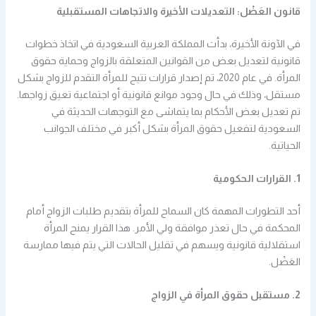
قانون العَضْل: التعديلات الأخيرة والاتجاهات المستقبلية
في الآونة الأخيرة، بدأت المملكة العربية السعودية في اتخاذ خطوات
قانونية لتعديل بعض من القوانين المتعلقة بالزواج وحماية حقوق
المرأة. في عام 2020، تم إصدار قرارات تتيح للمرأة التقدم للزواج بشكل
مستقل، وذلك في حال وجود موانع قانونية أو اجتماعية تعيق زواجها.
تم تعديل بعض الأحكام بما يتماشى مع التوجهات الحديثة في
السعودية لتفعيل حقوق المرأة بشكل أكبر في مختلف الجوانب
الحياتية.
1. القرارات الحكومية
أحد التطورات المهمة كان السماح للمرأة بتقديم طلبات الزواج أمام
المحكمة في حال تعذر موافقة ولي الأمر. هذا القرار يمنح المرأة
استقلالية قانونية ويسهم في تقليل الحالات التي يتم فيها ممارسة
العَضْل.
2. مستقبل حقوق المرأة في الزواج