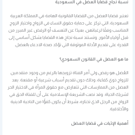
نسبة نجاح قضايا العضل في السعودية
تعتبر قضايا العضل من القضايا القانونية الهامة في المملكة العربية
السعودية، التي تركز على حماية حقوق النساء في الزواج واختيار الزوج
المناسب وفقًا لرغباتهن، بعيدًا عن التعسف أو الرفض غير المبرر من
قبل أولياء الأمور. وتستند نسبة نجاح هذه القضايا بشكل أساسي إلى
القدرة على تقديم الأدلة الموثوقة التي تؤكد صحة الادعاء بالعضل.
ما هو العضل في القانون السعودي؟
العُضل هو رفض ولي أمر الفتاة تزويجها بالرغم من وجود متقدمين
للزواج ذوي كفاءة، وذلك دون تقديم أسباب شرعية أو مقنعة. يعد
العضل من الممارسات التي تتعارض مع حقوق المرأة في الاختيار الحر
لشريك الحياة. وقد نصت الشريعة الإسلامية على أن للفتاة الحق في
الزواج من الرجل الذي تختاره، بشرط أن يكون كفؤًا من الناحية الدينية
والأخلاقية.
أهمية الإثبات في قضايا العضل