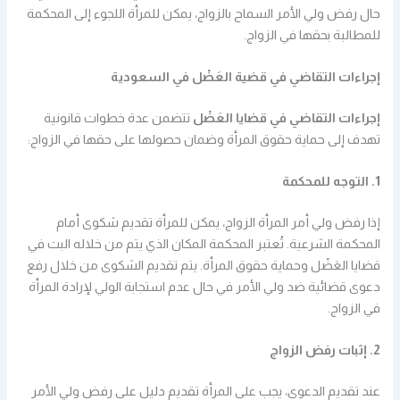
حال رفض ولي الأمر السماح بالزواج، يمكن للمرأة اللجوء إلى المحكمة
للمطالبة بحقها في الزواج.
إجراءات التقاضي في قضية العَضْل في السعودية
إجراءات التقاضي في قضايا العَضْل
تتضمن عدة خطوات قانونية
تهدف إلى حماية حقوق المرأة وضمان حصولها على حقها في الزواج:
1. التوجه للمحكمة
إذا رفض ولي أمر المرأة الزواج، يمكن للمرأة تقديم شكوى أمام
المحكمة الشرعية. تُعتبر المحكمة المكان الذي يتم من خلاله البت في
قضايا العَضْل وحماية حقوق المرأة. يتم تقديم الشكوى من خلال رفع
دعوى قضائية ضد ولي الأمر في حال عدم استجابة الولي لإرادة المرأة
في الزواج.
2. إثبات رفض الزواج
عند تقديم الدعوى، يجب على المرأة تقديم دليل على رفض ولي الأمر