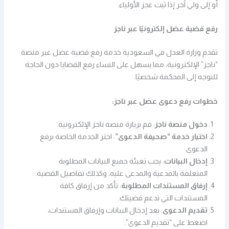
أو إلى ولي آخر إذا ثبت عجز الأولياء.
رفع قضية عضل إلكترونيًا عبر ناجز
تقدم وزارة العدل في السعودية خدمة رفع قضية عضل عبر منصة
“ناجز” الإلكترونية، مما يسهل على النساء رفع القضايا دون الحاجة
للتوجه إلى المحكمة شخصيًا.
خطوات رفع دعوى عضل عبر ناجز:
دخول منصة ناجز
: قم بزيارة منصة ناجز الإلكترونية.
اختيار خدمة “صحيفة الدعوى”
: اختر الخدمة الخاصة برفع
الدعوى.
إدخال البيانات
: يجب تعبئة جميع البيانات المطلوبة
المتعلقة بالمدعية والمدعى عليه، وكذلك تفاصيل القضية.
إرفاق المستندات المطلوبة
: تأكد من إرفاق كافة
المستندات التي تدعم قضيتك.
تقديم الدعوى
: بعد إدخال البيانات وإرفاق المستندات،
اضغط على “تقديم الدعوى”.