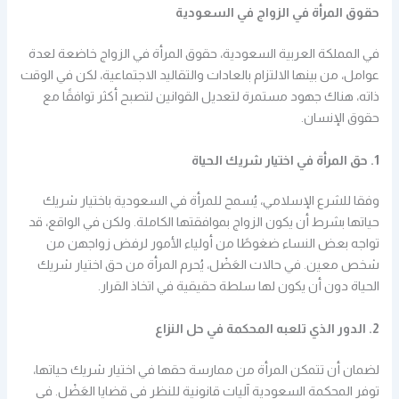
حقوق المرأة في الزواج في السعودية
في المملكة العربية السعودية، حقوق المرأة في الزواج خاضعة لعدة
عوامل، من بينها الالتزام بالعادات والتقاليد الاجتماعية، لكن في الوقت
ذاته، هناك جهود مستمرة لتعديل القوانين لتصبح أكثر توافقًا مع
حقوق الإنسان.
1. حق المرأة في اختيار شريك الحياة
وفقا للشرع الإسلامي، يُسمح للمرأة في السعودية باختيار شريك
حياتها بشرط أن يكون الزواج بموافقتها الكاملة. ولكن في الواقع، قد
تواجه بعض النساء ضغوطًا من أولياء الأمور لرفض زواجهن من
شخص معين. في حالات العَضْل، يُحرم المرأة من حق اختيار شريك
الحياة دون أن يكون لها سلطة حقيقية في اتخاذ القرار.
2. الدور الذي تلعبه المحكمة في حل النزاع
لضمان أن تتمكن المرأة من ممارسة حقها في اختيار شريك حياتها،
توفر المحكمة السعودية آليات قانونية للنظر في قضايا العَضْل. في