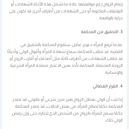
إتمام الزواج رغم موافقتها. عادة ما تشمل هذه الأدلة الشهادات أو
التوثيقات المكتوبة أو حتى الشهادات من أطراف أخرى قد تكون على
دراية بالواقعة.
3. التحقيق من المحكمة
عندما ترفع المرأة دعوى عَضْل، ستقوم المحكمة بالتحقيق في
القضية. قد تطلب المحكمة سماع شهادة المرأة وأقوال الولي، وأحيانًا
قد تطلب الشهادات من أطراف ثالثة مثل أصدقاء أو أقارب الزوج أو
الزوجة المحتملة. المحكمة تأخذ بعين الاعتبار مصلحة المرأة الشرعية
والإنسانية.
4. القرار القضائي
إذا ثبت أن الولي يعطل الزواج بغير مبرر شرعي أو قانوني، قد تصدر
المحكمة حكمًا لصالح المرأة. في بعض الحالات، قد تصدر المحكمة
حكمًا يسمح للمرأة بالزواج من الشخص الذي تختاره، حتى وإن رفض
الولي ذلك.