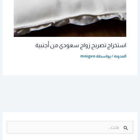
استخراج تصريح زواج سعودي من أجنبية
المدونة
/ بواسطة
moigvo
ا
ل
ب