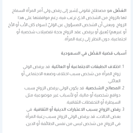
العَضْل
هو مصطلح قانوني يُشير إلى رفض ولي أمر المرأة السماح
لها بالزواج من الشخص الذي ترغب فيه، رغم موافقتها على هذا
الزواج. ويعني أن الشخص المسؤول عن الوَليّ (سواء كان الأب أو الأخ
أو غيرهم) يُعيق أو يرفض عقد الزواج بحجة تفضيلات شخصية أو
اجتماعية، دون النظر إلى رغبة المرأة.
أسباب قضية العَضْل في السعودية
اختلاف الطبقات الاجتماعية أو العائلية
: قد يرفض الولي
زواج المرأة من شخص بسبب اختلاف وضعه الاجتماعي أو
العائلي.
المصالح الشخصية
: قد يكون الولي يرفض الزواج بسبب
دوافع شخصية أو مالية، أو لأسباب غير موضوعية مثل
السيطرة أو التحفظات الثقافية.
رفض الزواج بسبب الاعتبارات الدينية أو الثقافية
: في
بعض الحالات، قد يرفض الولي الزواج بسبب رغبة المرأة
في الزواج من شخص ليس من نفس الطائفة أو الدين.