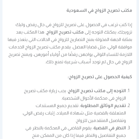
مكتب تصريح الزواج في السعودية
إذا كنتِ ترغب في الحصول على تصريح للزواج في حال رفض وليك
تزويجك، يمكنك التوجه إلى
مكتب تصريح الزواج
. هذا المكتب يعد
بمثابة الجهة المخولة بمنح التصاريح للزواج في الحالات التي يتعذر فيها
موافقة الولي، مثل قضايا العضل. يقدم مكتب تصريح الزواج الخدمات
اللازمة للنساء اللواتي يواجهن رفضًا من أولياء أمورهن، ويمنح تصريح
الزواج في حال لم توجد أسباب شرعية تمنع ذلك.
كيفية الحصول على تصريح الزواج:
التوجه إلى مكتب تصريح الزواج
: يجب زيارة مكتب تصريح
الزواج في محكمة الأحوال الشخصية.
تقديم الوثائق المطلوبة
: تقديم جميع المستندات
المتعلقة بالقضية مثل شهادة الميلاد، إثبات رفض الولي،
وتفاصيل المتقدمين للزواج.
النظر في القضية
: يقوم القاضي في المحكمة بالنظر في
جميع التفاصيل والنظر فيما إذا كان من الممكن منح