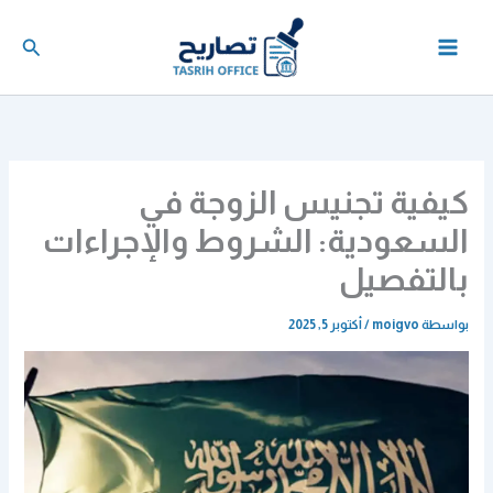
خطي
لى
البحث
لمحتوى
كيفية تجنيس الزوجة في
السعودية: الشروط والإجراءات
بالتفصيل
بواسطة
moigvo
/
أكتوبر 5, 2025