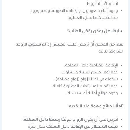
استيفائه للشروط.
وجود أبناء سعوديين، والإقامة الطويلة، وعدم وجود
مخالفات، كلها تسرّع العملية.
سابعًا: هل يمكن رفض الطلب؟
نعم، من الممكن أن يُرفض طلب التجنيس إذا لم تستوفِ الزوجة
الشروط التالية:
الإقامة النظامية داخل المملكة.
عدم توفر حسن السيرة والسلوك.
شكوك في نوايا الزواج (زواج مصلحة).
عدم تقديم المستندات المطلوبة كاملة.
وجود موانع أمنية أو سياسية.
ثامنًا: نصائح مهمة عند التقديم
احرص على أن يكون
الزواج موثقًا رسميًا داخل المملكة.
تجنّب الانقطاع عن الإقامة
داخل المملكة خلال فترة