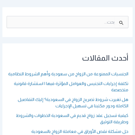
ا
ل
ب
ح
ث
ع
أحدث المقالات
ن
:
الجنسيات الممنوعة من الزواج من سعودية وأهم الشروط النظامية
تكلفة إجراءات التجنيس والعوامل المؤثرة فيها | استشارة قانونية
متخصصة
هل تغيرت شروط تصريح الزواج في السعودية؟ إليك التفاصيل
الكاملة ودور مكتبنا في تسهيل الإجراءات
كيفية تسجيل عقد زواج قديم في السعودية الخطوات والشروط
وطريقة التوثيق
حل مشكلة نقص الأوراق في معاملة الزواج بالسعودية