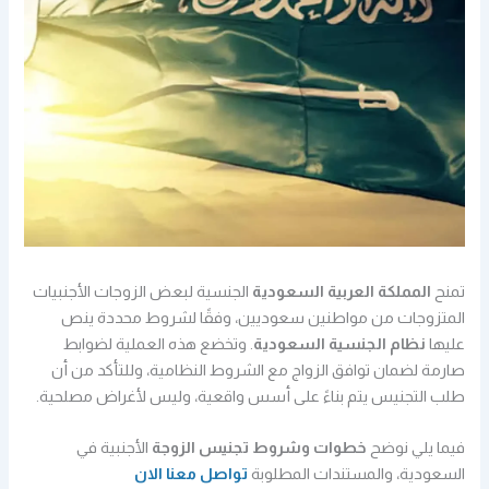
تمنح
المملكة العربية السعودية
الجنسية لبعض الزوجات الأجنبيات
المتزوجات من مواطنين سعوديين، وفقًا لشروط محددة ينص
عليها
نظام الجنسية السعودية
. وتخضع هذه العملية لضوابط
صارمة لضمان توافق الزواج مع الشروط النظامية، وللتأكد من أن
طلب التجنيس يتم بناءً على أسس واقعية، وليس لأغراض مصلحية.
فيما يلي نوضح
خطوات وشروط تجنيس الزوجة
الأجنبية في
السعودية، والمستندات المطلوبة
تواصل معنا الان