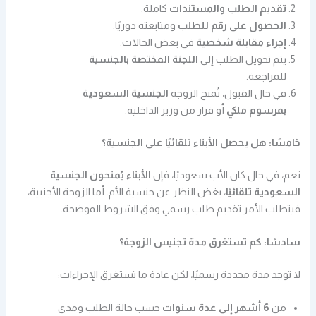
تقديم الطلب والمستندات
كاملة.
الحصول على رقم للطلب
ومتابعته دوريًا.
إجراء مقابلة شخصية
في بعض الحالات.
يتم تحويل الطلب إلى
اللجنة المختصة بالجنسية
للمراجعة.
في حال القبول، تُمنح الزوجة
الجنسية السعودية
بمرسوم ملكي
أو قرار من وزير الداخلية.
خامسًا: هل يحصل الأبناء تلقائيًا على الجنسية؟
نعم، في حال كان الأب سعوديًا، فإن
الأبناء يُمنحون الجنسية
السعودية تلقائيًا
، بغض النظر عن جنسية الأم. أما الزوجة الأجنبية،
فيتطلب الأمر تقديم طلب رسمي وفق الشروط الموضحة.
سادسًا: كم تستغرق مدة تجنيس الزوجة؟
لا توجد مدة محددة رسميًا، لكن عادة ما تستغرق الإجراءات:
من
6 أشهر إلى عدة سنوات
حسب حالة الطلب ومدى