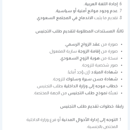
إجادة اللغة العربية.
عدم وجود موانع أمنية أو سياسية.
تقديم ما يثبت
الاندماج في المجتمع السعودي
.
ثالثًا: المستندات المطلوبة لتقديم طلب التجنيس
صورة من
عقد الزواج الرسمي
.
صورة من
إقامة الزوجة
سارية المفعول.
نسخة من
هوية الزوج السعودي
.
صور شخصية للزوجة.
شهادة الميلاد
(إن وُجد أبناء).
شهادة حسن سيرة وسلوك
للزوجة.
خطاب موجه إلى وزارة الداخلية
بطلب التجنيس.
تعبئة
نموذج طلب التجنيس
من الجهة المختصة.
رابعًا: خطوات تقديم طلب التجنيس
التوجه إلى إدارة الأحوال المدنية
أو فرع وزارة الداخلية
المختص بالجنسية.