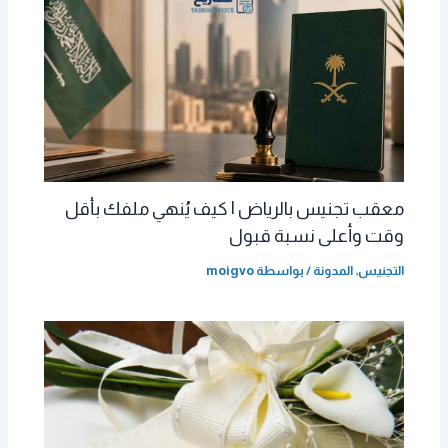
معقب تجنيس بالرياض | كيف يُنهي ملفك بأقل
وقت وأعلى نسبة قبول
التجنيس
,
المدونة
/ بواسطة
moigvo