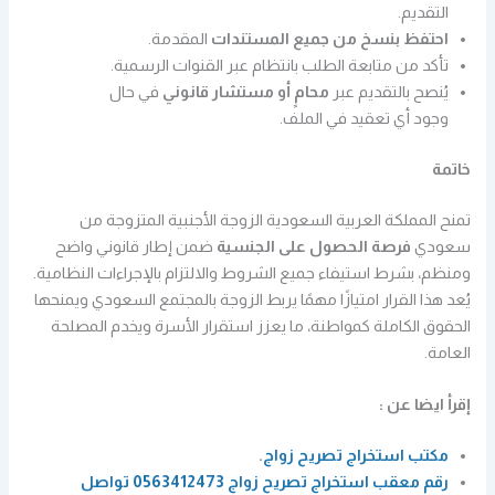
التقديم.
احتفظ بنسخ من جميع المستندات
المقدمة.
تأكد من متابعة الطلب بانتظام عبر القنوات الرسمية.
يُنصح بالتقديم عبر
محامٍ أو مستشار قانوني
في حال
وجود أي تعقيد في الملف.
خاتمة
تمنح المملكة العربية السعودية الزوجة الأجنبية المتزوجة من
سعودي
فرصة الحصول على الجنسية
ضمن إطار قانوني واضح
ومنظم، بشرط استيفاء جميع الشروط والالتزام بالإجراءات النظامية.
يُعد هذا القرار امتيازًا مهمًا يربط الزوجة بالمجتمع السعودي ويمنحها
الحقوق الكاملة كمواطنة، ما يعزز استقرار الأسرة ويخدم المصلحة
العامة.
إقرأ ايضا عن :
مكتب استخراج تصريح زواج
.
رقم معقب استخراج تصريح زواج 0563412473 تواصل