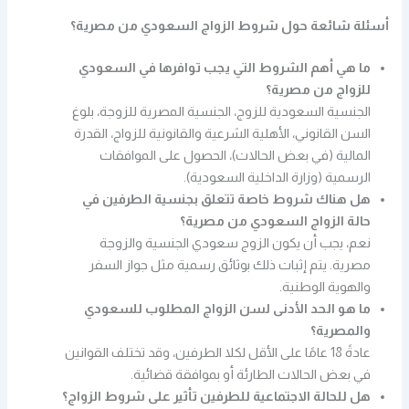
أسئلة شائعة حول شروط الزواج السعودي من مصرية؟
ما هي أهم الشروط التي يجب توافرها في السعودي
للزواج من مصرية؟
الجنسية السعودية للزوج، الجنسية المصرية للزوجة، بلوغ
السن القانوني، الأهلية الشرعية والقانونية للزواج، القدرة
المالية (في بعض الحالات)، الحصول على الموافقات
الرسمية (وزارة الداخلية السعودية).
هل هناك شروط خاصة تتعلق بجنسية الطرفين في
حالة الزواج السعودي من مصرية؟
نعم، يجب أن يكون الزوج سعودي الجنسية والزوجة
مصرية. يتم إثبات ذلك بوثائق رسمية مثل جواز السفر
والهوية الوطنية.
ما هو الحد الأدنى لسن الزواج المطلوب للسعودي
والمصرية؟
عادةً 18 عامًا على الأقل لكلا الطرفين، وقد تختلف القوانين
في بعض الحالات الطارئة أو بموافقة قضائية.
هل للحالة الاجتماعية للطرفين تأثير على شروط الزواج؟