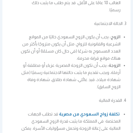
الغالب 18 عامًا على الأقل. قد يتم طلب ما يثبت ذلك
رسميًا.
3. الحالة الاجتماعية
الزوج:
يجب أن يكون الزوج السعودي خاليًا من الموانع
الشرعية والقانونية للزواج، مثل أن يكون متزوجًا بأكثر من
العدد المسموح به شرعًا (في حال كان مسلمًا) أو أن تكون
هناك موانع قرابة محرمة.
الزوجة:
يجب أن تكون الزوجة المصرية عزباء أو مطلقة أو
أرملة، ويجب تقديم ما يثبت حالتها الاجتماعية رسميًا (مثل
شهادة ميلاد، قيد عائلي، شهادة طلاق، شهادة وفاة
الزوج السابق).
4. القدرة المالية
تكلفة زواج السعودي من مصرية
قد تطلب الجهات
المختصة في المملكة ما يثبت قدرة الزوج السعودي
المالية على إعالة الزوجة وتحمل مسؤوليات الأسرة. يمكن