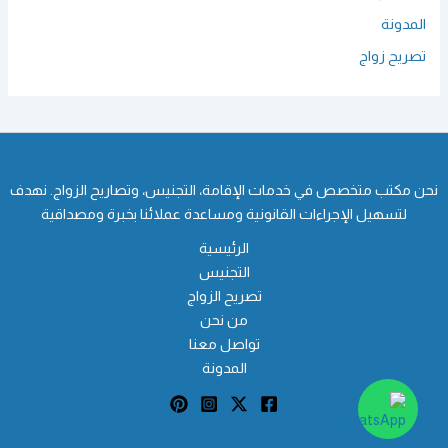
المدونة
تصريح زواج
نحن مكتب متخصص في خدمات الإقامة، التجنيس، وتصاريح الزواج. نهدف
لتسهيل الإجراءات القانونية ومساعدة عملائنا بخبرة ومصداقية
الرئيسية
التجنيس
تصريح الزواج
من نحن
تواصل معنا
المدونة