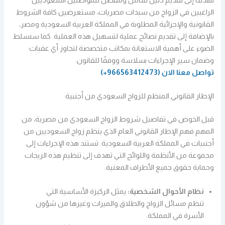
نهدف إلى تقديم دليل شامل ومفصل للمواطنين السعوديين
الراغبين في الزواج من سيدات مصريات، مستعرضين كافة الشروط
القانونية والإجرائية المطلوبة في المملكة العربية السعودية ومصر،
بالإضافة إلى تقديم نصائح عملية لتسهيل هذه العملية. كما سنسلط
الضوء على أهمية الاستعانة بمكاتب متخصصة لتجاوز أي عقبات
وضمان سير الإجراءات بسلاسة ووفقًا للقانون.
تواصل معنا الان
(966563412473+)
الإطار القانوني المنظم للزواج السعودي من أجنبية
قبل الخوض في تفاصيل شروط الزواج السعودي من مصرية، من
المهم فهم الإطار القانوني العام الذي ينظم زواج السعوديين من
أجنبيات في المملكة العربية السعودية. تستند هذه الإجراءات إلى
مجموعة من الأنظمة واللوائح التي تهدف إلى تنظيم هذه الزيجات
وحماية حقوق جميع الأطراف المعنية.
نظام الأحوال الشخصية:
يمثل الركيزة الأساسية التي
تنظم مسائل الزواج والطلاق والميراث وغيرها من شؤون
الأسرة في المملكة.