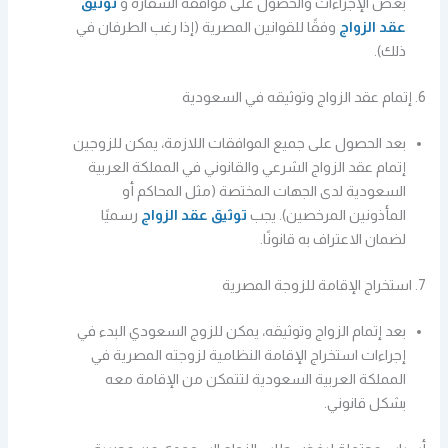
بعض الإجراءات والحصول على موافقة السفارة و
توثيق
عقد الزواج
وفقًا للقوانين المصرية (إذا رغب الطرفان في
ذلك).
6. إتمام عقد الزواج وتوثيقه في السعودية
بعد الحصول على جميع الموافقات اللازمة، يمكن للزوجين
إتمام عقد الزواج الشرعي والقانوني في المملكة العربية
السعودية لدى الجهات المختصة (مثل المحاكم أو
المأذونين المرخصين). يجب
توثيق عقد الزواج
رسميًا
لضمان الاعتراف به قانونًا.
7. استخراج الإقامة للزوجة المصرية
بعد إتمام الزواج وتوثيقه، يمكن للزوج السعودي البدء في
إجراءات استخراج الإقامة النظامية لزوجته المصرية في
المملكة العربية السعودية لتتمكن من الإقامة معه
بشكل قانوني.