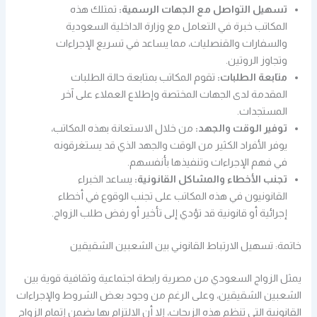
تسهيل التواصل مع الجهات الرسمية:
تمتلك هذه
المكاتب خبرة في التعامل مع وزارة الداخلية السعودية
والسفارات والقنصليات، مما يساعد في تسريع الإجراءات
وتجاوز الروتين.
متابعة الطلبات:
تقوم المكاتب بمتابعة حالة الطلبات
المقدمة لدى الجهات المختصة وإطلاع العملاء على آخر
المستجدات.
توفير الوقت والجهد:
من خلال الاستعانة بهذه المكاتب،
يوفر الأفراد الكثير من الوقت والجهد الذي قد يستغرقونه
في فهم الإجراءات وتنفيذها بأنفسهم.
تجنب الأخطاء والمشاكل القانونية:
يساعد الخبراء
القانونيون في هذه المكاتب على تجنب الوقوع في أخطاء
إجرائية أو قانونية قد تؤدي إلى تأخير أو رفض طلب الزواج.
خاتمة: تسهيل الارتباط القانوني بين الشعبين الشقيقين
يمثل الزواج السعودي من مصرية رابطة اجتماعية وثقافية قوية بين
الشعبين الشقيقين، وعلى الرغم من وجود بعض الشروط والإجراءات
القانونية التي تنظم هذه الزيجات، إلا أن الالتزام بها يضمن إتمام الزواج