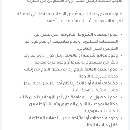
أسباب محتملة لرفض طلب الزواج السعودي من مصرية
قد تواجه بعض الطلبات رفضًا من الجهات المختصة في المملكة
العربية السعودية لأسباب مختلفة، من أهمها:
عدم استيفاء الشروط القانونية:
مثل نقص في
المستندات المطلوبة أو عدم صلاحيتها، أو عدم بلوغ أحد
الطرفين السن القانوني.
وجود موانع شرعية أو قانونية:
مثل كون الزوج متزوجًا
بأكثر من المسموح به شرعًا أو وجود قرابة محرمة.
عدم القدرة المالية للزوج:
إذا لم يتمكن الزوج من إثبات
قدرته على إعالة الزوجة.
مخالفات أمنية أو جنائية:
إذا كان أحد الطرفين لديه سجل
جنائي أو يشكل تهديدًا أمنيًا.
عدم الحصول على موافقة ولي أمر الزوجة (إذا كان ذلك
مطلوبًا بموجب القانون المصري وتم اشتراطه من
الجانب السعودي).
وجود ملاحظات أو اعتراضات من الجهات المختصة
خلال دراسة الطلب.