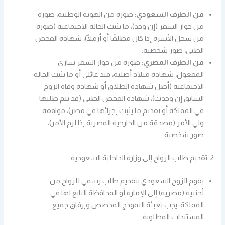
من الطرف السعودي:
صورة من الهوية الوطنية، صورة
من جواز السفر (إن وجد)، ما يثبت الحالة الاجتماعية (صورة
من سجل الأسرة إذا كان مطلقًا أو أرملًا)، شهادة الفحص
الطبي، صور شخصية.
من الطرف المصري:
صورة من جواز السفر ساري
المفعول، شهادة ميلاد أصلية، قيد عائلي أو ما يثبت الحالة
الاجتماعية (أصل شهادة الطلاق أو شهادة وفاة الزوج
السابق إن وجدت)، شهادة الفحص الطبي (قد يتم طلبها
في المملكة أو تقديم ما يثبت إجرائها في مصر)، موافقة
ولي الأمر (مصدقة من الخارجية المصرية إذا لزم الأمر)،
صور شخصية.
2. تقديم طلب الزواج إلى وزارة الداخلية السعودية
يقوم الزوج السعودي بتقديم طلب رسمي للزواج من
أجنبية (مصرية) إلى الإمارة أو المحافظة التابع لها في
المملكة. يجب تعبئة النموذج المخصص وإرفاق جميع
المستندات المطلوبة.