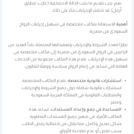
نعم، يجب تقديم ما يثبت الحالة الاجتماعية (عازب، مطلق،
أرمل). قد تختلف الإجراءات بناءً على ذلك.
أهمية
الاستعانة بمكاتب متخصصة في تسهيل إجراءات الزواج
السعودي من مصرية
نظرًا لتعدد الشروط والإجراءات وتعقيداتها المحتملة، يلجأ العديد من
الراغبين في الزواج السعودي من مصرية إلى مكاتب متخصصة في
تسهيل هذه الإجراءات. تقدم هذه المكاتب مجموعة من الخدمات
الهامة التي تساعد في إتمام الزواج بسلاسة ووفقًا للقانون:
استشارات قانونية متخصصة:
تقدم المكاتب المتخصصة
استشارات قانونية شاملة حول جميع الشروط والإجراءات
والمتطلبات القانونية في المملكة العربية السعودية
ومصر.
المساعدة في جمع وإعداد المستندات:
تساعد هذه
المكاتب الأفراد في تجهيز جميع المستندات المطلوبة
بشكل صحيح وكامل، مما يقلل من احتمالية رفض الطلب
بسبب نقص أو عدم صلاحية الأوراق.