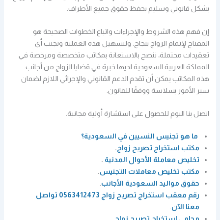
بشكل قانوني وسليم يحفظ حقوق جميع الأطراف.
إن فهم هذه الشروط والإجراءات واتباع الخطوات الصحيحة هو
المفتاح لإتمام الزواج بنجاح. ولتسهيل هذه العملية وتجنب أي
تعقيدات محتملة، ننصح بالاستعانة بمكاتب متخصصة ومرخصة في
المملكة العربية السعودية لديها خبرة في قضايا الزواج من أجانب.
هذه المكاتب يمكن أن تقدم الدعم القانوني والإجرائي اللازم لضمان
سير الأمور بسلاسة ووفقًا للقانون.
اتصل بنا اليوم للحصول على استشارة أولية مجانية.
ما هو تجنيس النسيين في السعودية؟
مكتب استخراج تصريح زواج
.
تخليص معاملة الأحوال المدنية
.
مكتب تخليص معاملات التجنيس
.
حقوق مواليد السعودية الأجانب
.
رقم معقب استخراج تصريح زواج 0563412473 تواصل
معنا الآن
.
محامي استخراج تصريح زواج
.