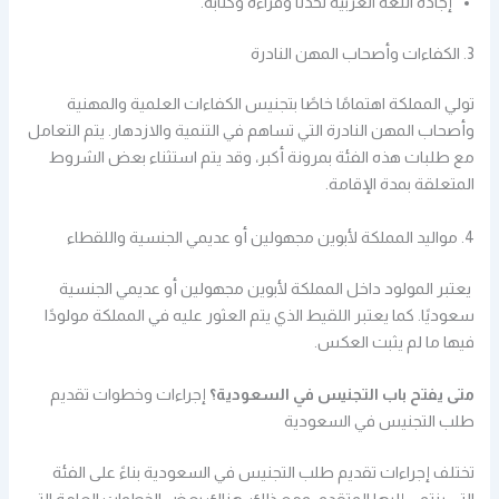
إجادة اللغة العربية تحدثًا وقراءة وكتابة.
3. الكفاءات وأصحاب المهن النادرة
تولي المملكة اهتمامًا خاصًا بتجنيس الكفاءات العلمية والمهنية
وأصحاب المهن النادرة التي تساهم في التنمية والازدهار. يتم التعامل
مع طلبات هذه الفئة بمرونة أكبر، وقد يتم استثناء بعض الشروط
المتعلقة بمدة الإقامة.
4. مواليد المملكة لأبوين مجهولين أو عديمي الجنسية واللقطاء
يعتبر المولود داخل المملكة لأبوين مجهولين أو عديمي الجنسية
سعوديًا. كما يعتبر اللقيط الذي يتم العثور عليه في المملكة مولودًا
فيها ما لم يثبت العكس.
متى يفتح باب التجنيس في السعودية؟
إجراءات وخطوات تقديم
طلب التجنيس في السعودية
تختلف إجراءات تقديم طلب التجنيس في السعودية بناءً على الفئة
التي ينتمي إليها المتقدم. ومع ذلك، هناك بعض الخطوات العامة التي