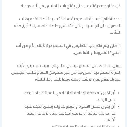
كل ما تود معرفته عن متى يفتح باب التجنيس في السعودية
يحدد نظام الجنسية السعودية عدة فئات يمكنها التقدم بطلب
الحصول على الجنسية، ولكل فئة شروطها الخاصة. إليك أبرز هذه
الفئات:
1.
متى يتم فتح باب التجنيس في السعودية
لأبناء الأم
من أب
أجنبي؟ الشروط والتفاصيل.
يمثل هذا التعديل نقلة نوعية في نظام الجنسية، حيث يتيح لأبناء
المرأة السعودية المتزوجة من غير سعودي التقدم بطلب التجنيس
عند بلوغهم سن الرشد، وذلك وفقًا للشروط التالية:
أن تكون له صفة الإقامة الدائمة في المملكة عند بلوغه
سن الرشد.
أن يكون حسن السيرة والسلوك، ولم يسبق الحكم عليه
في جريمة جنائية أو جريمة أخلاقية لمدة تزيد عن ستة
أشهر.
إجادة اللغة العربية تحدثًا وقراءة وكتابة.