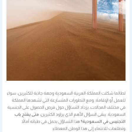
لطالما شكلت المملكة العربية السعودية وجهة جاذبة للكثيرين، سواء
للعمل أو الإقامة. ومع التطورات المتسارعة التي تشهدها المملكة
في مختلف المجالات، يزداد التساؤل حول فرص الحصول على الجنسية
السعودية. يبقى السؤال الأهم الذي يراود الكثيرين:
متى يفتح باب
التجنيس في السعودية؟
هذا التساؤل يحمل في طياته آمالاً
وتطلعات للانتماء إلى هذا الوطن المعطاء.