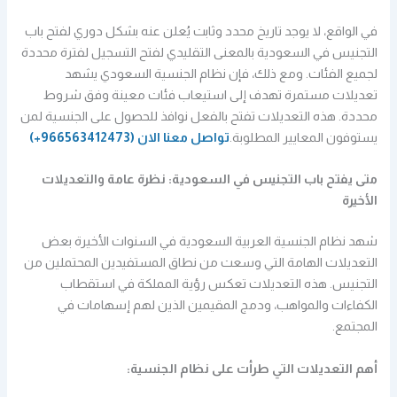
في الواقع، لا يوجد تاريخ محدد وثابت يُعلن عنه بشكل دوري لفتح باب
التجنيس في السعودية بالمعنى التقليدي لفتح التسجيل لفترة محددة
لجميع الفئات. ومع ذلك، فإن نظام الجنسية السعودي يشهد
تعديلات مستمرة تهدف إلى استيعاب فئات معينة وفق شروط
محددة. هذه التعديلات تفتح بالفعل نوافذ للحصول على الجنسية لمن
يستوفون المعايير المطلوبة.
تواصل معنا الان
(966563412473+)
متى يفتح باب التجنيس في السعودية: نظرة عامة والتعديلات
الأخيرة
شهد نظام الجنسية العربية السعودية في السنوات الأخيرة بعض
التعديلات الهامة التي وسعت من نطاق المستفيدين المحتملين من
التجنيس. هذه التعديلات تعكس رؤية المملكة في استقطاب
الكفاءات والمواهب، ودمج المقيمين الذين لهم إسهامات في
المجتمع.
أهم التعديلات التي طرأت على نظام الجنسية: