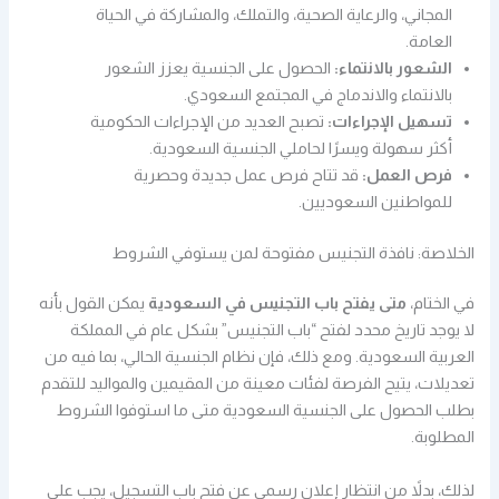
المجاني، والرعاية الصحية، والتملك، والمشاركة في الحياة
العامة.
الشعور بالانتماء:
الحصول على الجنسية يعزز الشعور
بالانتماء والاندماج في المجتمع السعودي.
تسهيل الإجراءات:
تصبح العديد من الإجراءات الحكومية
أكثر سهولة ويسرًا لحاملي الجنسية السعودية.
فرص العمل:
قد تتاح فرص عمل جديدة وحصرية
للمواطنين السعوديين.
الخلاصة: نافذة التجنيس مفتوحة لمن يستوفي الشروط
في الختام،
متى يفتح باب التجنيس في السعودية
يمكن القول بأنه
لا يوجد تاريخ محدد لفتح “باب التجنيس” بشكل عام في المملكة
العربية السعودية. ومع ذلك، فإن نظام الجنسية الحالي، بما فيه من
تعديلات، يتيح الفرصة لفئات معينة من المقيمين والمواليد للتقدم
بطلب الحصول على الجنسية السعودية متى ما استوفوا الشروط
المطلوبة.
لذلك، بدلاً من انتظار إعلان رسمي عن فتح باب التسجيل، يجب على