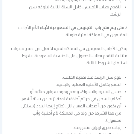
التقدم بطلب التجنيس خلال السنة التالية لبلوغه سن
الرشد.
2.
متى يتم فتح باب التجنيس في السعودية
لأبناء الأم
الأجانب
المقيمون في المملكة لفترة طويلة
يمكن للأجانب المقيمين في المملكة لفترة لا تقل عن عشر سنوات
متتالية التقدم بطلب الحصول على الجنسية السعودية، بشرط
استيفاء الشروط التالية:
بلوغ سن الرشد عند تقديم الطلب.
التمتع بكامل الأهلية العقلية والبدنية.
حسن السيرة والسلوك، وعدم وجود سوابق جنائية أو
أحكام بالسجن في جرائم أخلاقية لمدة تزيد عن ستة أشهر.
أن يكون من أصحاب المهن التي تحتاج إليها البلاد (يستثنى
من هذا الشرط من ولد في المملكة لأم أجنبية وأب
مجهول).
إثبات طرق ارتزاق مشروعة.