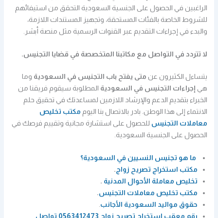
الراغبين في الحصول على الجنسية السعودية التحقق من استيفائهم
للشروط الخاصة بالفئات المستحقة، وتجهيز المستندات اللازمة،
والبدء في إجراءات التقديم عبر القنوات الرسمية مثل منصة أبشر.
لا تتردد في التواصل مع مكاتبنا المتخصصة في قضايا التجنيس.
يتساءل الكثيرون عن
متى يفتح باب التجنيس في السعودية
وما
هي
إجراءات التجنيس في السعودية
المطلوبة سيقوم فريقنا من
الخبراء بتقديم الدعم والإرشاد اللازمين لمساعدتك في تحقيق حلم
الانتماء إلى هذا الوطن. بادر بالاتصال بنا اليوم
مكتب تخليص
معاملات التجنيس
للحصول على استشارة مجانية وتقييم فرصك في
الحصول على الجنسية السعودية.
ما هو تجنيس النسيين في السعودية؟
مكتب استخراج تصريح زواج
.
تخليص معاملة الأحوال المدنية
.
مكتب تخليص معاملات التجنيس
.
حقوق مواليد السعودية الأجانب
.
رقم معقب استخراج تصريح زواج 0563412473 تواصل