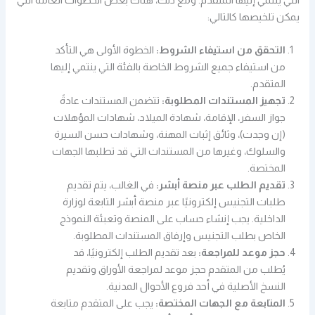
يمكن تلخيصها كالتالي:
التحقق من استيفاء الشروط:
الخطوة الأولى هي التأكد
من استيفاء جميع الشروط الخاصة بالفئة التي ينتمي إليها
المتقدم.
تجهيز المستندات المطلوبة:
تتضمن المستندات عادةً
جواز السفر، الإقامة، شهادة الميلاد، شهادات المؤهلات
(إن وجدت)، وثائق إثبات المهنة، وشهادات حسن السيرة
والسلوك، وغيرها من المستندات التي قد تطلبها الجهات
المختصة.
تقديم الطلب عبر منصة أبشر:
في الغالب، يتم تقديم
طلبات التجنيس إلكترونيًا عبر منصة أبشر التابعة لوزارة
الداخلية. يجب إنشاء حساب على المنصة وتعبئة النموذج
الخاص بطلب التجنيس وإرفاق المستندات المطلوبة.
حجز موعد للمراجعة:
بعد تقديم الطلب إلكترونيًا، قد
يُطلب من المتقدم حجز موعد لمراجعة الأوراق وتقديم
النسخ الأصلية في أحد فروع الأحوال المدنية.
المتابعة مع الجهات المختصة:
يجب على المتقدم متابعة