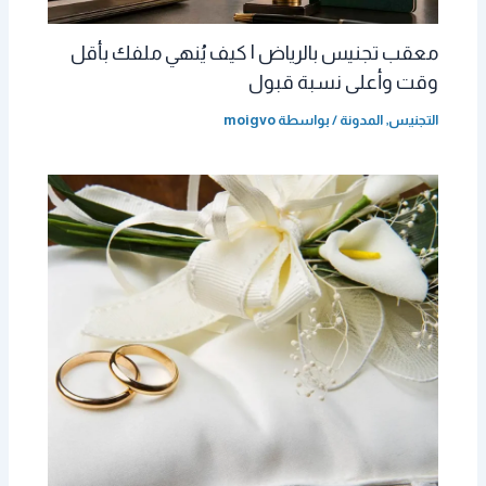
معقب تجنيس بالرياض | كيف يُنهي ملفك بأقل
وقت وأعلى نسبة قبول
التجنيس
,
المدونة
/ بواسطة
moigvo