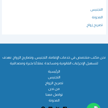
التجنيس
المدونة
تصريح زواج
نحن مكتب متخصص في خدمات الإقامة، التجنيس، وتصاريح الزواج. نهدف
لتسهيل الإجراءات القانونية ومساعدة عملائنا بخبرة ومصداقية
الرئيسية
التجنيس
تصريح الزواج
من نحن
تواصل معنا
المدونة