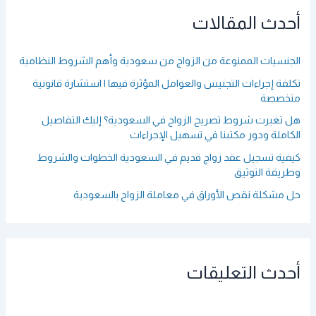
ع
أحدث المقالات
ن
:
الجنسيات الممنوعة من الزواج من سعودية وأهم الشروط النظامية
تكلفة إجراءات التجنيس والعوامل المؤثرة فيها | استشارة قانونية
متخصصة
هل تغيرت شروط تصريح الزواج في السعودية؟ إليك التفاصيل
الكاملة ودور مكتبنا في تسهيل الإجراءات
كيفية تسجيل عقد زواج قديم في السعودية الخطوات والشروط
وطريقة التوثيق
حل مشكلة نقص الأوراق في معاملة الزواج بالسعودية
أحدث التعليقات