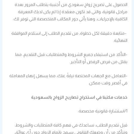
الحصول على تصريح زواج سعودي من أجنبية يتطلب المرور بعدة
مراحل قانونية، والتي قد تكون معقدة إذا لم يكن لديك المعرفة
الكافية بالإجراءات. وهنا يأتي دور المكاتب المتخصصة التي توفر لك:
-متابعة دقيقة لكل خطوة، من تقديم الطلب إلى استلام الموافقة
النهائية.
-التأكد من استيفاء جميع الشروط والمتطلبات قبل التقديم، مما
يقلل من فرص الرفض أو التأخير.
-التعامل مع الجهات المختصة نيابةً عنك، مما يسهل إنهاء المعاملة
في أقصر وقت ممكن.
خدمات مكتبنا في استخراج تصاريح الزواج بالسعودية
1/استشارة قانونية مخصصة:
قبل تقديم الطلب، نساعدك في فهم كافة المتطلبات والشروط،
ونتأكد من أن وضعك القانوني يسمح بإتمام الزواج دون أي عوائق.