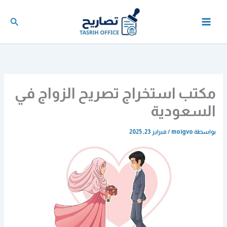
خطي
لى
البحث
لمحتوى
مكتب استخراج تصريح الزواج في
السعودية
بواسطة
moigvo
/
فبراير 23, 2025