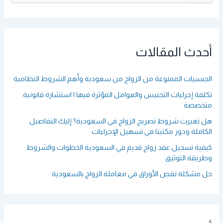
ل
ب
ح
ث
ع
أحدث المقالات
ن
:
الجنسيات الممنوعة من الزواج من سعودية وأهم الشروط النظامية
تكلفة إجراءات التجنيس والعوامل المؤثرة فيها | استشارة قانونية
متخصصة
هل تغيرت شروط تصريح الزواج في السعودية؟ إليك التفاصيل
الكاملة ودور مكتبنا في تسهيل الإجراءات
كيفية تسجيل عقد زواج قديم في السعودية الخطوات والشروط
وطريقة التوثيق
حل مشكلة نقص الأوراق في معاملة الزواج بالسعودية