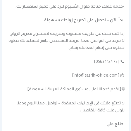
-خدمة عملاء متاحة طوال الأسبوع للرد على جميع استفساراتك.
ابدأ الآن – احصل على تصريح زواجك بسهولة.
إذا كنت تبحث عن طريقة مضمونة وسريعة لاستخراج تصريح الزواج،
لا تتردد في التواصل معنا. فريقنا المتخصص جاهز لمساعدتك خطوة
بخطوة حتى إتمام المعاملة بنجاح.
📞 [0563412473]
📩 [info@tasrih-office.com]
🌐 [نقدم خدماتنا على مستوى المملكة العربية السعودية]
لا تضيّع وقتك في الإجراءات المعقدة – تواصل معنا اليوم ودعنا
نتولى عنك كافة التفاصيل.
اطلع علي :