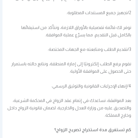
2/تجهيز جميع المستندات المطلوبة:
نوفر لك قائمة تفصيلية بالأوراق اللازمة، ونتأكد من استيفائها
بالكامل قبل التقديم، مما يسرّع عملية الموافقة.
3/تقديم الطلب ومتابعته مع الجهات المختصة:
نقوم برفع الطلب إلكترونيًا إلى إمارة المنطقة، ونتابع حالته باستمرار
حتى الحصول على الموافقة الأولية.
4/إنهاء الإجراءات القانونية والتوثيق الرسمي:
بعد الموافقة، نساعدك في إتمام عقد الزواج في المحكمة الشرعية،
والتصديق عليه من وزارة العدل والخارجية، لضمان قانونية الزواج داخل
وخارج المملكة.
كم تستغرق مدة استخراج تصريح الزواج؟