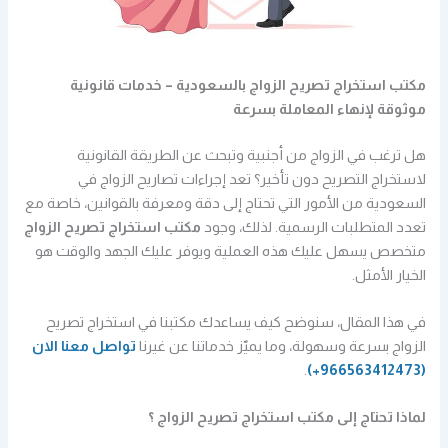
مكتب استخراج تصريح الزواج بالسعودية – خدمات قانونية
موثوقة لإنهاء المعاملة بسرعة
هل ترغب في الزواج من أجنبية وتبحث عن الطريقة القانونية
لاستخراج التصريح دون تأخير؟ تعد إجراءات تصاريح الزواج في
السعودية من الأمور التي تحتاج إلى دقة ومعرفة بالقوانين، خاصة مع
تعدد المتطلبات الرسمية. لذلك، وجود
مكتب استخراج تصريح الزواج
متخصص يسهل عليك هذه العملية ويوفر عليك الجهد والوقت هو
الخيار الأمثل.
في هذا المقال، سنوضح كيف يساعدك مكتبنا في استخراج تصريح
الزواج بسرعة وسهولة، وما يميّز خدماتنا عن غيرنا
تواصل معنا الان
.
(966563412473+)
لماذا تحتاج إلى مكتب استخراج تصريح الزواج ؟