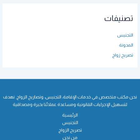
تصنيفات
التجنيس
المدونة
تصريح زواج
نحن مكتب متخصص في خدمات الإقامة، التجنيس، وتصاريح الزواج. نهدف
لتسهيل الإجراءات القانونية ومساعدة عملائنا بخبرة ومصداقية
الرئيسية
التجنيس
تصريح الزواج
من نحن