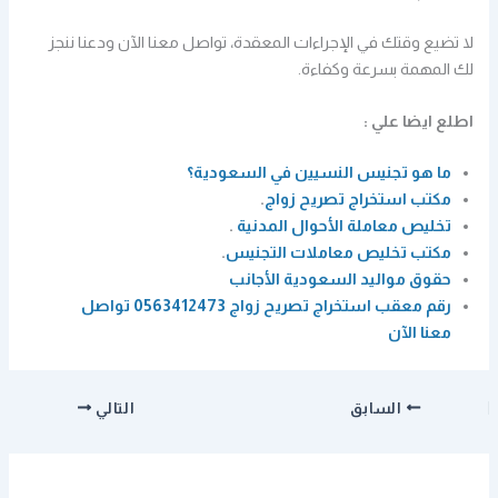
لا تضيع وقتك في الإجراءات المعقدة، تواصل معنا الآن ودعنا ننجز
لك المهمة بسرعة وكفاءة.
اطلع ايضا علي :
ما هو تجنيس النسيين في السعودية؟
مكتب استخراج تصريح زواج
.
تخليص معاملة الأحوال المدنية
.
مكتب تخليص معاملات التجنيس
.
حقوق مواليد السعودية الأجانب
رقم معقب استخراج تصريح زواج 0563412473 تواصل
معنا الآن
السابق
التالي