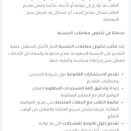
الطلب قد تؤدي إلى رفضه أو تأجيله. مكتبنا يضمن تقديم
الطلب بشكل صحيح لتجنب أي مشاكل قد تعرقل سير
المعاملة.
خدماتنا في تخليص معاملات الجنسية
يُعد
مكتب تخليص معاملات الجنسية
الخيار الأمثل لتسهيل عملية
التقديم على الجنسية السعودية. نقدم مجموعة واسعة من الخدمات
لضمان سير إجراءاتك بسلاسة وكفاءة، منها:
تقديم الاستشارات القانونية
حول شروط التجنيس
ومتطلبات التقديم.
إعداد وتدقيق كافة المستندات المطلوبة
لضمان
التوافق التام مع المعايير المطلوبة.
متابعة الطلب مع الجهات المختصة
حتى صدور الموافقة
النهائية. فريقنا يضمن تسريع العملية والتقليل من الوقت
الضائع.
تقديم حلول قانونية للمشكلات
التي قد تواجه
المتقدمين أثناء إجراءات التجنيس.