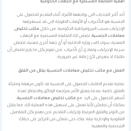
أهمية المتابعة المستمرة مع الجهات الحكومية
أحد أكبر التحديات التي يواجهها الأفراد أثناء التقديم للحصول على
الجنسية هو التأخيرات أو الأوقات الطويلة التي قد تستغرقها
الإجراءات بسبب البيروقراطية الحكومية. من خلال
مكتب تخليص
معاملات الجنسية
، نضمن لك المتابعة المستمرة مع الجهات
المعنية، سواء كانت وزارة الداخلية أو أي جهة أخرى معنية، لضمان
سرعة الإجراءات وتفادي أي تأخيرات. نحن نقوم بكل ما يلزم لضمان أن
طلبك لا يتعرض لأي إعاقة غير ضرورية.
العمل مع مكتب تخليص معاملات الجنسية يقلل من القلق
عملية تقديم الطلبات للحصول على الجنسية قد تكون مرهقة ومليئة
بالقلق، خاصة عندما يتعلق الأمر بمراجعة الوثائق والانتظار لعدة
أشهر للحصول على الرد. مع
مكتب تخليص معاملات الجنسية
،
يمكنك أن تطمئن لأننا نعمل على تسهيل هذه العملية لك، مما يقلل
من التوتر والقلق المرتبط بإجراءات التقديم. نحن نهتم بكل التفاصيل
القانونية والإدارية نيابة عنك، حتى تتمكن من التركيز على حياتك
الشخصية والمهنية.