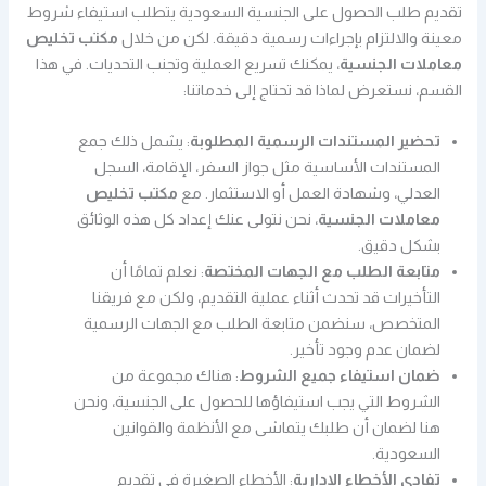
تقديم طلب الحصول على الجنسية السعودية يتطلب استيفاء شروط
معينة والالتزام بإجراءات رسمية دقيقة. لكن من خلال
مكتب تخليص
معاملات الجنسية
، يمكنك تسريع العملية وتجنب التحديات. في هذا
القسم، نستعرض لماذا قد تحتاج إلى خدماتنا:
تحضير المستندات الرسمية المطلوبة
: يشمل ذلك جمع
المستندات الأساسية مثل جواز السفر، الإقامة، السجل
العدلي، وشهادة العمل أو الاستثمار. مع
مكتب تخليص
معاملات الجنسية
، نحن نتولى عنك إعداد كل هذه الوثائق
بشكل دقيق.
متابعة الطلب مع الجهات المختصة
: نعلم تمامًا أن
التأخيرات قد تحدث أثناء عملية التقديم، ولكن مع فريقنا
المتخصص، سنضمن متابعة الطلب مع الجهات الرسمية
لضمان عدم وجود تأخير.
ضمان استيفاء جميع الشروط
: هناك مجموعة من
الشروط التي يجب استيفاؤها للحصول على الجنسية، ونحن
هنا لضمان أن طلبك يتماشى مع الأنظمة والقوانين
السعودية.
تفادي الأخطاء الإدارية
: الأخطاء الصغيرة في تقديم