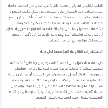
الجانب القانوني قد يكون معقدًا للغاية في العديد من الحالات، خاصةً
عندما يتعلق الأمر بالحصول على الجنسية. من خلال
مكتب تخليص
معاملات الجنسية
، نقدم لك دعمًا قانونيًا كاملًا للتأكد من أن جميع
متطلبات الجنسية السعودية تتم معالجتها بشكل صحيح وفقًا
للأنظمة المعمول بها. نحن نوفر لك النصائح القانونية الضرورية لتجاوز
أي تحديات قد تواجهك أثناء الإجراءات، بالإضافة إلى تأكيد أن جميع
مستنداتك تتوافق مع القوانين المحلية.
الاستشارات القانونية المخصصة لكل حالة
كل متقدم للحصول على الجنسية السعودية يواجه ظروفًا خاصة قد
تتطلب استشارة قانونية فريدة. سواء كنت متزوجًا من مواطنة
سعودية، أو لديك أعمال واستثمارات في المملكة، أو قد تكون لديك
حالة قانونية معينة، فإن
مكتب تخليص معاملات الجنسية
يقدم
استشارات قانونية مخصصة تساعدك في تجاوز العقبات وتسهيل
عملية تقديم الطلب. نحن نقدم مشورة قانونية مبنية على مواقفك
الشخصية لضمان سير المعاملة بالشكل الصحيح.