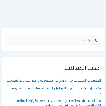
ا
ل
ب
ح
ث
ع
أحدث المقالات
ن
:
الجنسيات الممنوعة من الزواج من سعودية وأهم الشروط النظامية
تكلفة إجراءات التجنيس والعوامل المؤثرة فيها | استشارة قانونية
متخصصة
هل تغيرت شروط تصريح الزواج في السعودية؟ إليك التفاصيل
الكاملة ودور مكتبنا في تسهيل الإجراءات