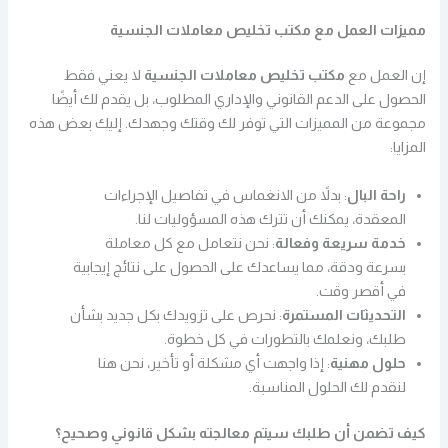
مميزات العمل مع مكتب تخليص معاملات الجنسية
إن العمل مع
مكتب تخليص معاملات الجنسية
لا يعني فقط
الحصول على الدعم القانوني والإداري المطلوب، بل يقدم لك أيضًا
مجموعة من المميزات التي توفر لك وقتك وجهدك. إليك بعض هذه
المزايا:
راحة البال
: بدلاً من الانغماس في تفاصيل الإجراءات
المعقدة، يمكنك أن تترك هذه المسؤوليات لنا.
خدمة سريعة وفعالة
: نحن نتعامل مع كل معاملة
بسرعة ودقة، مما يساعدك على الحصول على نتائج إيجابية
في أقصر وقت.
التحديثات المستمرة
: نحرص على تزويدك بكل جديد بشأن
طلبك، ونعلمك بالتطورات في كل خطوة.
حلول مهنية
: إذا واجهت أي مشكلة أو تأخير، نحن هنا
لنقدم لك الحلول المناسبة.
كيف تضمن أن طلبك سيتم معالجته بشكل قانوني وصحيح؟