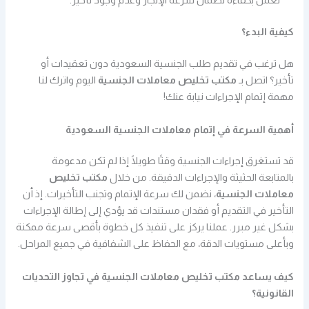
نعمل بكفاءة لضمان سرعة الإنجاز وعدم وجود تأخير.
كيفية البدء؟
هل ترغب في تقديم طلب الجنسية السعودية دون تعقيدات أو
تأخير؟ اتصل بـ
مكتب تخليص معاملات الجنسية
اليوم واترك لنا
مهمة إتمام الإجراءات نيابة عنك!
أهمية السرعة في إتمام معاملات الجنسية السعودية
قد تستغرق إجراءات الجنسية وقتًا طويلًا إذا لم تكن مدعومة
بالمتابعة الحثيثة والإجراءات الدقيقة. من خلال
مكتب تخليص
معاملات الجنسية
، نضمن لك سرعة الإتمام وتجنب التأخيرات. إذ أن
التأخير في التقديم أو فقدان مستندات قد يؤدي إلى إطالة الإجراءات
بشكل غير مبرر. عملنا يركز على تنفيذ كل خطوة بأقصى سرعة ممكنة
وبأعلى مستويات الدقة، مع الحفاظ على الشفافية في جميع المراحل.
كيف يساعد مكتب تخليص معاملات الجنسية في تجاوز التحديات
القانونية؟