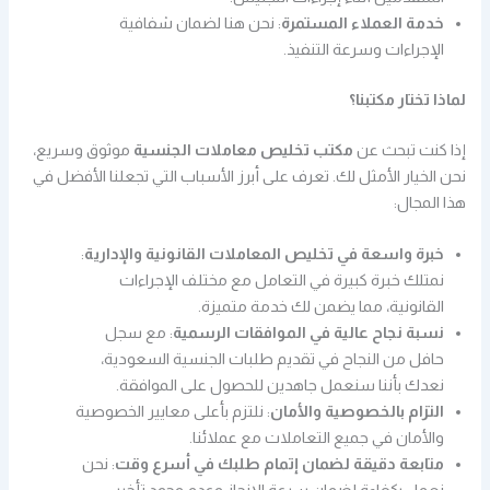
خدمة العملاء المستمرة
: نحن هنا لضمان شفافية
الإجراءات وسرعة التنفيذ.
لماذا تختار مكتبنا؟
إذا كنت تبحث عن
مكتب تخليص معاملات الجنسية
موثوق وسريع،
نحن الخيار الأمثل لك. تعرف على أبرز الأسباب التي تجعلنا الأفضل في
هذا المجال:
خبرة واسعة في تخليص المعاملات القانونية والإدارية
:
نمتلك خبرة كبيرة في التعامل مع مختلف الإجراءات
القانونية، مما يضمن لك خدمة متميزة.
نسبة نجاح عالية في الموافقات الرسمية
: مع سجل
حافل من النجاح في تقديم طلبات الجنسية السعودية،
نعدك بأننا سنعمل جاهدين للحصول على الموافقة.
التزام بالخصوصية والأمان
: نلتزم بأعلى معايير الخصوصية
والأمان في جميع التعاملات مع عملائنا.
متابعة دقيقة لضمان إتمام طلبك في أسرع وقت
: نحن