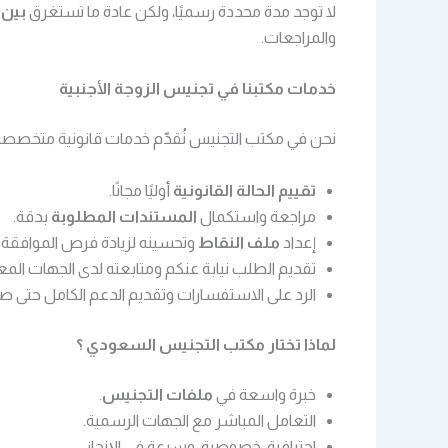
لا توجد مدة محددة رسميًا، ولكن عادة ما تستغرق
بين 6 أشهر إلى عامي
والمراجعات.
خدمات مكتبنا في تجنيس الزوجة الأجنبية
نحن في مكتب التجنيس نُقدّم خدمات قانونية متخص
تقييم الحالة القانونية
أوليًا مجانًا.
مراجعة واستكمال
المستندات المطلوبة
بدقة.
إعداد
ملف النقاط
وتحسينه لزيادة فرص الموافقة.
تقديم الطلب نيابة عنكم ومتابعته لدى الجهات المعن
الرد على الاستفسارات وتقديم الدعم الكامل حتى صدو
لماذا تختار مكتب التجنيس السعودي ؟
خبرة واسعة في
ملفات التجنيس
.
التعامل المباشر مع الجهات الرسمية.
احترافية، خصوصية، وسرعة في الإنجاز.