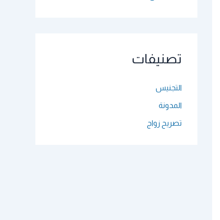
تصنيفات
التجنيس
المدونة
تصريح زواج