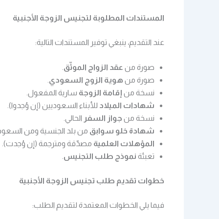
المستندات المطلوبة لتجنيس الزوجة الأجنبية
عند التقديم، ينبغي توفير المستندات التالية:
صورة من
عقد الزواج الموثّق
.
صورة من
هوية الزوج السعودي
.
نسخة من
إقامة الزوجة
سارية المفعول.
شهادات الميلاد
للأبناء السعوديين (إن وُجدوا).
نسخة من
جواز السفر
الحالي.
شهادة خلو سوابق
من بلد الجنسية ومن السعودي
المؤهلات العلمية
مصدّقة ومترجمة (إن وُجدت).
تعبئة
نموذج طلب التجنيس
.
خطوات تقديم طلب تجنيس الزوجة الأجنبية
فيما يلي الخطوات المعتمدة لتقديم الطلب: