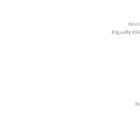
مختصة.
نقاط والشروط.
ط.