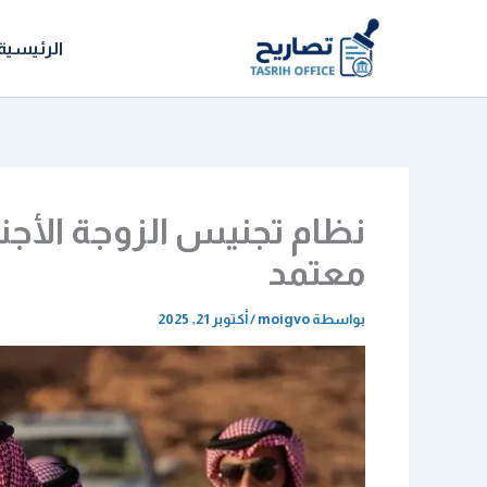
خطي
لى
الرئيسية
لمحتوى
نظام تجنيس الزوجة الأج
معتمد
بواسطة
moigvo
/
أكتوبر 21, 2025