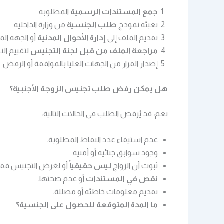
جمع المستندات الرسمية
المطلوبة.
تعبئة نموذج
طلب الجنسية
من وزارة الداخلية.
تقديم الملف إلى
إدارة الأحوال المدنية
أو الجهة ال
مراجعة الملف من قبل لجنة التجنيس
لتقييم ال
إصدار القرار من الجهات العليا بالموافقة أو الرفض.
هل يمكن رفض طلب تجنيس الزوجة الأجنبية؟
نعم، قد يُرفض الطلب في الحالات التالية:
عدم استيفاء عدد النقاط المطلوبة.
وجود سوابق جنائية أو أمنية.
ثبوت أن الزواج
ليس حقيقياً
أو لغرض التجنيس فق
نقص في المستندات
أو عدم صحتها.
تقديم معلومات خاطئة أو مضللة.
ما المدة المتوقعة للحصول على الجنسية؟