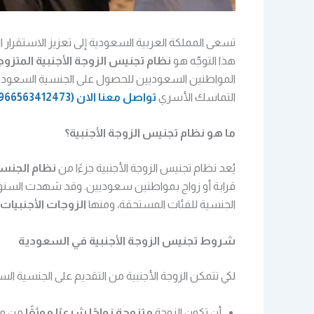
تسعى المملكة العربية السعودية إلى تعزيز الاستقرار 
هذا التوجّه هو
نظام تجنيس الزوجة الأجنبية المت
المواطنين السعوديين للحصول على الجنسية السعو
التماسك الأسري
تواصل معنا الان
(966563412473+)
ما هو نظام تجنيس الزوجة الأجنبية؟
يُعد نظام تجنيس الزوجة الأجنبية جزءًا من
نظام الجنس
قرابة أو زواج بمواطنين سعوديين. وقد شهدت السنوات
الجنسية للفئات المستحقة، ومنها
الزوجات الأجنبيات
شروط تجنيس الزوجة الأجنبية في السعودية
لكي تتمكن الزوجة الأجنبية من التقديم على الجنسية الس
أن تكون الزوجة
متزوجة زواجًا شرعيًا موثقًا
من م