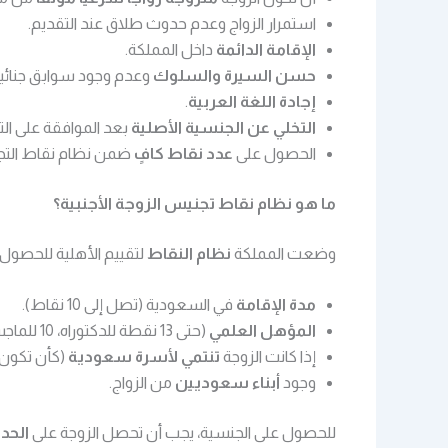
استمرار الزواج وعدم حدوث طلاق عند التقديم.
الإقامة الدائمة
داخل المملكة.
حسن السيرة والسلوك
وعدم وجود سوابق جنائية
إجادة اللغة العربية
.
التخلي عن الجنسية الأصلية
بعد الموافقة على ال
الحصول على
عدد نقاط كافٍ
ضمن نظام نقاط التج
ما هو نظام نقاط تجنيس الزوجة الأجنبية؟
وضعت المملكة
نظام النقاط
لتقييم الأهلية للحصول ع
مدة الإقامة
في السعودية (تصل إلى 10 نقاط).
المؤهل العلمي
(حتى 13 نقطة للدكتوراه، 10 للماجستير، 5 للبكالوريوس).
إذا كانت الزوجة
تنتمي لأسرة سعودية
(كأن تكون 
وجود
أبناء سعوديين
من الزواج.
للحصول على الجنسية، يجب أن تحصل الزوجة على
الحد 