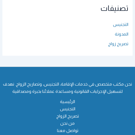
تصنيفات
التجنيس
المدونة
تصريح زواج
نحن مكتب متخصص في خدمات الإقامة، التجنيس، وتصاريح الزواج. نهدف
لتسهيل الإجراءات القانونية ومساعدة عملائنا بخبرة ومصداقية
الرئيسية
التجنيس
تصريح الزواج
من نحن
تواصل معنا