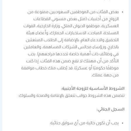
بعض الفئات من الموظفين السعوديين ممنوعة من
الزواج من أجنبيات (مثل بعض منسوبي القطاعات
العسكرية، موظفو الديوان الملكي، وزارة الخارجية، القوات
المسلحة، المباحث، الاستخبارات، الجمارك، وأعضاء هيئة
التحقيق والادعاء العام، بالإضافة إلى الطلاب المبتعثين
بالخارج، ورؤساء مجالس الشركات المساهمة، والعاملين
في وظائف ذات أهمية خاصة تحددها مراجعهم). يجب
التأكد من أن مهنتك لا تقع ضمن هذه الفئات. إذا كنت
موظفًا حكوميًا أو عسكريًا، قد يُطلب منك خطاب موافقة
من جهة عملك.
الشروط الأساسية للزوجة الأجنبية:
تتضمن هذه الشروط جوانب تتعلق بالإقامة والصحة والسلوك:
السجل الجنائي:
يجب أن تكون خالية من أي سوابق جنائية.