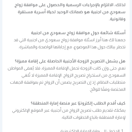
لذلك، الالتزام بالإجراءات الرسمية والحصول على موافقة زواج
سعودي من اجنبية هو ضمانك الوحيد لحياة أسرية مستقرة
وقانونية.
أسئلة شائعة حول موافقة زواج سعودي من اجنبية
جمعنا لك هنا أبرز اسئلة موافقة زواج سعودي من اجنبية التي قد
تخطر ببالك حول هذا الموضوع، مع إجاباتها الواضحة والمباشرة:
هل يشمل التصريح الزوجة الأجنبية الحاصلة على إقامة مميزة؟
نعم، حتى وإن كانت الزوجة تحمل الإقامة المميزة، فلا يُعفى المواطن
السعودي من استخراج تصريح الزواج. الإقامة المميزة لا تُلغي
متطلبات النظام، إذ إن التصريح يضمن أن الزواج تم بموافقة الجهات
المختصة وفقًا للوائح.
كيف أقدم الطلب إلكترونيًا عبر منصة إمارة المنطقة؟
يمكنك تقديم طلب تصريح الزواج من أجنبية عبر الموقع الإلكتروني
لإمارة المنطقة باتباع الخطوات التالية:
الدخول إلى بوابة الإمارة الإلكترونية.