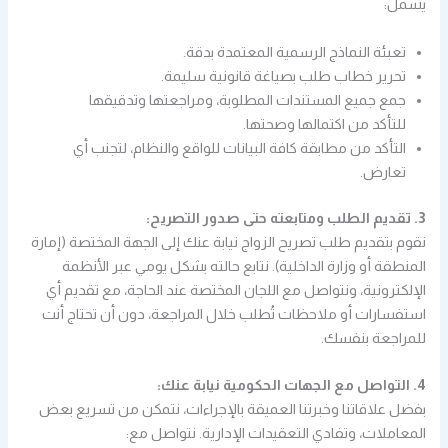
يشمل:
تعبئة النماذج الرسمية المعتمدة بدقة.
تحرير خطاب طلب بصياغة قانونية سليمة.
جمع جميع المستندات المطلوبة، ومراجعتها وتدقيقها
للتأكد من اكتمالها وصحتها.
التأكد من مطابقة كافة البيانات للواقع والنظام، لتجنب أي
تعارض.
3. تقديم الطلب ومتابعته حتى صدور التصريح:
نقوم بتقديم طلب تصريح الزواج نيابة عنك إلى الجهة المختصة (إمارة
المنطقة أو وزارة الداخلية). نتابع حالته بشكل يومي عبر الأنظمة
الإلكترونية، ونتواصل مع اللجان المختصة عند الحاجة، مع تقديم أي
استفسارات أو ملاحظات تُطلب خلال المراجعة، دون أن تحتاج أنت
للمراجعة بنفسك.
4. التواصل مع الجهات الحكومية نيابة عنك:
بفضل علاقاتنا وخبرتنا العميقة بالإجراءات، نتمكن من تسريع بعض
المعاملات، وتفادي التعقيدات الإدارية. نتواصل مع: