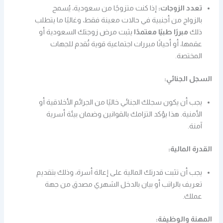
تعدد الزوجات:
إذا كنت متزوجًا من سعودية، يُسمح
بالزواج من أجنبية في حالات معينة فقط، وغالبًا ما يتطلب
ذلك
مبررًا طبيًا معتمدًا
يثبت مرض زوجتك السعودية أو
عقمها، أو أحيانًا مبررات اجتماعية قوية تُقدم للجهات
المختصة.
السجل الجنائي:
يجب أن يكون سجلك الجنائي خاليًا من الجرائم الأخلاقية أو
الأمنية. هذا يؤكد التزامك بالقوانين وضمان بيئة أسرية
آمنة.
القدرة المالية:
يجب أن تثبت قدرتك المالية على إعالة أسرة، وذلك بتقديم
تعريف بالراتب أو بيان بالدخل الشهري مصدق من جهة
عملك.
المهنة والوظيفة: