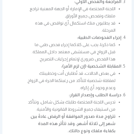
المراجعة والفحص الأولي:
اللجنة المختصة في الإمارة أو الجهة المعنية تراجع
ملفك وتفحص جميع الأوراق.
قد يطلبون منك استكمال أي نواقص في هذه
المرحلة.
إجراء الفحوصات الطبية:
كما ذكرنا، يجب على كلاكما إجراء فحص طبي ما
قبل الزواج في مستشفى معتمد داخل المملكة.
هذا الفحص ضروري لإتمام إجراءات التصريح.
المقابلة الشخصية (إن لزم الأمر):
في بعض الحالات، قد تُطلبان أنت وخطيبتك
لمقابلة شخصية للتأكد من رغبتكما الحرة في الزواج
وعدم وجود أي إكراه.
دراسة الطلب وإصدار القرار:
تدرس اللجنة المختصة طلبك بشكل شامل، وتتأكد
من استيفاء جميع الشروط القانونية والأمنية.
تتراوح مدة صدور الموافقة أو الرفض عادةً بين
شهر إلى ثلاثة أشهر، وقد تتأثر هذه المدة
بكفاءة ملفك ونوع حالتك.