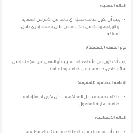
الحالة الصحية:
يجب أن تكون صالحة صحيًا، أي خالية من الأمراض المعدية
أو الوراثية، وذلك من خلال فحص طبي معتمد يُجرى داخل
المملكة.
نوع المهنة (للمقيمة):
يجب ألا تكون من فئة العمالة المنزلية أو المهن غير المؤهلة (مثل
سائق خاص، خادمة، عامل نظافة، وما شابه).
الإقامة النظامية (للمقيمة):
إذا كانت مقيمة داخل المملكة، يجب أن يكون لديها إقامة
نظامية سارية المفعول.
الحالة الاجتماعية:
يجب أن تقدم ما يثبت حالتها الاجتماعية (عزباء، مطلقة،