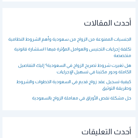
ح
ث
ع
أحدث المقالات
ن
:
الجنسيات الممنوعة من الزواج من سعودية وأهم الشروط النظامية
تكلفة إجراءات التجنيس والعوامل المؤثرة فيها | استشارة قانونية
متخصصة
هل تغيرت شروط تصريح الزواج في السعودية؟ إليك التفاصيل
الكاملة ودور مكتبنا في تسهيل الإجراءات
كيفية تسجيل عقد زواج قديم في السعودية الخطوات والشروط
وطريقة التوثيق
حل مشكلة نقص الأوراق في معاملة الزواج بالسعودية
أحدث التعليقات