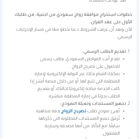
بعد عودتك للمملكة.
خطوات استخراج موافقة زواج سعودي من اجنبية: من طلبك
الأول حتى عقد القران.
الآن وبعد أن عرفت الشروط، دعنا نخطو معًا في مسار الإجراءات
الرسمي:
تقديم الطلب الرسمي:
تقدم أنت، المواطن السعودي، بطلب رسمي
للحصول على تصريح الزواج.
يمكنك القيام بذلك عبر البوابة الإلكترونية لإمارة
المنطقة التي تتبع لها، أو من خلال منصة أبشر إذا
كانت الخدمة متاحة إلكترونيًا لحالتك، أو بتقديم
الطلب يدويًا في إمارة المنطقة مباشرة.
تجهيز المستندات وتعبئة النموذج:
تُعبئ نموذج طلب
تصريح الزواج
بدقة متناهية.
تُرفق جميع المستندات المطلوبة التي ذكرناها
سابقًا، مع التأكد من أنها مصدقة وسارية
المفعول.