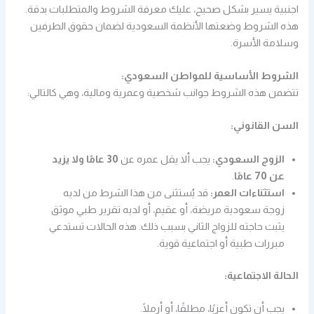
اجنبية يسير بشكل صحيح، عليك معرفة الشروط والمتطلبات بدقة.
هذه الشروط وضعتها الأنظمة السعودية لضمان حقوق الطرفين
وسلامة الأسرة.
الشروط الأساسية للمواطن السعودي:
تتضمن هذه الشروط جوانب شخصية وعمرية ومالية، وهي كالتالي:
السن القانوني:
الزوج السعودي:
يجب ألا يقل عمره عن
30 عامًا ولا يزيد
عن 70 عامًا
.
استثناءات العمر:
قد يُستثنى من هذا الشرط من لديه
زوجة سعودية مريضة، أو عقيم، أو لديه تقرير طبي موثق
يثبت حاجته للزواج الثاني بسبب ذلك. هذه الحالات تستدعي
مبررات طبية أو اجتماعية قوية.
الحالة الاجتماعية:
يجب أن تكون أعزبًا، مطلقًا، أو أرملًا.