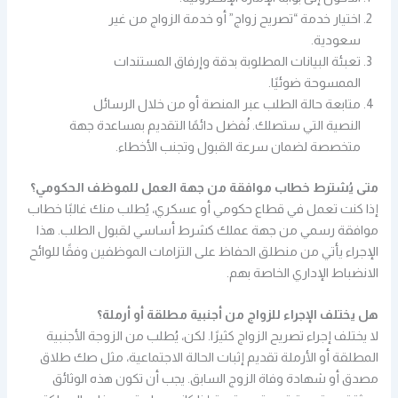
اختيار خدمة “تصريح زواج” أو خدمة الزواج من غير
سعودية.
تعبئة البيانات المطلوبة بدقة وإرفاق المستندات
الممسوحة ضوئيًا.
متابعة حالة الطلب عبر المنصة أو من خلال الرسائل
النصية التي ستصلك. نُفضل دائمًا التقديم بمساعدة جهة
متخصصة لضمان سرعة القبول وتجنب الأخطاء.
متى يُشترط خطاب موافقة من جهة العمل للموظف الحكومي؟
إذا كنت تعمل في قطاع حكومي أو عسكري، يُطلب منك غالبًا خطاب
موافقة رسمي من جهة عملك كشرط أساسي لقبول الطلب. هذا
الإجراء يأتي من منطلق الحفاظ على التزامات الموظفين وفقًا للوائح
الانضباط الإداري الخاصة بهم.
هل يختلف الإجراء للزواج من أجنبية مطلقة أو أرملة؟
لا يختلف إجراء تصريح الزواج كثيرًا. لكن، يُطلب من الزوجة الأجنبية
المطلقة أو الأرملة تقديم إثبات الحالة الاجتماعية، مثل صك طلاق
مصدق أو شهادة وفاة الزوج السابق. يجب أن تكون هذه الوثائق