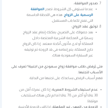
صدور الموافقة:
عندما تستوفي كل الشروط، تصدر
الموافقة
الرسمية على الزواج
. هذه هي اللحظة الحاسمة
التي تفتح لكما باب المستقبل.
توثيق عقد الزواج:
بعد حصولك على التصريح، يمكنك إتمام عقد الزواج
رسميًا في المحكمة الشرعية المختصة داخل
المملكة أو لدى مأذون أنكحة معتمد. إذا كان الزواج
خارج المملكة، يتم إتمامه في بلد الزوجة ثم توثيقه
عبر السفارة السعودية هناك.
متى يُرفض طلب موافقة زواج سعودي من اجنبية؟ تعرف على
الأسباب لتجنبها.
فهم أسباب الرفض يساعدك على تجنبها من البداية:
عدم استيفاء الشروط العمرية:
إذا كان عمرك أقل من
30 عامًا أو أكثر من 70 عامًا (ما لم تكن هناك استثناءات
موثقة).
الزوجة من المهن غير المؤهلة:
إذا كانت الزوجة الأجنبية