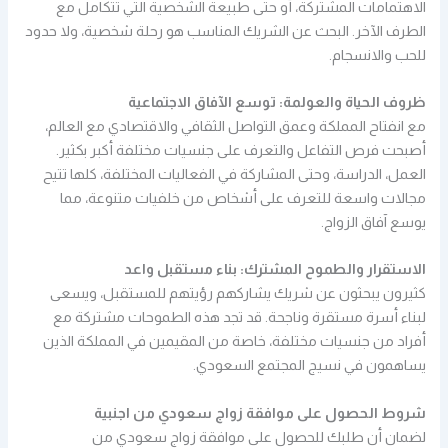
الاهتمامات المشتركة، أو حتى طبيعة الشخصية التي تتكامل مع
الطرف الآخر. البحث عن الشريك المناسب هو رحلة شخصية، ولا حدود
للحب والانسجام.
ظروف الحياة والعولمة: توسع الآفاق الاجتماعية
مع انفتاح المملكة وعمق التواصل الثقافي والاقتصادي مع العالم،
أصبحت فرص التفاعل والتعرف على جنسيات مختلفة أكبر بكثير.
العمل، الدراسة، وحتى المشاركة في الفعاليات المختلفة، كلها تتيح
مجالات واسعة للتعرف على أشخاص من خلفيات متنوعة، مما
يوسع آفاق الزواج.
الاستقرار والطموح المشترك: بناء مستقبل واعد
كثيرون يبحثون عن شريك يشاركهم رؤيتهم للمستقبل، ويسعى
لبناء أسرة مستقرة وناجحة. قد تجد هذه الطموحات مشتركة مع
أفراد من جنسيات مختلفة، خاصة من المقيمين في المملكة الذين
يساهمون في نسيج المجتمع السعودي.
شروط الحصول على موافقة زواج سعودي من اجنبية
لضمان أن طلبك للحصول على موافقة زواج سعودي من