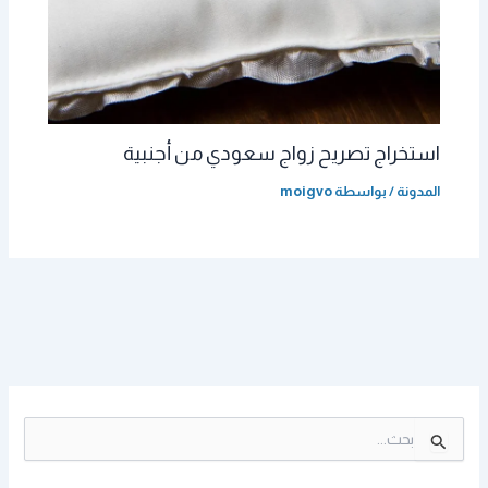
استخراج تصريح زواج سعودي من أجنبية
المدونة
/ بواسطة
moigvo
ا
ل
ب