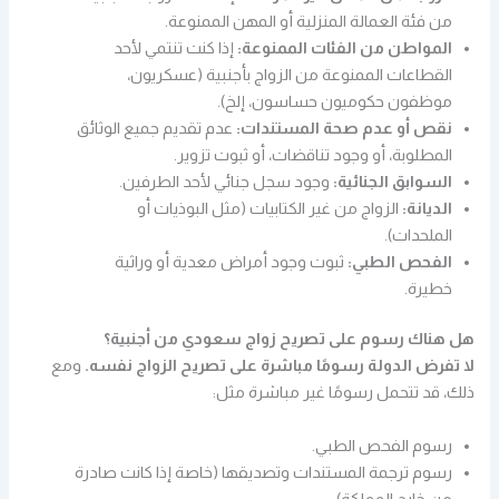
من فئة العمالة المنزلية أو المهن الممنوعة.
المواطن من الفئات الممنوعة:
إذا كنت تنتمي لأحد
القطاعات الممنوعة من الزواج بأجنبية (عسكريون،
موظفون حكوميون حساسون، إلخ).
نقص أو عدم صحة المستندات:
عدم تقديم جميع الوثائق
المطلوبة، أو وجود تناقضات، أو ثبوت تزوير.
السوابق الجنائية:
وجود سجل جنائي لأحد الطرفين.
الديانة:
الزواج من غير الكتابيات (مثل البوذيات أو
الملحدات).
الفحص الطبي:
ثبوت وجود أمراض معدية أو وراثية
خطيرة.
هل هناك رسوم على تصريح زواج سعودي من أجنبية؟
لا تفرض الدولة رسومًا مباشرة على تصريح الزواج نفسه.
ومع
ذلك، قد تتحمل رسومًا غير مباشرة مثل:
رسوم الفحص الطبي.
رسوم ترجمة المستندات وتصديقها (خاصة إذا كانت صادرة
من خارج المملكة).