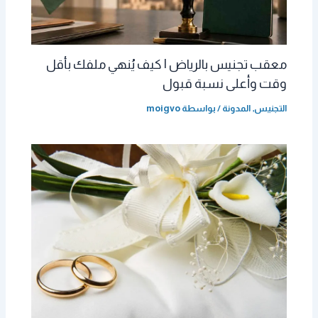
معقب تجنيس بالرياض | كيف يُنهي ملفك بأقل
وقت وأعلى نسبة قبول
التجنيس
,
المدونة
/ بواسطة
moigvo