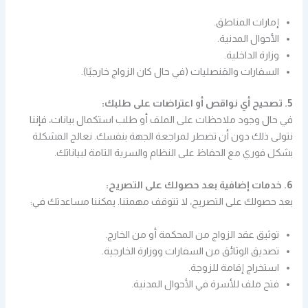
إمارات المناطق.
الأحوال المدنية.
وزارة الداخلية.
السفارات والقنصليات (في حال كان الزواج خارجيًا).
5. تصحيح أي نواقص أو اعتراضات على طلبك:
في حال وجود ملاحظات على الملف أو طلب استكمال بيانات، فإننا
نتولى ذلك دون أن تضطر لمراجعة الجهة بنفسك. نعالج المشكلة
بشكل فوري مع الحفاظ على النظام والسرية التامة لبياناتك.
6. خدمات إضافية بعد حصولك على التصريح:
بعد حصولك على التصريح، لا تتوقف مهمتنا. يمكننا مساعدتك في:
توثيق عقد الزواج من المحكمة أو من الخارج.
تصديق الوثائق من السفارات ووزارة الخارجية.
استخراج إقامة للزوجة.
فتح ملف للأسرة في الأحوال المدنية.