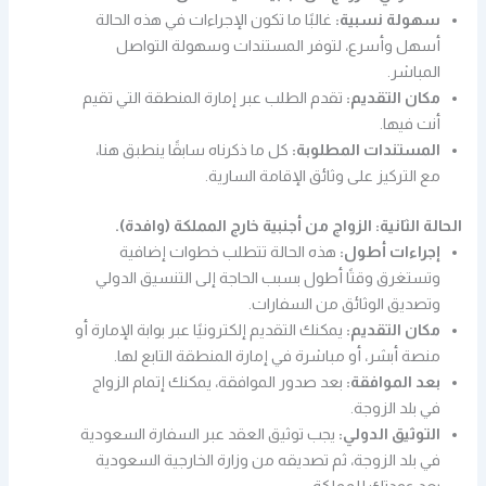
سهولة نسبية:
غالبًا ما تكون الإجراءات في هذه الحالة
أسهل وأسرع، لتوفر المستندات وسهولة التواصل
المباشر.
مكان التقديم:
تقدم الطلب عبر إمارة المنطقة التي تقيم
أنت فيها.
المستندات المطلوبة:
كل ما ذكرناه سابقًا ينطبق هنا،
مع التركيز على وثائق الإقامة السارية.
الحالة الثانية: الزواج من أجنبية خارج المملكة (وافدة).
إجراءات أطول:
هذه الحالة تتطلب خطوات إضافية
وتستغرق وقتًا أطول بسبب الحاجة إلى التنسيق الدولي
وتصديق الوثائق من السفارات.
مكان التقديم:
يمكنك التقديم إلكترونيًا عبر بوابة الإمارة أو
منصة أبشر، أو مباشرة في إمارة المنطقة التابع لها.
بعد الموافقة:
بعد صدور الموافقة، يمكنك إتمام الزواج
في بلد الزوجة.
التوثيق الدولي:
يجب توثيق العقد عبر السفارة السعودية
في بلد الزوجة، ثم تصديقه من وزارة الخارجية السعودية